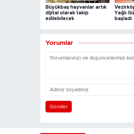
Büyükbaş hayvanlar artık
Vezirkö
dijital olarak takip
Yağlı Gü
edilebilecek
başladı
Yorumlar
Gönder