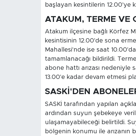
başlayan kesintilerin 12.00'ye
ATAKUM, TERME VE C
Atakum ilçesine bağlı Körfez M
kesintisinin 12.00'de sona erme
Mahallesi'nde ise saat 10.00'da 
tamamlanacağı bildirildi. Term
abone hattı arızası nedeniyle s
13.00'e kadar devam etmesi pla
SASKİ'DEN ABONELE
SASKİ tarafından yapılan açıkla
ardından suyun şebekeye veril
ulaşamayabileceği belirtildi. S
bölgenin konumu ile arızanın b