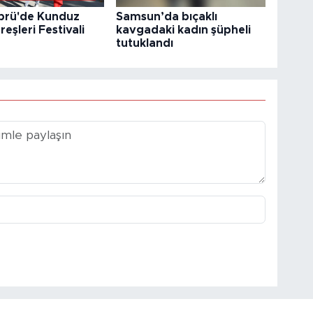
prü'de Kunduz
Samsun’da bıçaklı
reşleri Festivali
kavgadaki kadın şüpheli
tutuklandı