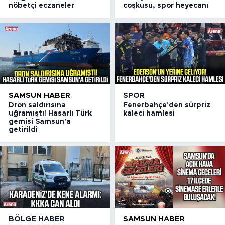
nöbetçi eczaneler
coşkusu, spor heyecanı
SAMSUN HABER
SPOR
Dron saldırısına
Fenerbahçe'den sürpriz
uğramıştı! Hasarlı Türk
kaleci hamlesi
gemisi Samsun'a
getirildi
BÖLGE HABER
SAMSUN HABER