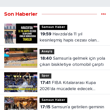
Son Haberler
Samsun Haber
19:59
Havzda'da 11 yıl
kesinleşmiş hapis cezası olan
şahıs yakalandı
Asayiş
18:40
Samsun'a gelmek için yola
çıkan bisikletiye otomobil çarptı
Spor
17:41
FIBA Kıtalararası Kupa
2026’da mücadele edecek
takımlar belli oldu
Samsun Haber
17:15
Samsun'a getirilen geminin