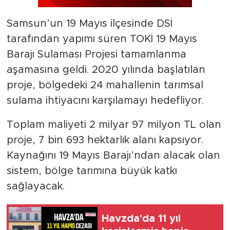
Samsun’un 19 Mayıs ilçesinde DSİ
tarafından yapımı süren TOKİ 19 Mayıs
Barajı Sulaması Projesi tamamlanma
aşamasına geldi. 2020 yılında başlatılan
proje, bölgedeki 24 mahallenin tarımsal
sulama ihtiyacını karşılamayı hedefliyor.
Toplam maliyeti 2 milyar 97 milyon TL olan
proje, 7 bin 693 hektarlık alanı kapsıyor.
Kaynağını 19 Mayıs Barajı’ndan alacak olan
sistem, bölge tarımına büyük katkı
sağlayacak.
Havzda'da 11 yıl