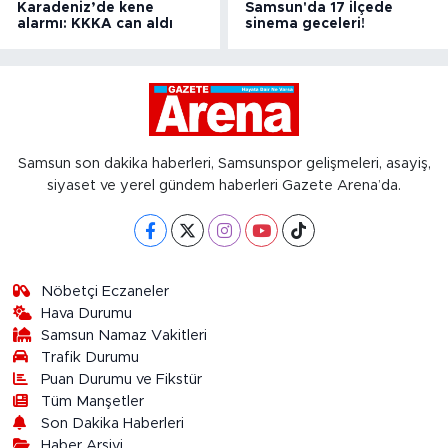
Karadeniz’de kene
Samsun'da 17 ilçede
alarmı: KKKA can aldı
sinema geceleri!
Samsun son dakika haberleri, Samsunspor gelişmeleri, asayiş,
siyaset ve yerel gündem haberleri Gazete Arena’da.
Nöbetçi Eczaneler
Hava Durumu
Samsun Namaz Vakitleri
Trafik Durumu
Puan Durumu ve Fikstür
Tüm Manşetler
Son Dakika Haberleri
Haber Arşivi