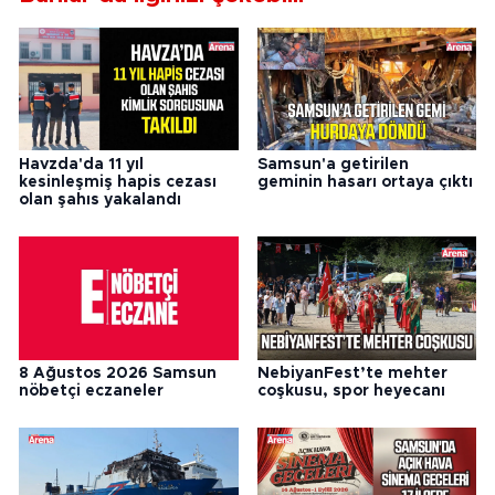
Havzda'da 11 yıl
Samsun'a getirilen
kesinleşmiş hapis cezası
geminin hasarı ortaya çıktı
olan şahıs yakalandı
8 Ağustos 2026 Samsun
NebiyanFest’te mehter
nöbetçi eczaneler
coşkusu, spor heyecanı