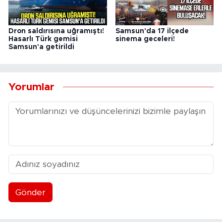
Dron saldırısına uğramıştı!
Samsun'da 17 ilçede
Hasarlı Türk gemisi
sinema geceleri!
Samsun'a getirildi
Yorumlar
Gönder