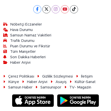
Nöbetçi Eczaneler
Hava Durumu
Samsun Namaz Vakitleri
Trafik Durumu
Puan Durumu ve Fikstür
Tüm Manşetler
Son Dakika Haberleri
Haber Arşivi
Çerez Politikası
Gizlilik Sözleşmesi
İletişim
Künye
Haber Arşivi
Asayiş
Kültür-Sanat
Samsun Haber
Samsunspor
TV- Magazin