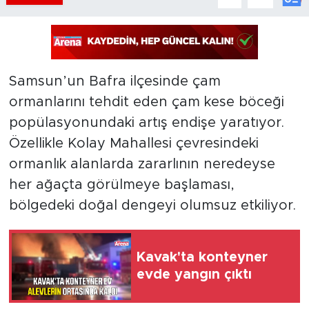
Samsun’un Bafra ilçesinde çam
ormanlarını tehdit eden çam kese böceği
popülasyonundaki artış endişe yaratıyor.
Özellikle Kolay Mahallesi çevresindeki
ormanlık alanlarda zararlının neredeyse
her ağaçta görülmeye başlaması,
bölgedeki doğal dengeyi olumsuz etkiliyor.
Kavak'ta konteyner
evde yangın çıktı