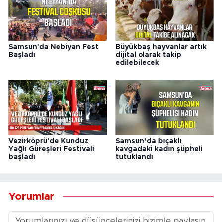
Samsun'da Nebiyan Fest
Büyükbaş hayvanlar artık
Başladı
dijital olarak takip
edilebilecek
Vezirköprü'de Kunduz
Samsun’da bıçaklı
Yağlı Güreşleri Festivali
kavgadaki kadın şüpheli
başladı
tutuklandı
Yorumlar