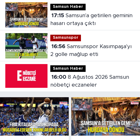
takımlar belli oldu
Samsun Haber
17:15
Samsun'a getirilen geminin
hasarı ortaya çıktı
Samsunspor
16:56
Samsunspor Kasımpaşa'yı
2 golle mağlup etti
Samsun Haber
16:00
8 Ağustos 2026 Samsun
nöbetçi eczaneler