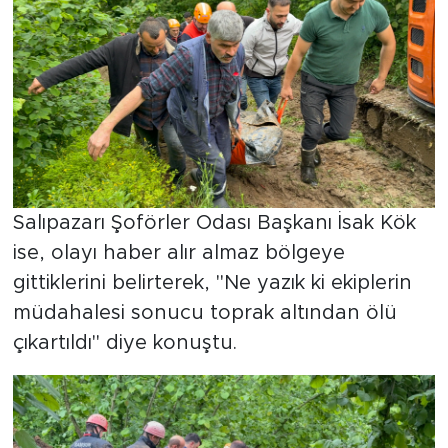
Salıpazarı Şoförler Odası Başkanı İsak Kök
ise, olayı haber alır almaz bölgeye
gittiklerini belirterek, "Ne yazık ki ekiplerin
müdahalesi sonucu toprak altından ölü
çıkartıldı" diye konuştu.