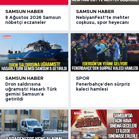
SAMSUN HABER
SAMSUN HABER
8 Ağustos 2026 Samsun
NebiyanFest’te mehter
nöbetçi eczaneler
coşkusu, spor heyecanı
SAMSUN HABER
SPOR
Dron saldırısına
Fenerbahçe'den sürpriz
uğramıştı! Hasarlı Türk
kaleci hamlesi
gemisi Samsun'a
getirildi