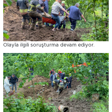
Olayla ilgili soruşturma devam ediyor.