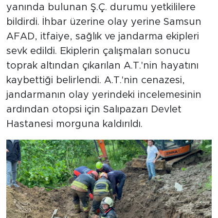
yanında bulunan Ş.Ç. durumu yetkililere
bildirdi. İhbar üzerine olay yerine Samsun
AFAD, itfaiye, sağlık ve jandarma ekipleri
sevk edildi. Ekiplerin çalışmaları sonucu
toprak altından çıkarılan A.T.'nin hayatını
kaybettiği belirlendi. A.T.'nin cenazesi,
jandarmanın olay yerindeki incelemesinin
ardından otopsi için Salıpazarı Devlet
Hastanesi morguna kaldırıldı.