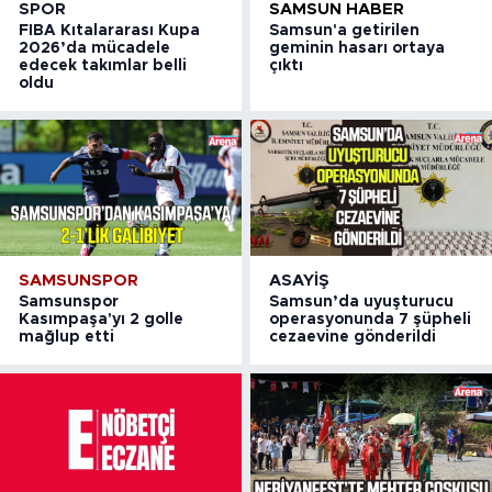
SPOR
SAMSUN HABER
FIBA Kıtalararası Kupa
Samsun'a getirilen
2026’da mücadele
geminin hasarı ortaya
edecek takımlar belli
çıktı
oldu
SAMSUNSPOR
ASAYIŞ
Samsunspor
Samsun’da uyuşturucu
Kasımpaşa'yı 2 golle
operasyonunda 7 şüpheli
mağlup etti
cezaevine gönderildi