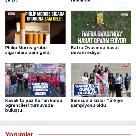
çarptı
finalinde
Philip Morris grubu
Bafra Ovasında hasat
sigaralara zam geldi
devam ediyor
Kavak'ta yaz Kur'an kursu
Samsunlu kızlar Türkiye
öğrencileri turnuvada
şampiyonu oldu
buluştu
Yorumlar