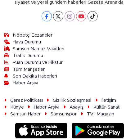
siyaset ve yerel gündem haberleri Gazete Arena’da.
Nöbetçi Eczaneler
Hava Durumu
Samsun Namaz Vakitleri
Trafik Durumu
Puan Durumu ve Fikstür
Tüm Manşetler
Son Dakika Haberleri
Haber Arşivi
Çerez Politikası
Gizlilik Sözleşmesi
İletişim
Künye
Haber Arşivi
Asayiş
Kültür-Sanat
Samsun Haber
Samsunspor
TV- Magazin