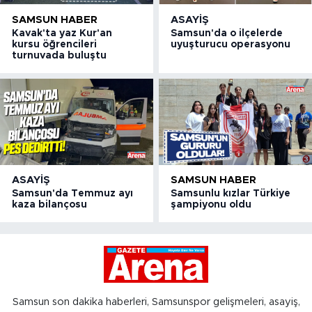
SAMSUN HABER
ASAYIŞ
Kavak'ta yaz Kur'an
Samsun'da o ilçelerde
kursu öğrencileri
uyuşturucu operasyonu
turnuvada buluştu
ASAYIŞ
SAMSUN HABER
Samsun'da Temmuz ayı
Samsunlu kızlar Türkiye
kaza bilançosu
şampiyonu oldu
Samsun son dakika haberleri, Samsunspor gelişmeleri, asayiş,