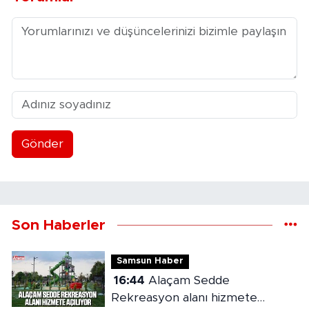
Gönder
Son Haberler
Samsun Haber
16:44
Alaçam Sedde
Rekreasyon alanı hizmete