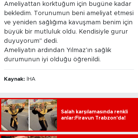
Ameliyattan korktuğum için bugüne kadar
bekledim. Torunumun beni ameliyat etmesi
ve yeniden sağlığıma kavuşmam benim için
büyük bir mutluluk oldu. Kendisiyle gurur
duyuyorum" dedi.
Ameliyatın ardından Yılmaz’ın sağlık
durumunun iyi olduğu öğrenildi.
Kaynak:
İHA
Salah karşılamasında renkli
anlar:Firavun Trabzon'da!