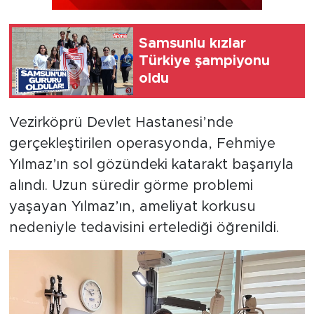
Samsunlu kızlar
Türkiye şampiyonu
oldu
Vezirköprü Devlet Hastanesi’nde
gerçekleştirilen operasyonda, Fehmiye
Yılmaz’ın sol gözündeki katarakt başarıyla
alındı. Uzun süredir görme problemi
yaşayan Yılmaz’ın, ameliyat korkusu
nedeniyle tedavisini ertelediği öğrenildi.