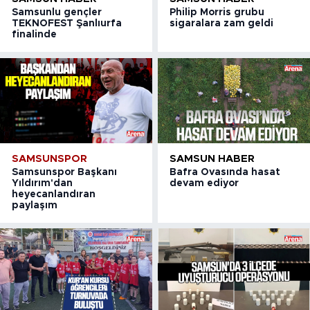
Samsunlu gençler
Philip Morris grubu
TEKNOFEST Şanlıurfa
sigaralara zam geldi
finalinde
SAMSUNSPOR
SAMSUN HABER
Samsunspor Başkanı
Bafra Ovasında hasat
Yıldırım'dan
devam ediyor
heyecanlandıran
paylaşım