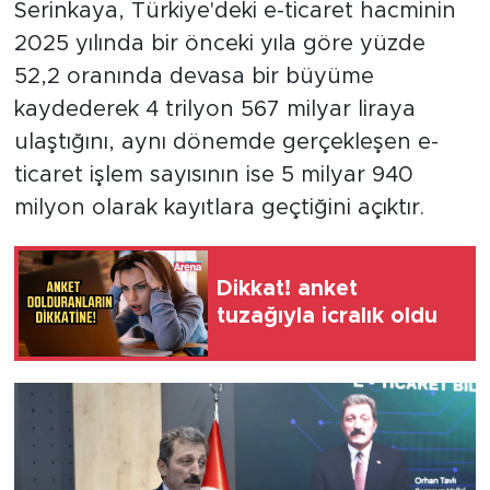
Serinkaya, Türkiye'deki e-ticaret hacminin
2025 yılında bir önceki yıla göre yüzde
52,2 oranında devasa bir büyüme
kaydederek 4 trilyon 567 milyar liraya
ulaştığını, aynı dönemde gerçekleşen e-
ticaret işlem sayısının ise 5 milyar 940
milyon olarak kayıtlara geçtiğini açıktır.
Dikkat! anket
tuzağıyla icralık oldu