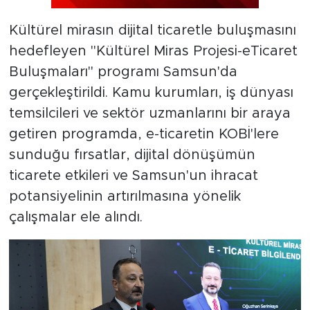
Kültürel mirasın dijital ticaretle buluşmasını
hedefleyen "Kültürel Miras Projesi-eTicaret
Buluşmaları" programı Samsun'da
gerçekleştirildi. Kamu kurumları, iş dünyası
temsilcileri ve sektör uzmanlarını bir araya
getiren programda, e-ticaretin KOBİ'lere
sunduğu fırsatlar, dijital dönüşümün
ticarete etkileri ve Samsun'un ihracat
potansiyelinin artırılmasına yönelik
çalışmalar ele alındı.