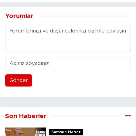
Yorumlar
Gönder
Son Haberler
Samsun Haber