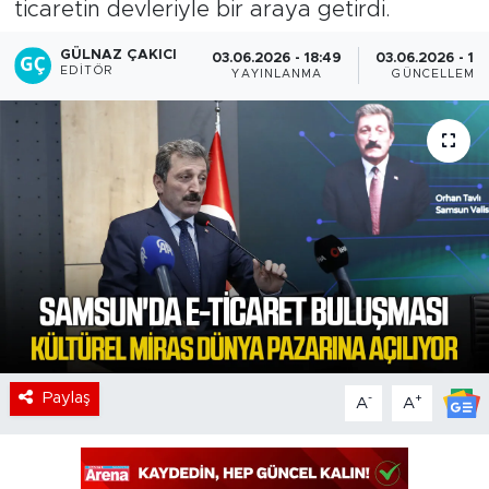
ticaretin devleriyle bir araya getirdi.
GÜLNAZ ÇAKICI
03.06.2026 - 18:49
03.06.2026 - 19:
EDITÖR
YAYINLANMA
GÜNCELLEME
Paylaş
-
+
A
A