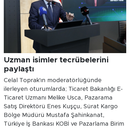
Uzman isimler tecrübelerini
paylaştı
Celal Toprak'ın moderatörlüğünde
ilerleyen oturumlarda; Ticaret Bakanlığı E-
Ticaret Uzmanı Melike Usca, Pazarama
Satış Direktörü Enes Kuşçu, Sürat Kargo
Bölge Müdürü Mustafa Şahinkanat,
Türkiye İş Bankası KOBİ ve Pazarlama Birim