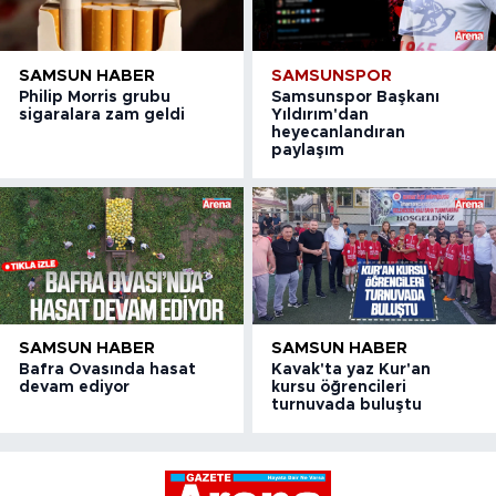
SAMSUN HABER
SAMSUNSPOR
Philip Morris grubu
Samsunspor Başkanı
sigaralara zam geldi
Yıldırım'dan
heyecanlandıran
paylaşım
SAMSUN HABER
SAMSUN HABER
Bafra Ovasında hasat
Kavak'ta yaz Kur'an
devam ediyor
kursu öğrencileri
turnuvada buluştu