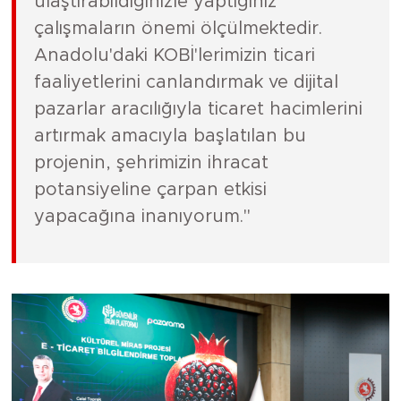
ulaştırabildiğinizle yaptığınız
çalışmaların önemi ölçülmektedir.
Anadolu'daki KOBİ'lerimizin ticari
faaliyetlerini canlandırmak ve dijital
pazarlar aracılığıyla ticaret hacimlerini
artırmak amacıyla başlatılan bu
projenin, şehrimizin ihracat
potansiyeline çarpan etkisi
yapacağına inanıyorum."