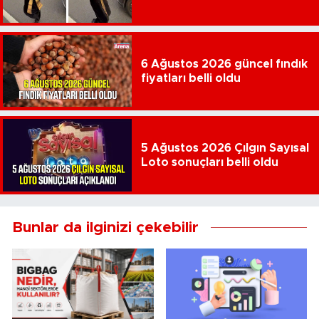
6 Ağustos 2026 güncel fındık
fiyatları belli oldu
5 Ağustos 2026 Çılgın Sayısal
Loto sonuçları belli oldu
Bunlar da ilginizi çekebilir