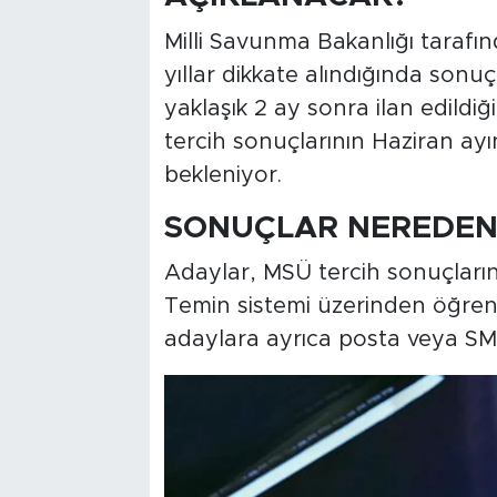
Milli Savunma Bakanlığı tarafı
yıllar dikkate alındığında sonuç
yaklaşık 2 ay sonra ilan edildi
tercih sonuçlarının Haziran ay
bekleniyor.
SONUÇLAR NEREDEN
Adaylar, MSÜ tercih sonuçların
Temin sistemi üzerinden öğren
adaylara ayrıca posta veya SMS