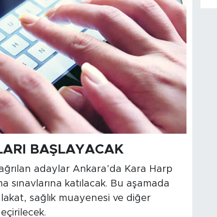
ALARI BAŞLAYACAK
çağrılan adaylar Ankara’da Kara Harp
ma sınavlarına katılacak. Bu aşamada
 mülakat, sağlık muayenesi ve diğer
çirilecek.