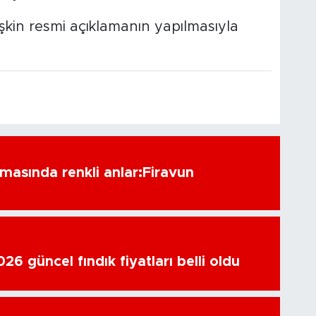
şkin resmi açıklamanın yapılmasıyla
amasında renkli anlar:Firavun
6 güncel fındık fiyatları belli oldu