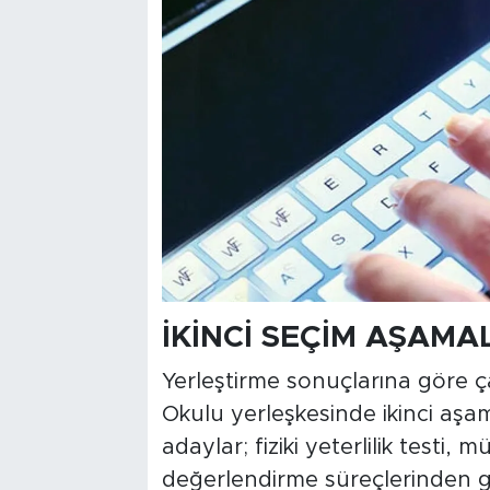
İKİNCİ SEÇİM AŞAM
Yerleştirme sonuçlarına göre 
Okulu yerleşkesinde ikinci aşa
adaylar; fiziki yeterlilik testi,
değerlendirme süreçlerinden ge