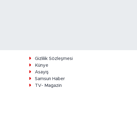
ı
Gizlilik Sözleşmesi
Künye
Asayiş
Samsun Haber
TV- Magazin