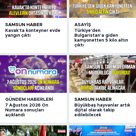
SAMSUN HABER
ASAYIŞ
Kavak'ta konteyner evde
Türkiye'den
yangın çıktı
Bulgaristan'a giden
kamyonetten 5 kilo altın
çıktı
GÜNDEM HABERLERI
SAMSUN HABER
7 Ağustos 2026 On
Büyükbaş hayvanlar artık
Numara sonuçları
dijital olarak takip
açıklandı
edilebilecek