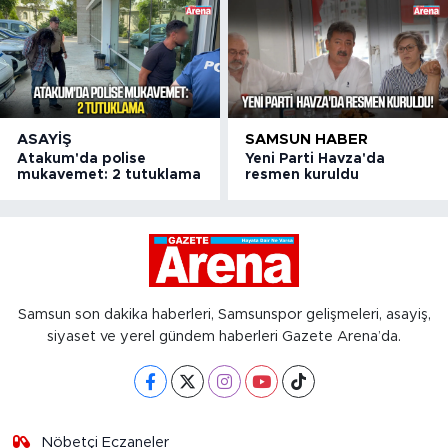
ASAYIŞ
SAMSUN HABER
Atakum'da polise
Yeni Parti Havza'da
mukavemet: 2 tutuklama
resmen kuruldu
Samsun son dakika haberleri, Samsunspor gelişmeleri, asayiş,
siyaset ve yerel gündem haberleri Gazete Arena’da.
Nöbetçi Eczaneler