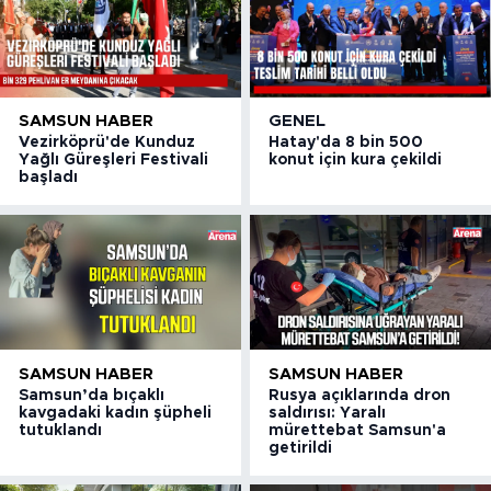
SAMSUN HABER
GENEL
Vezirköprü'de Kunduz
Hatay'da 8 bin 500
Yağlı Güreşleri Festivali
konut için kura çekildi
başladı
SAMSUN HABER
SAMSUN HABER
Samsun’da bıçaklı
Rusya açıklarında dron
kavgadaki kadın şüpheli
saldırısı: Yaralı
tutuklandı
mürettebat Samsun'a
getirildi