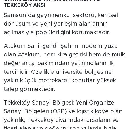
TEKKEKÖY AKSI
Samsun’da gayrimenkul sektörü, kentsel
dönüşüm ve yeni yerleşim alanlarının
açılmasıyla popülerliğini korumaktadır.
Atakum Sahil Şeridi: Şehrin modern yüzü
olan Atakum, hem kira getirisi hem de mülk
değer artışı bakımından yatırımcıların ilk
tercihidir. Özellikle üniversite bölgesine
yakın küçük metrekareli konutlar yüksek
talep görmektedir.
Tekkeköy Sanayi Bölgesi: Yeni Organize
Sanayi Bölgeleri (OSB) ve lojistik köye olan
yakınlık, Tekkeköy civarındaki arsaların ve
ticari alanların değerini son yıllarda hızla