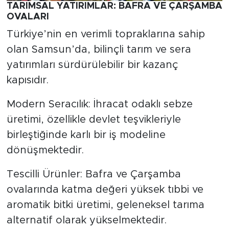
TARIMSAL YATIRIMLAR: BAFRA VE ÇARŞAMBA
OVALARI
Türkiye’nin en verimli topraklarına sahip
olan Samsun’da, bilinçli tarım ve sera
yatırımları sürdürülebilir bir kazanç
kapısıdır.
Modern Seracılık: İhracat odaklı sebze
üretimi, özellikle devlet teşvikleriyle
birleştiğinde karlı bir iş modeline
dönüşmektedir.
Tescilli Ürünler: Bafra ve Çarşamba
ovalarında katma değeri yüksek tıbbi ve
aromatik bitki üretimi, geleneksel tarıma
alternatif olarak yükselmektedir.