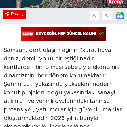
Paylaş
-
+
A
A
Samsun, dört ulaşım ağının (kara, hava,
deniz, demir yolu) birleştiği nadir
kentlerden biri olması sebebiyle ekonomik
dinamizmini her dönem korumaktadır.
Şehrin batı yakasında yükselen modern
konut projeleri, doğu yakasındaki sanayi
atılımları ve verimli ovalarındaki tarımsal
potansiyel, yatırımcılar için güvenli limanlar
oluşturmaktadır. 2026 yılı itibarıyla
ekonomik veriler incelendiğinde,