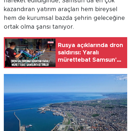
hareket edildiğinde, Samsun’da en çok
kazandıran yatırım araçları hem bireysel
hem de kurumsal bazda şehrin geleceğine
ortak olma şansı tanıyor.
Rusya açıklarında dron
saldırısı: Yaralı
mürettebat Samsun'a
getirildi