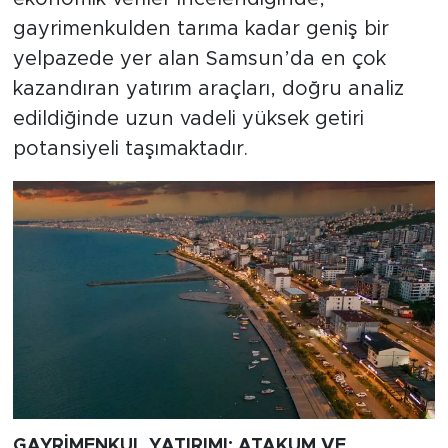
gayrimenkulden tarıma kadar geniş bir
yelpazede yer alan Samsun’da en çok
kazandıran yatırım araçları, doğru analiz
edildiğinde uzun vadeli yüksek getiri
potansiyeli taşımaktadır.
GAYRİMENKUL YATIRIMI: ATAKUM VE