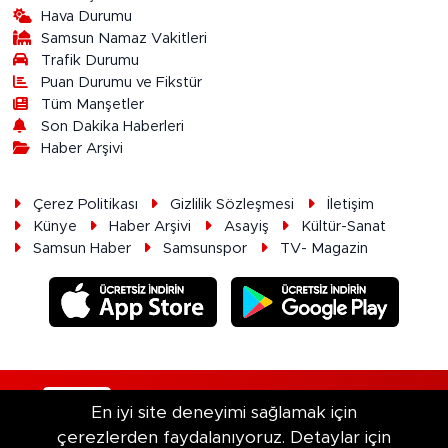
Hava Durumu
Samsun Namaz Vakitleri
Trafik Durumu
Puan Durumu ve Fikstür
Tüm Manşetler
Son Dakika Haberleri
Haber Arşivi
Çerez Politikası
Gizlilik Sözleşmesi
İletişim
Künye
Haber Arşivi
Asayiş
Kültür-Sanat
Samsun Haber
Samsunspor
TV- Magazin
RSS
Copyright © 2026. Her hakkı saklıdır.
En iyi site deneyimi sağlamak için
çerezlerden faydalanıyoruz. Detaylar için