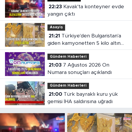
22:23
Kavak'ta konteyner evde
yangın çıktı
Asayiş
21:21
Türkiye'den Bulgaristan'a
giden kamyonetten 5 kilo altın
çıktı
Gündem Haberleri
21:03
7 Ağustos 2026 On
Numara sonuçları açıklandı
Gündem Haberleri
21:00
Türk bayraklı kuru yük
gemisi İHA saldırısına uğradı