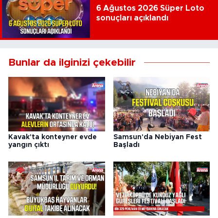
6 Ağustos 2026 Süper Loto
sonuçları açıklandı
Bunlar da ilginizi çekebilir
Kavak'ta konteyner evde
Samsun'da Nebiyan Fest
yangın çıktı
Başladı