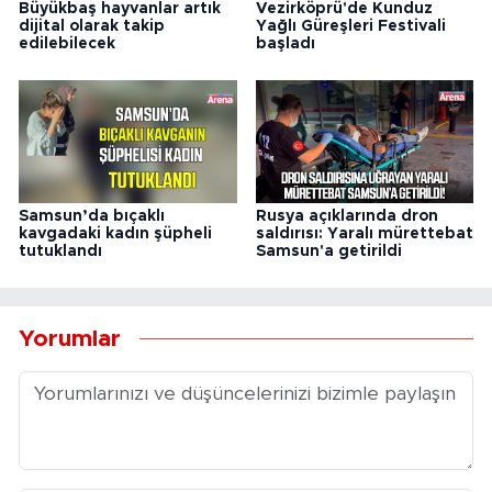
Büyükbaş hayvanlar artık
Vezirköprü'de Kunduz
dijital olarak takip
Yağlı Güreşleri Festivali
edilebilecek
başladı
Samsun’da bıçaklı
Rusya açıklarında dron
kavgadaki kadın şüpheli
saldırısı: Yaralı mürettebat
tutuklandı
Samsun'a getirildi
Yorumlar