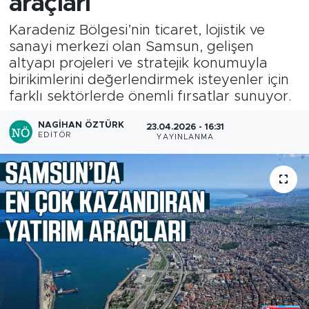
araçları
Karadeniz Bölgesi’nin ticaret, lojistik ve
sanayi merkezi olan Samsun, gelişen
altyapı projeleri ve stratejik konumuyla
birikimlerini değerlendirmek isteyenler için
farklı sektörlerde önemli fırsatlar sunuyor.
NAGIHAN ÖZTÜRK
23.04.2026 - 16:31
EDITÖR
YAYINLANMA