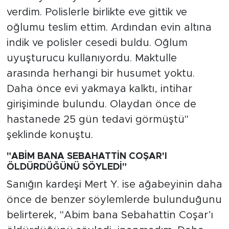
verdim. Polislerle birlikte eve gittik ve
oğlumu teslim ettim. Ardından evin altına
indik ve polisler cesedi buldu. Oğlum
uyuşturucu kullanıyordu. Maktulle
arasında herhangi bir husumet yoktu.
Daha önce evi yakmaya kalktı, intihar
girişiminde bulundu. Olaydan önce de
hastanede 25 gün tedavi görmüştü"
şeklinde konuştu.
"ABİM BANA SEBAHATTİN COŞAR'I
ÖLDÜRDÜĞÜNÜ SÖYLEDİ"
Sanığın kardeşi Mert Y. ise ağabeyinin daha
önce de benzer söylemlerde bulunduğunu
belirterek, "Abim bana Sebahattin Coşar’ı