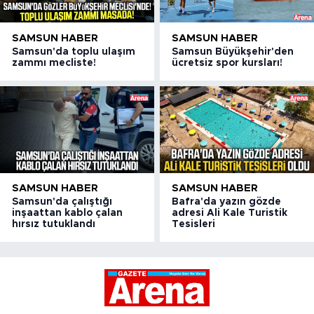
SAMSUN HABER
SAMSUN HABER
Samsun'da toplu ulaşım
Samsun Büyükşehir'den
zammı mecliste!
ücretsiz spor kursları!
SAMSUN HABER
SAMSUN HABER
Samsun'da çalıştığı
Bafra'da yazın gözde
inşaattan kablo çalan
adresi Ali Kale Turistik
hırsız tutuklandı
Tesisleri