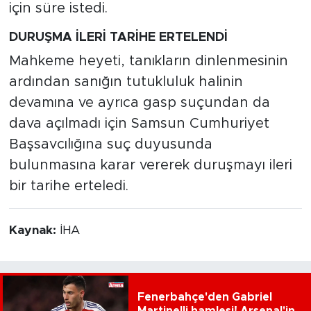
için süre istedi.
DURUŞMA İLERİ TARİHE ERTELENDİ
Mahkeme heyeti, tanıkların dinlenmesinin
ardından sanığın tutukluluk halinin
devamına ve ayrıca gasp suçundan da
dava açılmadı için Samsun Cumhuriyet
Başsavcılığına suç duyusunda
bulunmasına karar vererek duruşmayı ileri
bir tarihe erteledi.
Kaynak:
İHA
Fenerbahçe'den Gabriel