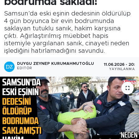
bodrumda sakladı!
Samsun’da eski eşinin dedesinin öldürülüp
4 gün boyunca bir evin bodrumunda
saklayan tutuklu sanık, hakim karşısına
çıktı. Ağırlaştırılmış müebbet hapis
istemiyle yargılanan sanık, cinayeti neden
işlediğini hatırlamadığını savundu.
DUYGU ZEYNEP KURUMAHMUTOĞLU
11.06.2026 - 20:4
EDITÖR
YAYINLANMA