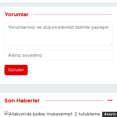
Yorumlar
Gönder
Son Haberler
Asayiş