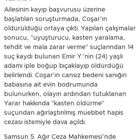
Ailesinin kayıp başvurusu üzerine
başlatılan soruşturmada, Coşar’ın
öldürüldüğü ortaya çıktı. Yapılan çalışmalar
sonucu, "uyuşturucu, kasten yaralama,
tehdit ve mala zarar verme" suçlarından 14
suç kaydı bulunan Emir Y.’nin (24) yaşlı
adamı iple boğup bıçaklayıp öldürdüğü
belirlendi. Coşar’ın cansız bedeni sanığın
babasına ait evin bodrumunda
bulunurken, olayın ardından tutuklanan
Yarar hakkında "kasten öldürme"
suçundan ağırlaştırılmış müebbet hapis
cezası istemiyle dava açıldı.
Samsun 5. Ağır Ceza Mahkemesi’nde