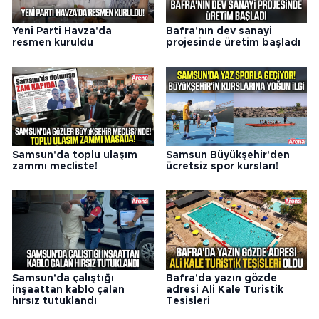
Yeni Parti Havza'da
Bafra'nın dev sanayi
resmen kuruldu
projesinde üretim başladı
Samsun'da toplu ulaşım
Samsun Büyükşehir'den
zammı mecliste!
ücretsiz spor kursları!
Samsun'da çalıştığı
Bafra'da yazın gözde
inşaattan kablo çalan
adresi Ali Kale Turistik
hırsız tutuklandı
Tesisleri