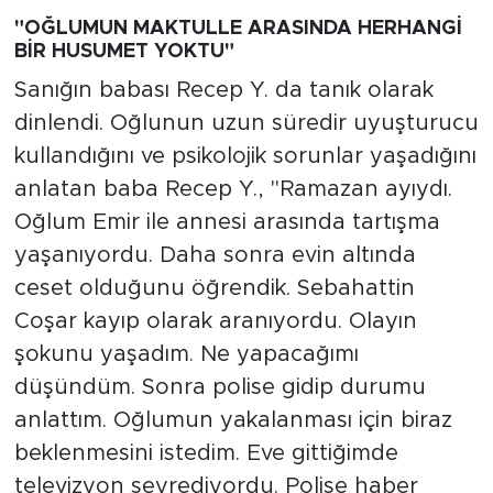
"OĞLUMUN MAKTULLE ARASINDA HERHANGİ
BİR HUSUMET YOKTU"
Sanığın babası Recep Y. da tanık olarak
dinlendi. Oğlunun uzun süredir uyuşturucu
kullandığını ve psikolojik sorunlar yaşadığını
anlatan baba Recep Y., "Ramazan ayıydı.
Oğlum Emir ile annesi arasında tartışma
yaşanıyordu. Daha sonra evin altında
ceset olduğunu öğrendik. Sebahattin
Coşar kayıp olarak aranıyordu. Olayın
şokunu yaşadım. Ne yapacağımı
düşündüm. Sonra polise gidip durumu
anlattım. Oğlumun yakalanması için biraz
beklenmesini istedim. Eve gittiğimde
televizyon seyrediyordu. Polise haber