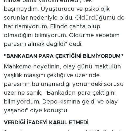
Kimse bana yardım etmedi, tek
başımaydım. Uyuşturucu ve psikolojik
sorunlar nedeniyle oldu. Öldürdüğümü de
hatırlamıyorum. Elinde çanta olup
olmadığını bilmiyorum. Öldürme sebebim
parasını almak değildi" dedi.
"BANKADAN PARA ÇEKTİĞİNİ BİLMİYORDUM"
Mahkeme heyetinin, olay günü maktulün
yaşlılık maaşını çektiği ve üzerinde
parasının bulunamadığı yönündeki sorusu
üzerine sanık, "Bankadan para çektiğini
bilmiyordum. Depo kısmına geldi ve olay
yaşandı" diye konuştu.
VERDİĞİ İFADEYİ KABUL ETMEDİ