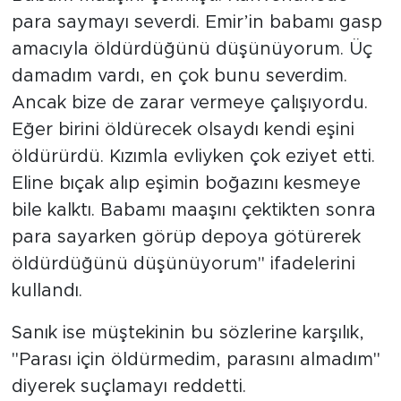
para saymayı severdi. Emir’in babamı gasp
amacıyla öldürdüğünü düşünüyorum. Üç
damadım vardı, en çok bunu severdim.
Ancak bize de zarar vermeye çalışıyordu.
Eğer birini öldürecek olsaydı kendi eşini
öldürürdü. Kızımla evliyken çok eziyet etti.
Eline bıçak alıp eşimin boğazını kesmeye
bile kalktı. Babamı maaşını çektikten sonra
para sayarken görüp depoya götürerek
öldürdüğünü düşünüyorum" ifadelerini
kullandı.
Sanık ise müştekinin bu sözlerine karşılık,
"Parası için öldürmedim, parasını almadım"
diyerek suçlamayı reddetti.