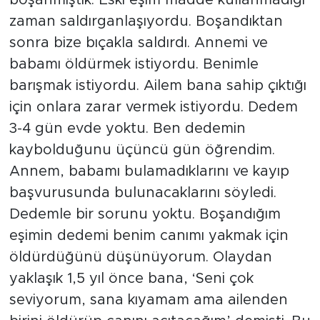
boşanmıştık. Eski eşim madde kullanmadığı
zaman saldırganlaşıyordu. Boşandıktan
sonra bize bıçakla saldırdı. Annemi ve
babamı öldürmek istiyordu. Benimle
barışmak istiyordu. Ailem bana sahip çıktığı
için onlara zarar vermek istiyordu. Dedem
3-4 gün evde yoktu. Ben dedemin
kaybolduğunu üçüncü gün öğrendim.
Annem, babamı bulamadıklarını ve kayıp
başvurusunda bulunacaklarını söyledi.
Dedemle bir sorunu yoktu. Boşandığım
eşimin dedemi benim canımı yakmak için
öldürdüğünü düşünüyorum. Olaydan
yaklaşık 1,5 yıl önce bana, ‘Seni çok
seviyorum, sana kıyamam ama ailenden