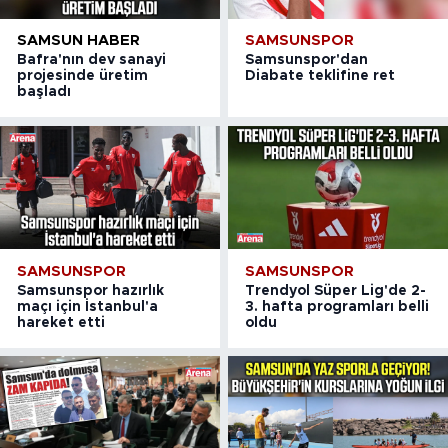
SAMSUN HABER
SAMSUNSPOR
Bafra'nın dev sanayi
Samsunspor'dan
projesinde üretim
Diabate teklifine ret
başladı
SAMSUNSPOR
SAMSUNSPOR
Samsunspor hazırlık
Trendyol Süper Lig'de 2-
maçı için İstanbul'a
3. hafta programları belli
hareket etti
oldu