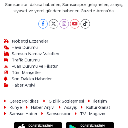
Samsun son dakika haberleri, Samsunspor gelişmeleri, asayiş,
siyaset ve yerel gündem haberleri Gazete Arena’da.
Nöbetçi Eczaneler
Hava Durumu
Samsun Namaz Vakitleri
Trafik Durumu
Puan Durumu ve Fikstür
Tüm Manşetler
Son Dakika Haberleri
Haber Arşivi
Çerez Politikası
Gizlilik Sözleşmesi
İletişim
Künye
Haber Arşivi
Asayiş
Kültür-Sanat
Samsun Haber
Samsunspor
TV- Magazin