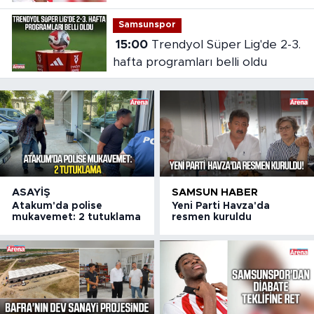
Samsunspor
15:00
Trendyol Süper Lig'de 2-3.
hafta programları belli oldu
ASAYIŞ
SAMSUN HABER
Atakum'da polise
Yeni Parti Havza'da
mukavemet: 2 tutuklama
resmen kuruldu