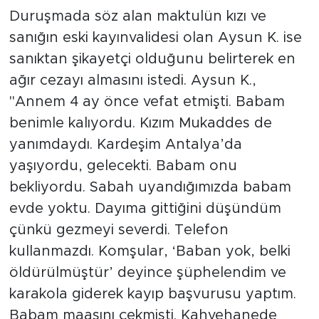
Duruşmada söz alan maktulün kızı ve
sanığın eski kayınvalidesi olan Aysun K. ise
sanıktan şikayetçi olduğunu belirterek en
ağır cezayı almasını istedi. Aysun K.,
"Annem 4 ay önce vefat etmişti. Babam
benimle kalıyordu. Kızım Mukaddes de
yanımdaydı. Kardeşim Antalya’da
yaşıyordu, gelecekti. Babam onu
bekliyordu. Sabah uyandığımızda babam
evde yoktu. Dayıma gittiğini düşündüm
çünkü gezmeyi severdi. Telefon
kullanmazdı. Komşular, ‘Baban yok, belki
öldürülmüştür’ deyince şüphelendim ve
karakola giderek kayıp başvurusu yaptım.
Babam maaşını çekmişti. Kahvehanede