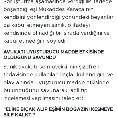
Soruşturma aşamasında verdiği ilk ifadede
boşandığı eşi Mukaddes Karaca’nın
kendisini yönlendirdiği yönündeki beyanları
da kabul etmeyen sanık, o ifadeyi
kendisinde olmadığı bir sırada verdiğini ve
kabul etmediğini söyledi.
AVUKATI UYUŞTURUCU MADDE ETKİSİNDE
OLDUĞUNU SAVUNDU
Sanık avukatı ise müvekkilinin şizofreni
tedavisinde kullanılan ilaçlar kullandığını ve
olay anında uyuşturucu madde etkisinde
bulunduğunu savunarak, adli tıp
incelemesi yapılmasını talep etti.
"ELİNE BIÇAK ALIP EŞİMİN BOĞAZINI KESMEYE
BİLE KALKTI"