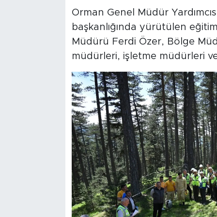
Orman Genel Müdür Yardımcısı
başkanlığında yürütülen eğit
Müdürü Ferdi Özer, Bölge Müdü
müdürleri, işletme müdürleri ve