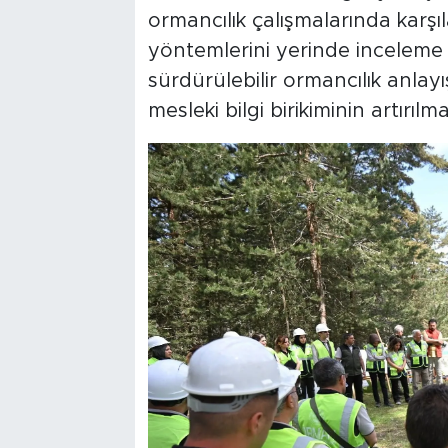
ormancılık çalışmalarında karşı
yöntemlerini yerinde inceleme f
sürdürülebilir ormancılık anlayış
mesleki bilgi birikiminin artırılm