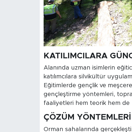
KATILIMCILARA GÜNC
Alanında uzman isimlerin eğiti
katılımcılara silvikültür uygulama
Eğitimlerde gençlik ve meşcere
gençleştirme yöntemleri, toprak
faaliyetleri hem teorik hem de 
ÇÖZÜM YÖNTEMLERİ 
Orman sahalarında gerçekleştir