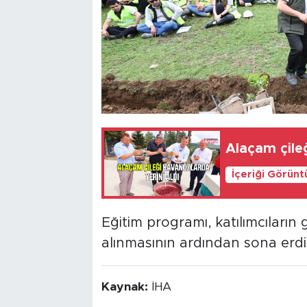
Alaçam çileğ
İçeriği Görünt
Eğitim programı, katılımcıların
alınmasının ardından sona erdi
Kaynak:
İHA