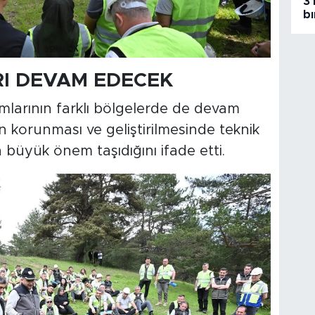
3 
bı
I DEVAM EDECEK
amlarının farklı bölgelerde de devam
n korunması ve geliştirilmesinde teknik
n büyük önem taşıdığını ifade etti.