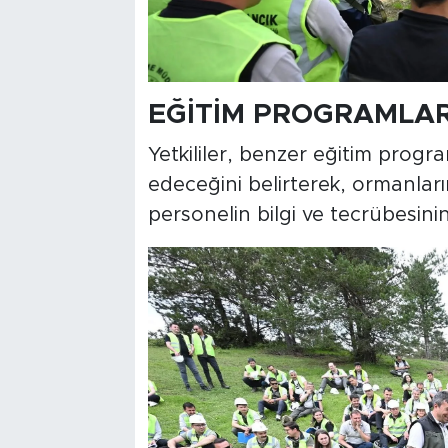
EĞİTİM PROGRAMLAR
Yetkililer, benzer eğitim progr
edeceğini belirterek, ormanları
personelin bilgi ve tecrübesini