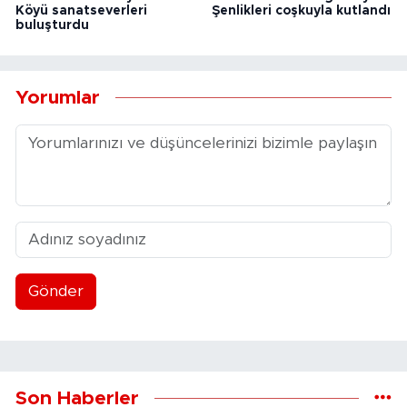
Köyü sanatseverleri
Şenlikleri coşkuyla kutlandı
buluşturdu
Yorumlar
Gönder
Son Haberler