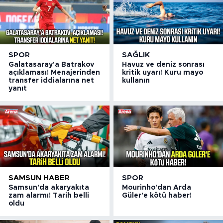
SPOR
SAĞLIK
Galatasaray'a Batrakov
Havuz ve deniz sonrası
açıklaması! Menajerinden
kritik uyarı! Kuru mayo
transfer iddialarına net
kullanın
yanıt
SAMSUN HABER
SPOR
Samsun'da akaryakıta
Mourinho'dan Arda
zam alarmı! Tarih belli
Güler'e kötü haber!
oldu