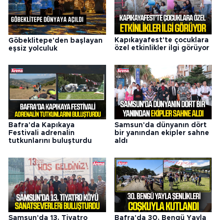
Kapıkayafest'te çocuklara
Göbeklitepe'den başlayan
özel etkinlikler ilgi görüyor
eşsiz yolculuk
Bafra'da Kapıkaya
Samsun'da dünyanın dört
Festivali adrenalin
bir yanından ekipler sahne
tutkunlarını buluşturdu
aldı
Samsun'da 13. Tiyatro
Bafra'da 30. Bengü Yayla