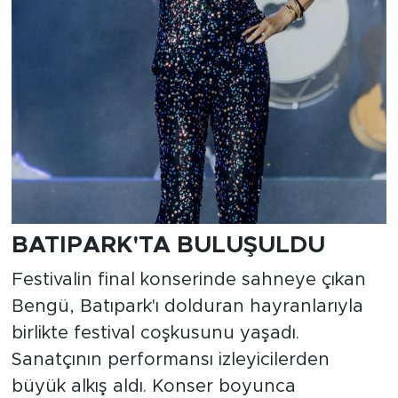
BATIPARK'TA BULUŞULDU
Festivalin final konserinde sahneye çıkan
Bengü, Batıpark'ı dolduran hayranlarıyla
birlikte festival coşkusunu yaşadı.
Sanatçının performansı izleyicilerden
büyük alkış aldı. Konser boyunca