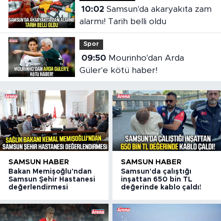
10:02
Samsun'da akaryakıta zam
alarmı! Tarih belli oldu
Spor
09:50
Mourinho'dan Arda
Güler'e kötü haber!
SAMSUN HABER
SAMSUN HABER
Bakan Memişoğlu'ndan
Samsun'da çalıştığı
Samsun Şehir Hastanesi
inşattan 650 bin TL
değerlendirmesi
değerinde kablo çaldı!