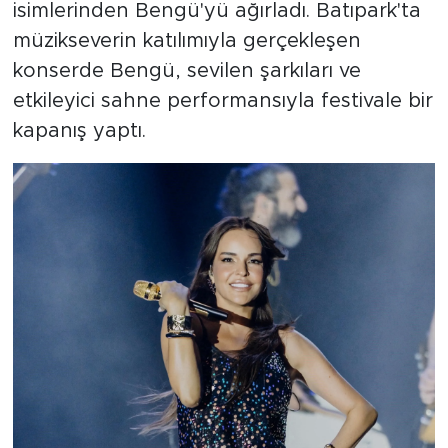
isimlerinden Bengü'yü ağırladı. Batıpark'ta
müzikseverin katılımıyla gerçekleşen
konserde Bengü, sevilen şarkıları ve
etkileyici sahne performansıyla festivale bir
kapanış yaptı.