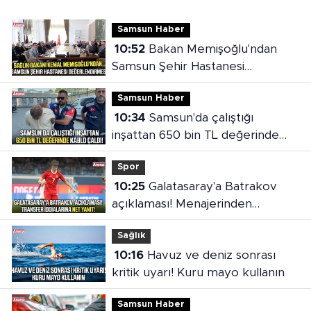
Samsun Haber
10:52
Bakan Memişoğlu'ndan
Samsun Şehir Hastanesi
değerlendirmesi
Samsun Haber
10:34
Samsun'da çalıştığı
inşattan 650 bin TL değerinde
kablo çaldı!
Spor
10:25
Galatasaray'a Batrakov
açıklaması! Menajerinden
transfer iddialarına net yanıt
Sağlık
10:16
Havuz ve deniz sonrası
kritik uyarı! Kuru mayo kullanın
Samsun Haber