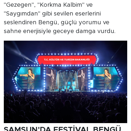
"Gezegen", "Korkma Kalbim" ve
"Saygımdan" gibi sevilen eserlerini
seslendiren Bengü, güçlü yorumu ve
sahne enerjisiyle geceye damga vurdu.
SAMSUN'DA FESTİVAL BENGÜ