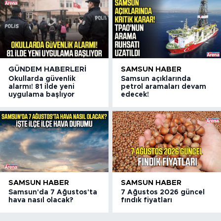
GÜNDEM HABERLERI
SAMSUN HABER
Okullarda güvenlik
Samsun açıklarında
alarmı! 81 ilde yeni
petrol aramaları devam
uygulama başlıyor
edecek!
SAMSUN HABER
SAMSUN HABER
Samsun'da 7 Ağustos'ta
7 Ağustos 2026 güncel
hava nasıl olacak?
fındık fiyatları