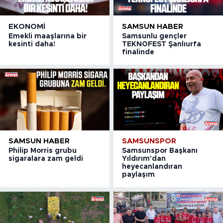
EKONOMI
SAMSUN HABER
Emekli maaşlarına bir
Samsunlu gençler
kesinti daha!
TEKNOFEST Şanlıurfa
finalinde
SAMSUN HABER
SAMSUNSPOR
Philip Morris grubu
Samsunspor Başkanı
sigaralara zam geldi
Yıldırım'dan
heyecanlandıran
paylaşım