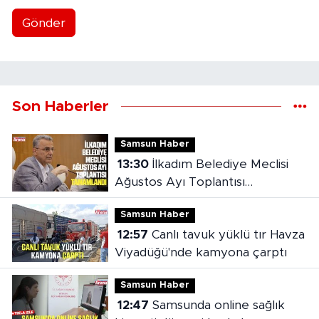
Gönder
Son Haberler
Samsun Haber
13:30
İlkadım Belediye Meclisi
Ağustos Ayı Toplantısı
tamamlandı
Samsun Haber
12:57
Canlı tavuk yüklü tır Havza
Viyadüğü'nde kamyona çarptı
Samsun Haber
12:47
Samsunda online sağlık