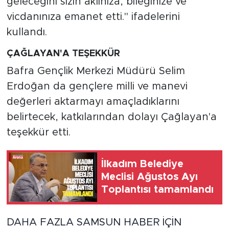
geleceğini sizin aklınıza, bileğinize ve
vicdanınıza emanet etti." ifadelerini
kullandı.
ÇAĞLAYAN'A TEŞEKKÜR
Bafra Gençlik Merkezi Müdürü Selim
Erdoğan da gençlere milli ve manevi
değerleri aktarmayı amaçladıklarını
belirtecek, katkılarından dolayı Çağlayan'a
teşekkür etti.
İlkadım Belediye
Meclisi Ağustos Ayı
Toplantısı tamamlandı
DAHA FAZLA SAMSUN HABER İÇİN