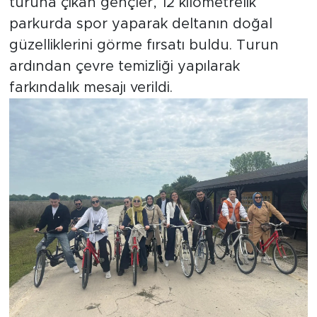
turuna çıkan gençler, 12 kilometrelik
parkurda spor yaparak deltanın doğal
güzelliklerini görme fırsatı buldu. Turun
ardından çevre temizliği yapılarak
farkındalık mesajı verildi.