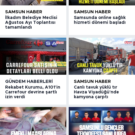
SAMSUN HABER
SAMSUN HABER
İlkadım Belediye Meclisi
Samsunda online sağlık
Ağustos Ayı Toplantısı
hizmeti dönemi başladı
tamamlandı
GÜNDEM HABERLERI
SAMSUN HABER
Rekabet Kurumu, A101'in
Canlı tavuk yüklü tır
Carrefour devrine şartlı
Havza Viyadüğü'nde
izin verdi
kamyona çarptı