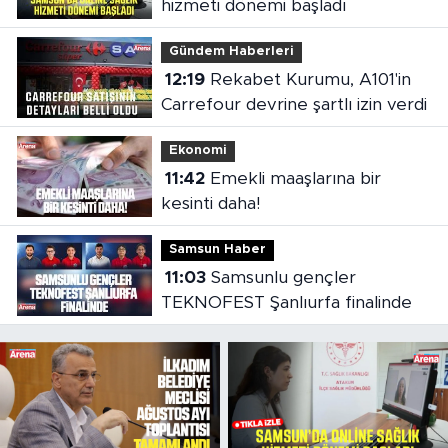
hizmeti dönemi başladı
Gündem Haberleri
12:19
Rekabet Kurumu, A101'in
Carrefour devrine şartlı izin verdi
Ekonomi
11:42
Emekli maaşlarına bir
kesinti daha!
Samsun Haber
11:03
Samsunlu gençler
TEKNOFEST Şanlıurfa finalinde