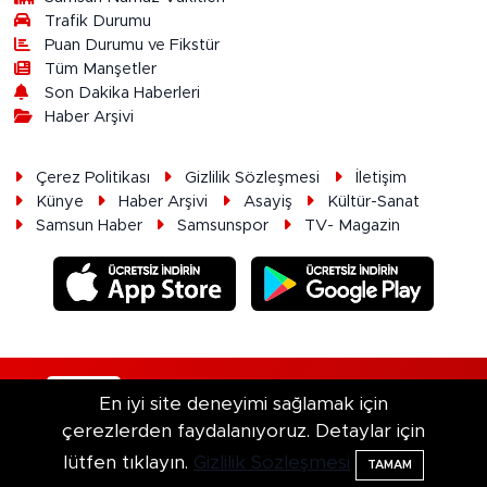
Trafik Durumu
Puan Durumu ve Fikstür
Tüm Manşetler
Son Dakika Haberleri
Haber Arşivi
Çerez Politikası
Gizlilik Sözleşmesi
İletişim
Künye
Haber Arşivi
Asayiş
Kültür-Sanat
Samsun Haber
Samsunspor
TV- Magazin
RSS
Copyright © 2026. Her hakkı saklıdır.
En iyi site deneyimi sağlamak için
çerezlerden faydalanıyoruz. Detaylar için
Haber Yazılımı:
TE Bilişim
lütfen tıklayın.
Gizlilik Sözleşmesi
TAMAM