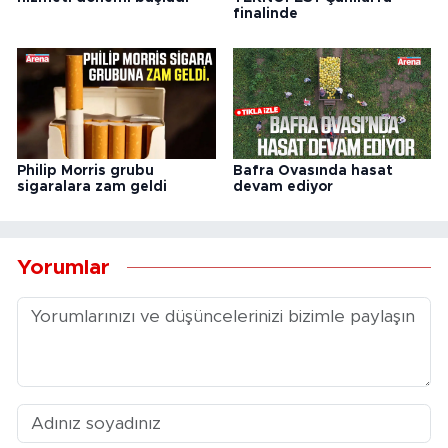
finalinde
Philip Morris grubu
Bafra Ovasında hasat
sigaralara zam geldi
devam ediyor
Yorumlar