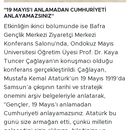
"19 MAYIS'I ANLAMADAN CUMHURİYETİ
ANLAYAMAZSINIZ"
Etkinliğin ikinci bölümünde ise Bafra
Gençlik Merkezi Ziyaretçi Merkezi
Konferans Salonu'nda, Ondokuz Mayıs
Üniversitesi Öğretim Üyesi Prof. Dr. Kaya
Tuncer Çağlayan'ın konuşmacı olduğu
konferans gerçekleştirildi. Çağlayan,
Mustafa Kemal Atatürk’ün 19 Mayıs 1919’da
Samsun’a çıkışının tarihi ve stratejik
önemini arşiv belgeleriyle anlatarak,
"Gençler, 19 Mayıs’ı anlamadan
Cumhuriyeti anlayamazsınız. Atatürk bu
günü size armağan etti, çünkü milletin