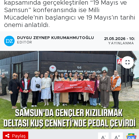
kapsamında gerçekleştirilen “19 Mayıs ve
Samsun” konferansında ise Milli
Mücadele’nin başlangıcı ve 19 Mayıs’ın tarihi
önemi anlatıldı.
DUYGU ZEYNEP KURUMAHMUTOĞLU
21.05.2026 - 10:31
EDITÖR
YAYINLANMA
Paylaş
-
+
A
A