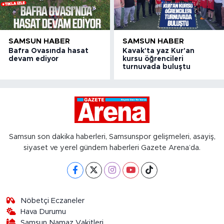
SAMSUN HABER
SAMSUN HABER
Bafra Ovasında hasat
Kavak'ta yaz Kur'an
devam ediyor
kursu öğrencileri
turnuvada buluştu
Samsun son dakika haberleri, Samsunspor gelişmeleri, asayiş,
siyaset ve yerel gündem haberleri Gazete Arena’da.
Nöbetçi Eczaneler
Hava Durumu
Samsun Namaz Vakitleri