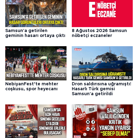
Samsun'a getirilen
8 Ağustos 2026 Samsun
geminin hasarı ortaya çıktı
nöbetçi eczaneler
NebiyanFest’te mehter
Dron saldırısına uğramıştı!
coşkusu, spor heyecanı
Hasarlı Türk gemisi
Samsun'a getirildi