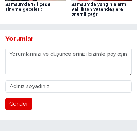
Samsun'da 17 ilçede
Samsun'da yangın alarmı!
sinema geceleri!
Valilikten vatandaşlara
önemli çağrı
Yorumlar
Gönder