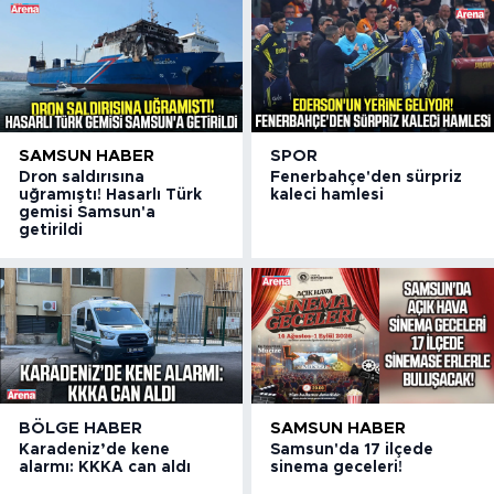
SAMSUN HABER
SPOR
Dron saldırısına
Fenerbahçe'den sürpriz
uğramıştı! Hasarlı Türk
kaleci hamlesi
gemisi Samsun'a
getirildi
BÖLGE HABER
SAMSUN HABER
Karadeniz’de kene
Samsun'da 17 ilçede
alarmı: KKKA can aldı
sinema geceleri!