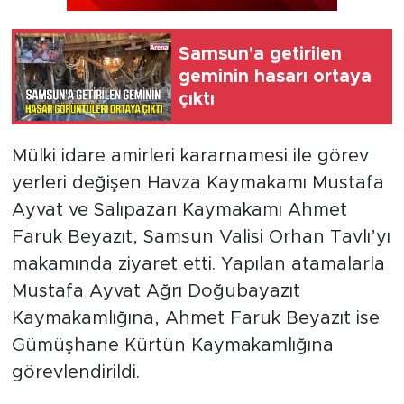
Samsun'a getirilen
geminin hasarı ortaya
çıktı
Mülki idare amirleri kararnamesi ile görev
yerleri değişen Havza Kaymakamı Mustafa
Ayvat ve Salıpazarı Kaymakamı Ahmet
Faruk Beyazıt, Samsun Valisi Orhan Tavlı’yı
makamında ziyaret etti. Yapılan atamalarla
Mustafa Ayvat Ağrı Doğubayazıt
Kaymakamlığına, Ahmet Faruk Beyazıt ise
Gümüşhane Kürtün Kaymakamlığına
görevlendirildi.