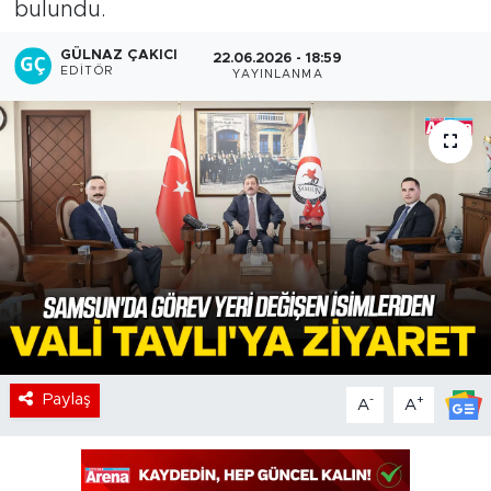
bulundu.
GÜLNAZ ÇAKICI
22.06.2026 - 18:59
EDITÖR
YAYINLANMA
Paylaş
-
+
A
A