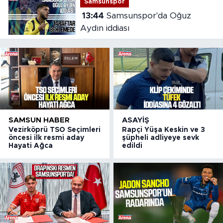
Samsunspor
13:44
Samsunspor'da Oğuz
Aydın iddiası
SAMSUN HABER
ASAYIŞ
Vezirköprü TSO Seçimleri
Rapçi Yüşa Keskin ve 3
öncesi ilk resmi aday
şüpheli adliyeye sevk
Hayati Ağca
edildi