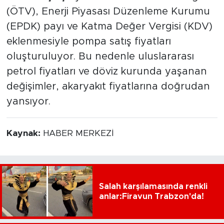
(ÖTV), Enerji Piyasası Düzenleme Kurumu
(EPDK) payı ve Katma Değer Vergisi (KDV)
eklenmesiyle pompa satış fiyatları
oluşturuluyor. Bu nedenle uluslararası
petrol fiyatları ve döviz kurunda yaşanan
değişimler, akaryakıt fiyatlarına doğrudan
yansıyor.
Kaynak:
HABER MERKEZİ
Salah karşılamasında renkli
anlar:Firavun Trabzon'da!