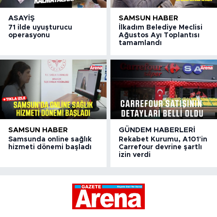
ASAYIŞ
SAMSUN HABER
71 ilde uyuşturucu
İlkadım Belediye Meclisi
operasyonu
Ağustos Ayı Toplantısı
tamamlandı
SAMSUN HABER
GÜNDEM HABERLERI
Samsunda online sağlık
Rekabet Kurumu, A101'in
hizmeti dönemi başladı
Carrefour devrine şartlı
izin verdi