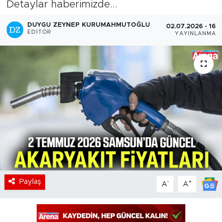
Detaylar haberimizde...
DUYGU ZEYNEP KURUMAHMUTOĞLU
02.07.2026 - 16:3
EDITÖR
YAYINLANMA
Paylaş
-
+
A
A