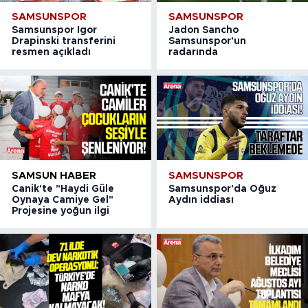
SAMSUNSPOR
SAMSUNSPOR
Samsunspor Igor
Jadon Sancho
Drapinski transferini
Samsunspor'un
resmen açıkladı
radarında
SAMSUN HABER
SAMSUNSPOR
Canik'te "Haydi Güle
Samsunspor'da Oğuz
Oynaya Camiye Gel"
Aydın iddiası
Projesine yoğun ilgi