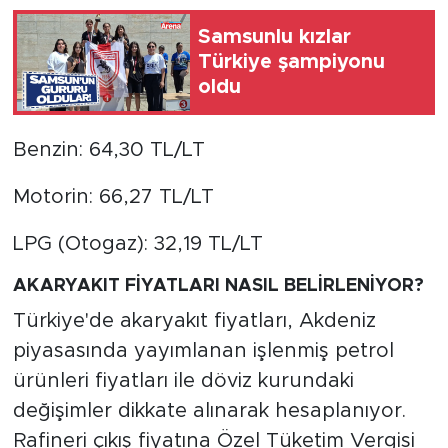
Samsunlu kızlar
Türkiye şampiyonu
oldu
Benzin: 64,30 TL/LT
Motorin: 66,27 TL/LT
LPG (Otogaz): 32,19 TL/LT
AKARYAKIT FİYATLARI NASIL BELİRLENİYOR?
Türkiye'de akaryakıt fiyatları, Akdeniz
piyasasında yayımlanan işlenmiş petrol
ürünleri fiyatları ile döviz kurundaki
değişimler dikkate alınarak hesaplanıyor.
Rafineri çıkış fiyatına Özel Tüketim Vergisi