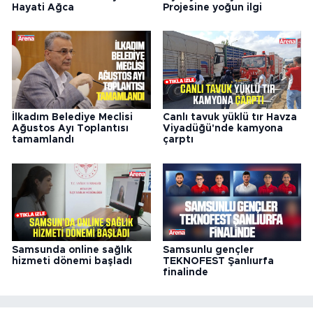
Hayati Ağca
Projesine yoğun ilgi
İlkadım Belediye Meclisi
Canlı tavuk yüklü tır Havza
Ağustos Ayı Toplantısı
Viyadüğü'nde kamyona
tamamlandı
çarptı
Samsunda online sağlık
Samsunlu gençler
hizmeti dönemi başladı
TEKNOFEST Şanlıurfa
finalinde