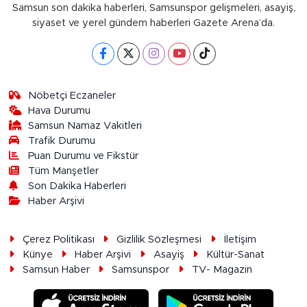
Samsun son dakika haberleri, Samsunspor gelişmeleri, asayiş,
siyaset ve yerel gündem haberleri Gazete Arena’da.
Nöbetçi Eczaneler
Hava Durumu
Samsun Namaz Vakitleri
Trafik Durumu
Puan Durumu ve Fikstür
Tüm Manşetler
Son Dakika Haberleri
Haber Arşivi
Çerez Politikası
Gizlilik Sözleşmesi
İletişim
Künye
Haber Arşivi
Asayiş
Kültür-Sanat
Samsun Haber
Samsunspor
TV- Magazin