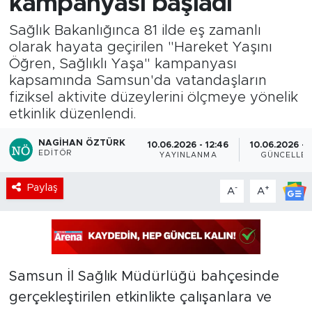
kampanyası başladı
Sağlık Bakanlığınca 81 ilde eş zamanlı
olarak hayata geçirilen "Hareket Yaşını
Öğren, Sağlıklı Yaşa" kampanyası
kapsamında Samsun'da vatandaşların
fiziksel aktivite düzeylerini ölçmeye yönelik
etkinlik düzenlendi.
NAGIHAN ÖZTÜRK
10.06.2026 - 12:46
10.06.2026 - 
EDITÖR
YAYINLANMA
GÜNCELLE
Paylaş
-
+
A
A
Samsun İl Sağlık Müdürlüğü bahçesinde
gerçekleştirilen etkinlikte çalışanlara ve