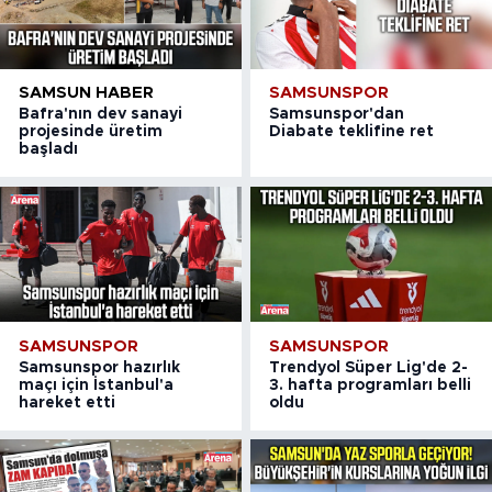
SAMSUN HABER
SAMSUNSPOR
Bafra'nın dev sanayi
Samsunspor'dan
projesinde üretim
Diabate teklifine ret
başladı
SAMSUNSPOR
SAMSUNSPOR
Samsunspor hazırlık
Trendyol Süper Lig'de 2-
maçı için İstanbul'a
3. hafta programları belli
hareket etti
oldu