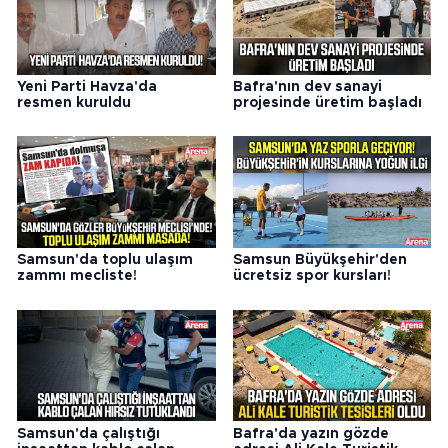
Yeni Parti Havza'da
Bafra'nın dev sanayi
resmen kuruldu
projesinde üretim başladı
Samsun'da toplu ulaşım
Samsun Büyükşehir'den
zammı mecliste!
ücretsiz spor kursları!
Samsun'da çalıştığı
Bafra'da yazın gözde