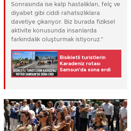
Sonrasında ise kalp hastalıkları, felç ve
diyabet gibi ciddi rahatsızlıklara
davetiye çıkarıyor. Biz burada fiziksel
aktivite konusunda insanlarda
farkındalık oluşturmak istiyoruz."
Bisikletli turistlerin
Karadeniz rotası
Samsun'da sona erdi