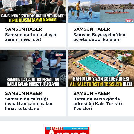
SAMSUN HABER
SAMSUN HABER
Samsun'da toplu ulaşım
Samsun Büyükşehir'den
zammı mecliste!
ücretsiz spor kursları!
SAMSUN HABER
SAMSUN HABER
Samsun'da çalıştığı
Bafra'da yazın gözde
inşaattan kablo çalan
adresi Ali Kale Turistik
hırsız tutuklandı
Tesisleri