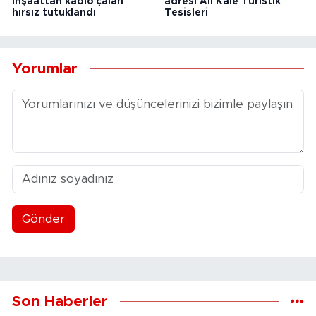
inşaattan kablo çalan
adresi Ali Kale Turistik
hırsız tutuklandı
Tesisleri
Yorumlar
Gönder
Son Haberler