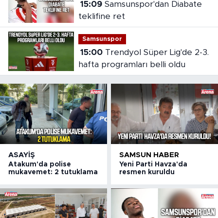
15:09
Samsunspor'dan Diabate
teklifine ret
Samsunspor
15:00
Trendyol Süper Lig'de 2-3.
hafta programları belli oldu
ASAYIŞ
SAMSUN HABER
Atakum'da polise
Yeni Parti Havza'da
mukavemet: 2 tutuklama
resmen kuruldu