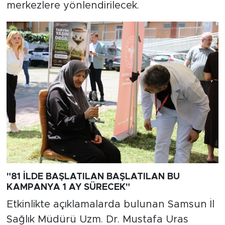
merkezlere yönlendirilecek.
"81 İLDE BAŞLATILAN BAŞLATILAN BU
KAMPANYA 1 AY SÜRECEK"
Etkinlikte açıklamalarda bulunan Samsun İl
Sağlık Müdürü Uzm. Dr. Mustafa Uras