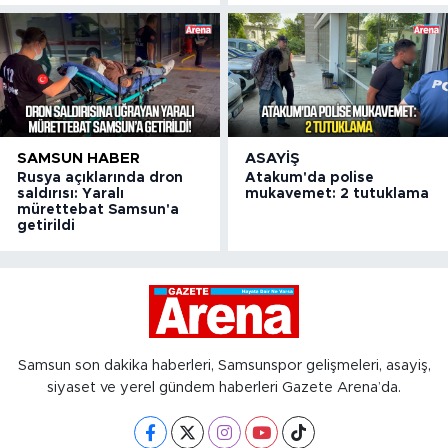
SAMSUN HABER
ASAYIŞ
Rusya açıklarında dron
Atakum'da polise
saldırısı: Yaralı
mukavemet: 2 tutuklama
mürettebat Samsun'a
getirildi
Samsun son dakika haberleri, Samsunspor gelişmeleri, asayiş,
siyaset ve yerel gündem haberleri Gazete Arena’da.