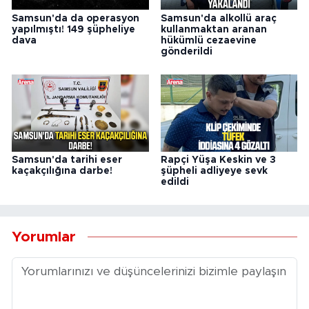
Samsun'da da operasyon
Samsun'da alkollü araç
yapılmıştı! 149 şüpheliye
kullanmaktan aranan
dava
hükümlü cezaevine
gönderildi
Samsun'da tarihi eser
Rapçi Yüşa Keskin ve 3
kaçakçılığına darbe!
şüpheli adliyeye sevk
edildi
Yorumlar