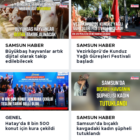
SAMSUN HABER
SAMSUN HABER
Büyükbaş hayvanlar artık
Vezirköprü'de Kunduz
dijital olarak takip
Yağlı Güreşleri Festivali
edilebilecek
başladı
GENEL
SAMSUN HABER
Hatay'da 8 bin 500
Samsun’da bıçaklı
konut için kura çekildi
kavgadaki kadın şüpheli
tutuklandı