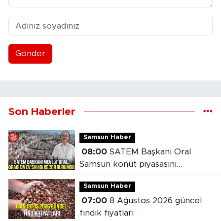
Gönder
Son Haberler
Samsun Haber
08:00
SATEM Başkanı Oral
Samsun konut piyasasını
değerlendirdi
Samsun Haber
07:00
8 Ağustos 2026 güncel
fındık fiyatları