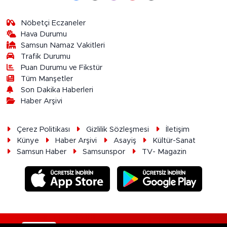
Nöbetçi Eczaneler
Hava Durumu
Samsun Namaz Vakitleri
Trafik Durumu
Puan Durumu ve Fikstür
Tüm Manşetler
Son Dakika Haberleri
Haber Arşivi
Çerez Politikası
Gizlilik Sözleşmesi
İletişim
Künye
Haber Arşivi
Asayiş
Kültür-Sanat
Samsun Haber
Samsunspor
TV- Magazin