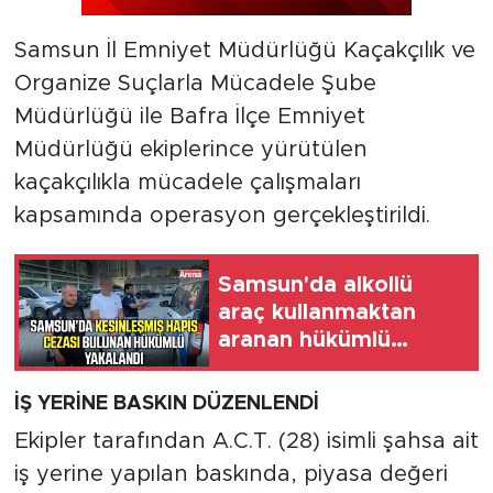
Samsun İl Emniyet Müdürlüğü Kaçakçılık ve
Organize Suçlarla Mücadele Şube
Müdürlüğü ile Bafra İlçe Emniyet
Müdürlüğü ekiplerince yürütülen
kaçakçılıkla mücadele çalışmaları
kapsamında operasyon gerçekleştirildi.
Samsun'da alkollü
araç kullanmaktan
aranan hükümlü
cezaevine gönderildi
İŞ YERİNE BASKIN DÜZENLENDİ
Ekipler tarafından A.C.T. (28) isimli şahsa ait
iş yerine yapılan baskında, piyasa değeri