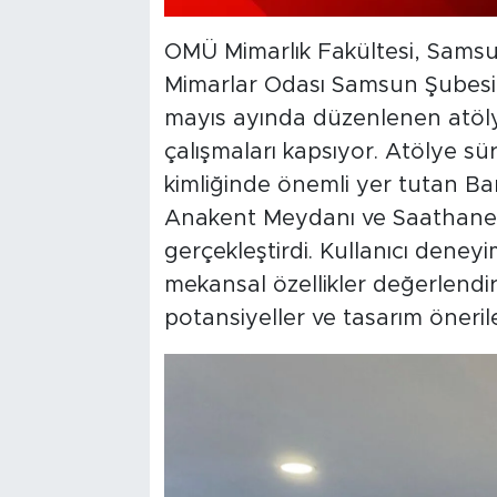
OMÜ Mimarlık Fakültesi, Sams
Mimarlar Odası Samsun Şubesi d
mayıs ayında düzenlenen atölye
çalışmaları kapsıyor. Atölye sü
kimliğinde önemli yer tutan B
Anakent Meydanı ve Saathane 
gerçekleştirdi. Kullanıcı deneyi
mekansal özellikler değerlendiri
potansiyeller ve tasarım önerileri