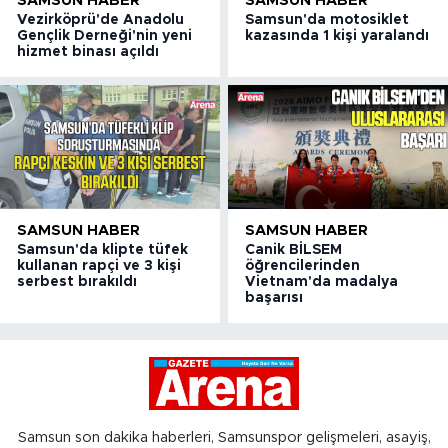
SAMSUN HABER
SAMSUN HABER
Vezirköprü'de Anadolu
Samsun'da motosiklet
Gençlik Derneği'nin yeni
kazasında 1 kişi yaralandı
hizmet binası açıldı
SAMSUN HABER
SAMSUN HABER
Samsun'da klipte tüfek
Canik BİLSEM
kullanan rapçi ve 3 kişi
öğrencilerinden
serbest bırakıldı
Vietnam'da madalya
başarısı
Samsun son dakika haberleri, Samsunspor gelişmeleri, asayiş,