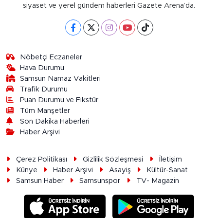
siyaset ve yerel gündem haberleri Gazete Arena’da.
Nöbetçi Eczaneler
Hava Durumu
Samsun Namaz Vakitleri
Trafik Durumu
Puan Durumu ve Fikstür
Tüm Manşetler
Son Dakika Haberleri
Haber Arşivi
Çerez Politikası
Gizlilik Sözleşmesi
İletişim
Künye
Haber Arşivi
Asayiş
Kültür-Sanat
Samsun Haber
Samsunspor
TV- Magazin