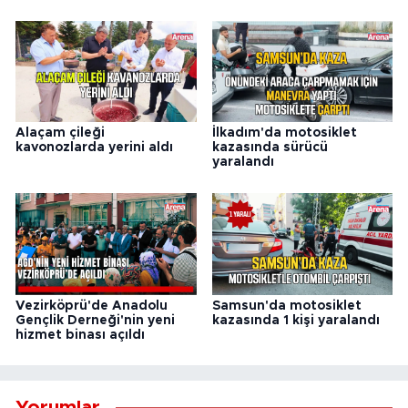
Alaçam çileği
İlkadım'da motosiklet
kavonozlarda yerini aldı
kazasında sürücü
yaralandı
Vezirköprü'de Anadolu
Samsun'da motosiklet
Gençlik Derneği'nin yeni
kazasında 1 kişi yaralandı
hizmet binası açıldı
Yorumlar