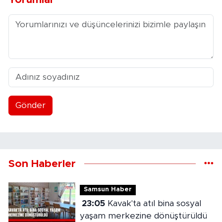
Gönder
Son Haberler
Samsun Haber
23:05
Kavak'ta atıl bina sosyal
yaşam merkezine dönüştürüldü