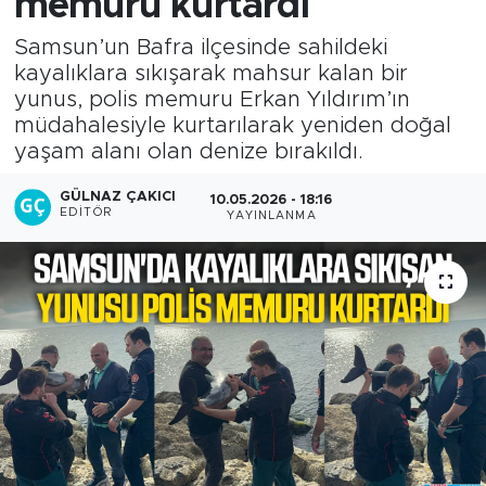
memuru kurtardı
Samsun’un Bafra ilçesinde sahildeki
kayalıklara sıkışarak mahsur kalan bir
yunus, polis memuru Erkan Yıldırım’ın
müdahalesiyle kurtarılarak yeniden doğal
yaşam alanı olan denize bırakıldı.
GÜLNAZ ÇAKICI
10.05.2026 - 18:16
EDITÖR
YAYINLANMA