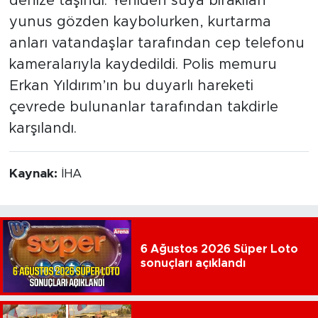
denize taşındı. Yeniden suya bırakılan
yunus gözden kaybolurken, kurtarma
anları vatandaşlar tarafından cep telefonu
kameralarıyla kaydedildi. Polis memuru
Erkan Yıldırım’ın bu duyarlı hareketi
çevrede bulunanlar tarafından takdirle
karşılandı.
Kaynak:
İHA
6 Ağustos 2026 Süper Loto
sonuçları açıklandı