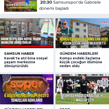
20:30
Samsunspor'da Gabriele
dönemi başladı
SAMSUN HABER
GÜNDEM HABERLERI
Kavak'ta atıl bina sosyal
Komşu evdeki ilaçlama
yaşam merkezine
küçük çocuğun ölümüne
dönüştürüldü
neden oldu