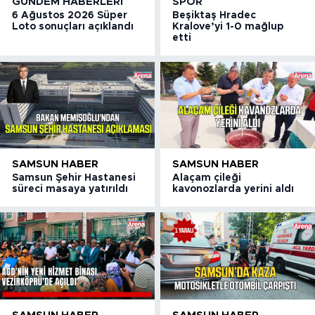
GÜNDEM HABERLERI
SPOR
6 Ağustos 2026 Süper
Beşiktaş Hradec
Loto sonuçları açıklandı
Kralove’yi 1-0 mağlup
etti
SAMSUN HABER
SAMSUN HABER
Samsun Şehir Hastanesi
Alaçam çileği
süreci masaya yatırıldı
kavonozlarda yerini aldı