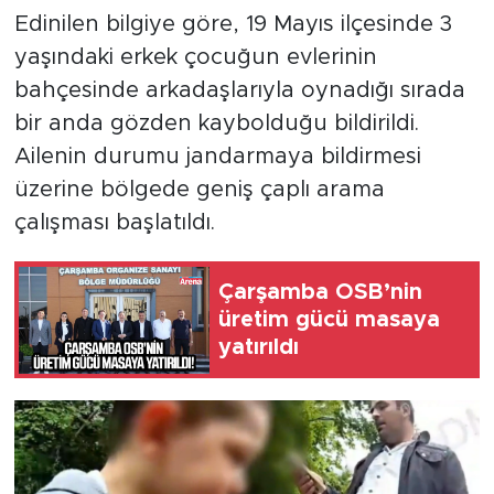
Edinilen bilgiye göre, 19 Mayıs ilçesinde 3
yaşındaki erkek çocuğun evlerinin
bahçesinde arkadaşlarıyla oynadığı sırada
bir anda gözden kaybolduğu bildirildi.
Ailenin durumu jandarmaya bildirmesi
üzerine bölgede geniş çaplı arama
çalışması başlatıldı.
Çarşamba OSB’nin
üretim gücü masaya
yatırıldı