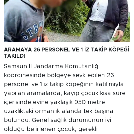
ARAMAYA 26 PERSONEL VE 1 İZ TAKİP KÖPEĞİ
TAKILDI
Samsun İl Jandarma Komutanlığı
koordinesinde bölgeye sevk edilen 26
personel ve 1 iz takip köpeğinin katılımıyla
yapılan aramalarda, kayıp çocuk kısa süre
içerisinde evine yaklaşık 950 metre
uzaklıktaki ormanlık alanda tek başına
bulundu. Genel sağlık durumunun iyi
olduğu belirlenen çocuk, gerekli