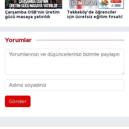
Çarşamba OSB’nin üretim
Tekkeköy’de öğrenciler
gücü masaya yatırıldı
için ücretsiz eğitim fırsatı!
Yorumlar
Gönder