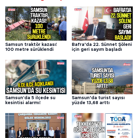
Samsun traktör kazası!
Bafra’da 22. Sünnet Şöleni
100 metre sürüklendi
için geri sayım başladı
Samsun'da 5 ilçede su
Samsun’da turist sayısı
kesintisi alarmı!
yüzde 13,68 arttı