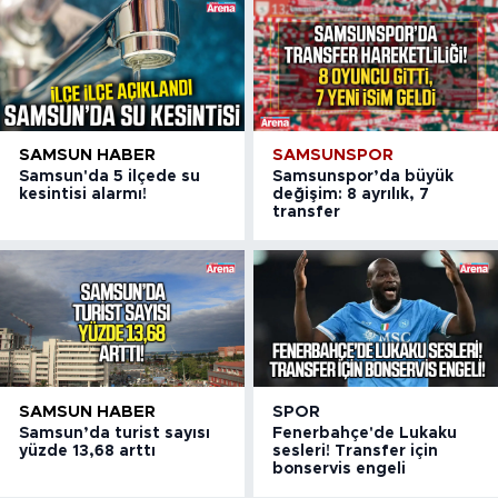
SAMSUN HABER
SAMSUNSPOR
Samsun'da 5 ilçede su
Samsunspor’da büyük
kesintisi alarmı!
değişim: 8 ayrılık, 7
transfer
SAMSUN HABER
SPOR
Samsun’da turist sayısı
Fenerbahçe'de Lukaku
yüzde 13,68 arttı
sesleri! Transfer için
bonservis engeli