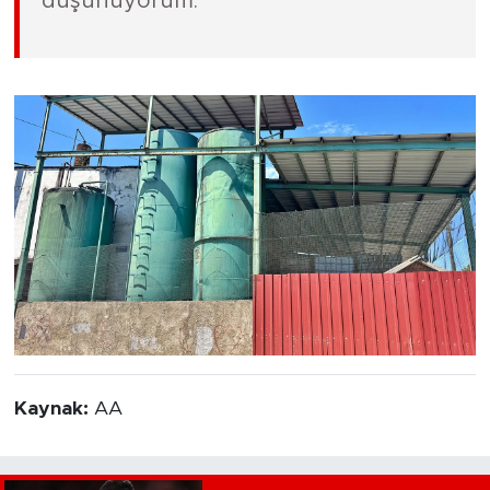
düşünüyorum."
Kaynak:
AA