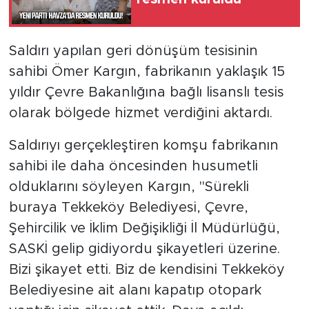
Saldırı yapılan geri dönüşüm tesisinin
sahibi Ömer Kargın, fabrikanın yaklaşık 15
yıldır Çevre Bakanlığına bağlı lisanslı tesis
olarak bölgede hizmet verdiğini aktardı.
Saldırıyı gerçekleştiren komşu fabrikanın
sahibi ile daha öncesinden husumetli
olduklarını söyleyen Kargın, "Sürekli
buraya Tekkeköy Belediyesi, Çevre,
Şehircilik ve İklim Değişikliği İl Müdürlüğü,
SASKİ gelip gidiyordu şikayetleri üzerine.
Bizi şikayet etti. Biz de kendisini Tekkeköy
Belediyesine ait alanı kapatıp otopark