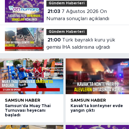
Gündem Haberleri
21:03
7 Ağustos 2026 On
Numara sonuçları açıklandı
Gündem Haberleri
21:00
Türk bayraklı kuru yük
gemisi İHA saldırısına uğradı
SAMSUN HABER
SAMSUN HABER
Samsun'da Muay Thai
Kavak'ta konteyner evde
Turnuvası heyecanı
yangın çıktı
başladı