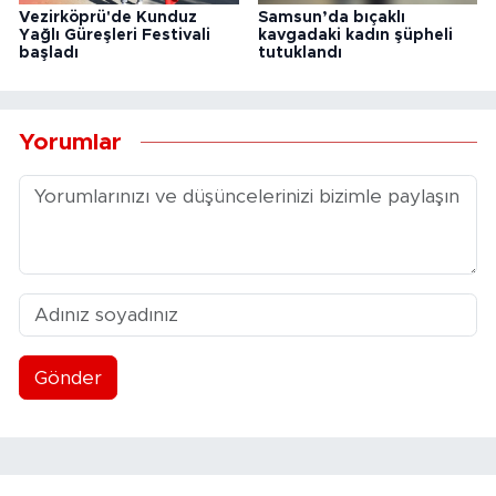
Vezirköprü'de Kunduz
Samsun’da bıçaklı
Yağlı Güreşleri Festivali
kavgadaki kadın şüpheli
başladı
tutuklandı
Yorumlar
Gönder