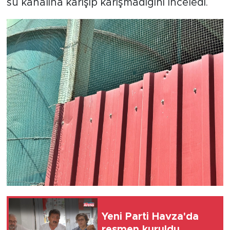
su kanalına karışıp karışmadığını inceledi.
Yeni Parti Havza'da
resmen kuruldu