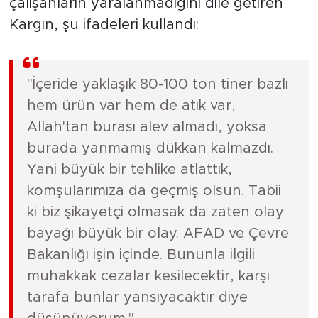
çalışanların yaralanmadığını dile getiren
Kargın, şu ifadeleri kullandı:
"İçeride yaklaşık 80-100 ton tiner bazlı
hem ürün var hem de atık var,
Allah'tan burası alev almadı, yoksa
burada yanmamış dükkan kalmazdı.
Yani büyük bir tehlike atlattık,
komşularımıza da geçmiş olsun. Tabii
ki biz şikayetçi olmasak da zaten olay
bayağı büyük bir olay. AFAD ve Çevre
Bakanlığı işin içinde. Bununla ilgili
muhakkak cezalar kesilecektir, karşı
tarafa bunlar yansıyacaktır diye