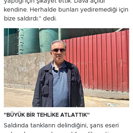
yaptığı için şikayet ettik. Dava açıldı
kendine. Herhalde bunları yediremediği için
bize saldırdı." dedi.
"BÜYÜK BİR TEHLİKE ATLATTIK"
Saldırıda tankların delindiğini, şans eseri