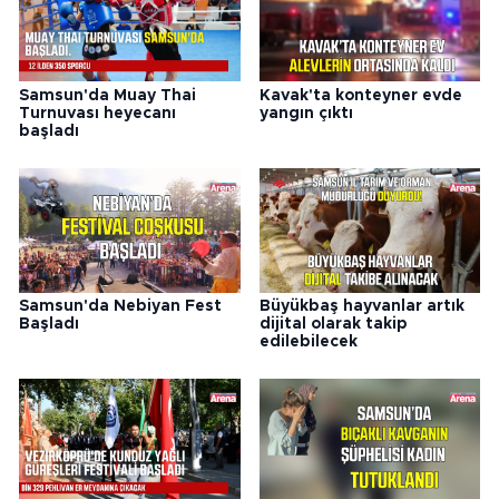
Samsun'da Muay Thai
Kavak'ta konteyner evde
Turnuvası heyecanı
yangın çıktı
başladı
Samsun'da Nebiyan Fest
Büyükbaş hayvanlar artık
Başladı
dijital olarak takip
edilebilecek