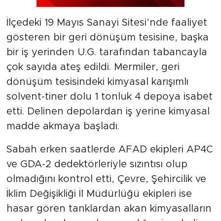
İlçedeki 19 Mayıs Sanayi Sitesi’nde faaliyet
gösteren bir geri dönüşüm tesisine, başka
bir iş yerinden U.G. tarafından tabancayla
çok sayıda ateş edildi. Mermiler, geri
dönüşüm tesisindeki kimyasal karışımlı
solvent-tiner dolu 1 tonluk 4 depoya isabet
etti. Delinen depolardan iş yerine kimyasal
madde akmaya başladı.
Sabah erken saatlerde AFAD ekipleri AP4C
ve GDA-2 dedektörleriyle sızıntısı olup
olmadığını kontrol etti, Çevre, Şehircilik ve
İklim Değişikliği İl Müdürlüğü ekipleri ise
hasar gören tanklardan akan kimyasalların