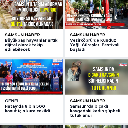
SAMSUN HABER
SAMSUN HABER
Büyükbaş hayvanlar artık
Vezirköprü'de Kunduz
dijital olarak takip
Yağlı Güreşleri Festivali
edilebilecek
başladı
GENEL
SAMSUN HABER
Hatay'da 8 bin 500
Samsun’da bıçaklı
konut için kura çekildi
kavgadaki kadın şüpheli
tutuklandı