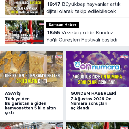
19:47
Büyükbaş hayvanlar artık
dijital olarak takip edilebilecek
Samsun Haber
18:55
Vezirköprü'de Kunduz
Yağlı Güreşleri Festivali başladı
ASAYIŞ
GÜNDEM HABERLERI
Türkiye'den
7 Ağustos 2026 On
Bulgaristan'a giden
Numara sonuçları
kamyonetten 5 kilo altın
açıklandı
çıktı