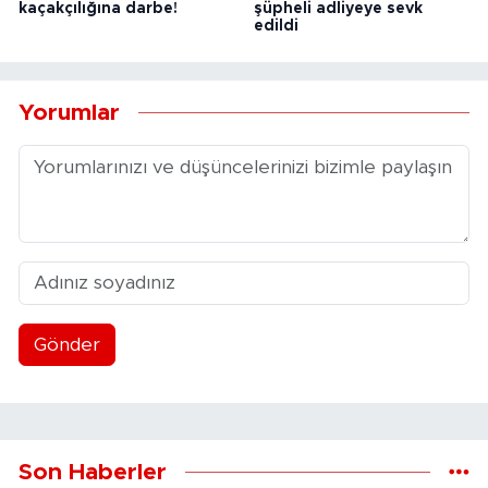
kaçakçılığına darbe!
şüpheli adliyeye sevk
edildi
Yorumlar
Gönder
Son Haberler