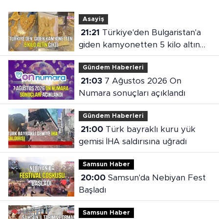
Asayiş
21:21
Türkiye'den Bulgaristan'a
giden kamyonetten 5 kilo altın
çıktı
Gündem Haberleri
21:03
7 Ağustos 2026 On
Numara sonuçları açıklandı
Gündem Haberleri
21:00
Türk bayraklı kuru yük
gemisi İHA saldırısına uğradı
Samsun Haber
20:00
Samsun'da Nebiyan Fest
Başladı
Samsun Haber