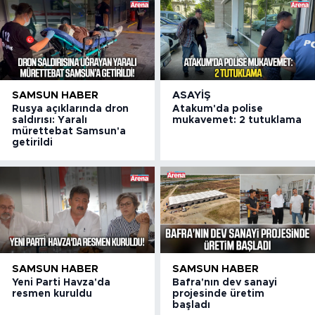
SAMSUN HABER
ASAYIŞ
Rusya açıklarında dron
Atakum'da polise
saldırısı: Yaralı
mukavemet: 2 tutuklama
mürettebat Samsun'a
getirildi
SAMSUN HABER
SAMSUN HABER
Yeni Parti Havza'da
Bafra'nın dev sanayi
resmen kuruldu
projesinde üretim
başladı