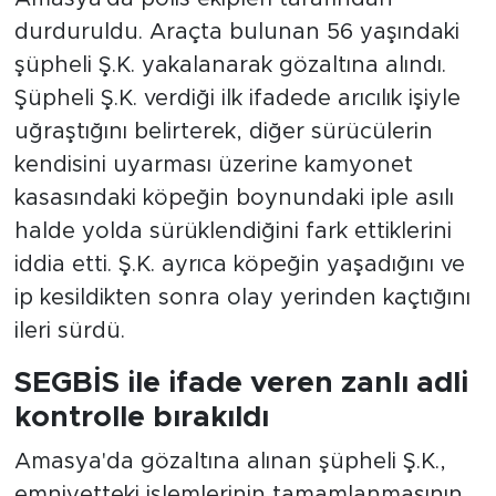
durduruldu. Araçta bulunan 56 yaşındaki
şüpheli Ş.K. yakalanarak gözaltına alındı.
Şüpheli Ş.K. verdiği ilk ifadede arıcılık işiyle
uğraştığını belirterek, diğer sürücülerin
kendisini uyarması üzerine kamyonet
kasasındaki köpeğin boynundaki iple asılı
halde yolda sürüklendiğini fark ettiklerini
iddia etti. Ş.K. ayrıca köpeğin yaşadığını ve
ip kesildikten sonra olay yerinden kaçtığını
ileri sürdü.
SEGBİS ile ifade veren zanlı adli
kontrolle bırakıldı
Amasya'da gözaltına alınan şüpheli Ş.K.,
emniyetteki işlemlerinin tamamlanmasının