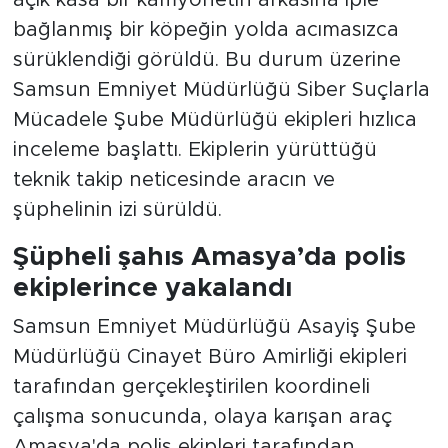
bağlanmış bir köpeğin yolda acımasızca
sürüklendiği görüldü. Bu durum üzerine
Samsun Emniyet Müdürlüğü Siber Suçlarla
Mücadele Şube Müdürlüğü ekipleri hızlıca
inceleme başlattı. Ekiplerin yürüttüğü
teknik takip neticesinde aracın ve
şüphelinin izi sürüldü.
Şüpheli şahıs Amasya’da polis
ekiplerince yakalandı
Samsun Emniyet Müdürlüğü Asayiş Şube
Müdürlüğü Cinayet Büro Amirliği ekipleri
tarafından gerçekleştirilen koordineli
çalışma sonucunda, olaya karışan araç
Amasya'da polis ekipleri tarafından