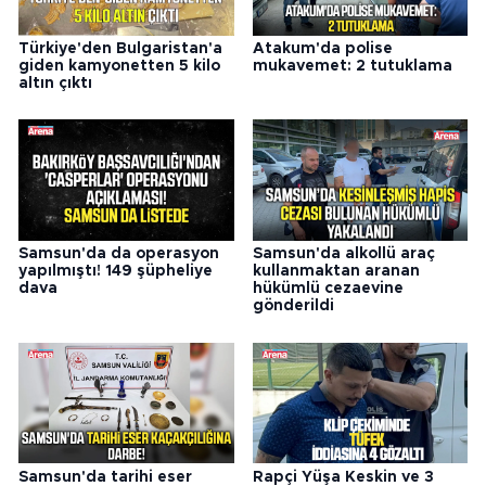
Türkiye'den Bulgaristan'a
Atakum'da polise
giden kamyonetten 5 kilo
mukavemet: 2 tutuklama
altın çıktı
Samsun'da da operasyon
Samsun'da alkollü araç
yapılmıştı! 149 şüpheliye
kullanmaktan aranan
dava
hükümlü cezaevine
gönderildi
Samsun'da tarihi eser
Rapçi Yüşa Keskin ve 3