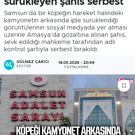
sürükleyen şahıs serbest
Samsun'da bir köpeğin hareket halindeki
kamyonetin arkasında iple sürüklendiği
görüntülerinin sosyal medyada yer alması
üzerine Amasya'da gözaltına alınan şahıs,
sevk edildiği mahkeme tarafından adli
kontrol şartıyla serbest bırakıldı.
GÜLNAZ ÇAKICI
18.05.2026 - 20:48
EDITÖR
YAYINLANMA