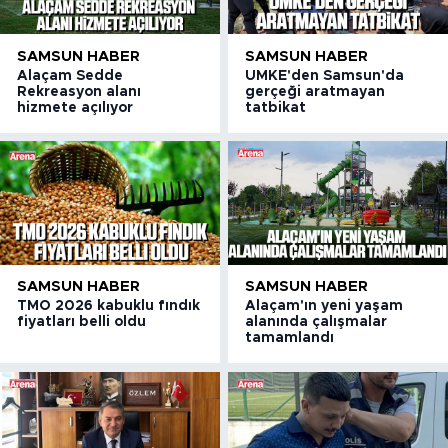
SAMSUN HABER
SAMSUN HABER
Alaçam Sedde
UMKE'den Samsun'da
Rekreasyon alanı
gerçeği aratmayan
hizmete açılıyor
tatbikat
SAMSUN HABER
SAMSUN HABER
TMO 2026 kabuklu fındık
Alaçam'ın yeni yaşam
fiyatları belli oldu
alanında çalışmalar
tamamlandı