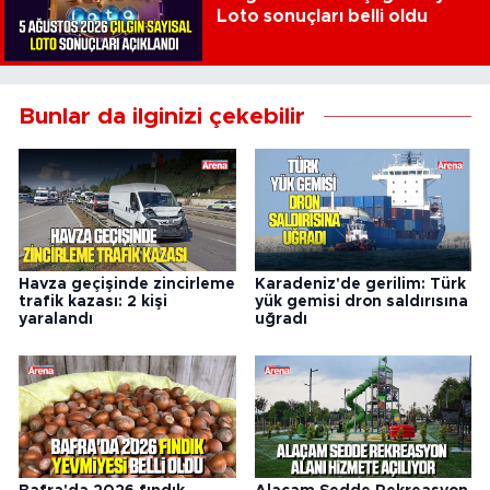
Loto sonuçları belli oldu
Bunlar da ilginizi çekebilir
Havza geçişinde zincirleme
Karadeniz'de gerilim: Türk
trafik kazası: 2 kişi
yük gemisi dron saldırısına
yaralandı
uğradı