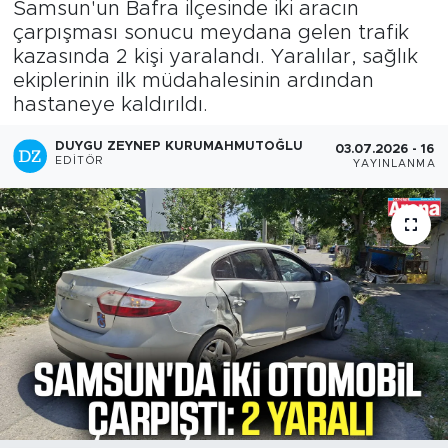
Samsun'un Bafra ilçesinde iki aracın
çarpışması sonucu meydana gelen trafik
kazasında 2 kişi yaralandı. Yaralılar, sağlık
ekiplerinin ilk müdahalesinin ardından
hastaneye kaldırıldı.
DUYGU ZEYNEP KURUMAHMUTOĞLU
03.07.2026 - 16:3
EDITÖR
YAYINLANMA