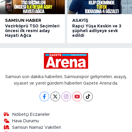
SAMSUN HABER
ASAYIŞ
Vezirköprü TSO Seçimleri
Rapçi Yüşa Keskin ve 3
öncesi ilk resmi aday
şüpheli adliyeye sevk
Hayati Ağca
edildi
Samsun son dakika haberleri, Samsunspor gelişmeleri, asayiş,
siyaset ve yerel gündem haberleri Gazete Arena’da.
Nöbetçi Eczaneler
Hava Durumu
Samsun Namaz Vakitleri