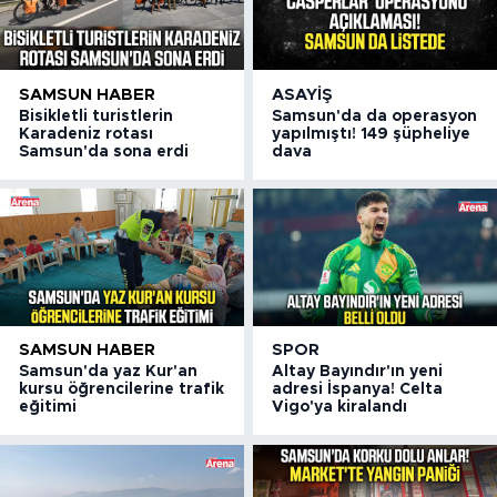
SAMSUN HABER
ASAYIŞ
Bisikletli turistlerin
Samsun'da da operasyon
Karadeniz rotası
yapılmıştı! 149 şüpheliye
Samsun'da sona erdi
dava
SAMSUN HABER
SPOR
Samsun'da yaz Kur'an
Altay Bayındır'ın yeni
kursu öğrencilerine trafik
adresi İspanya! Celta
eğitimi
Vigo'ya kiralandı