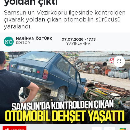
yoldan çıktı
Samsun'un Vezirköprü ilçesinde kontrolden
çıkarak yoldan çıkan otomobilin sürücüsü
yaralandı.
NAGIHAN ÖZTÜRK
07.07.2026 - 17:13
EDITÖR
YAYINLANMA