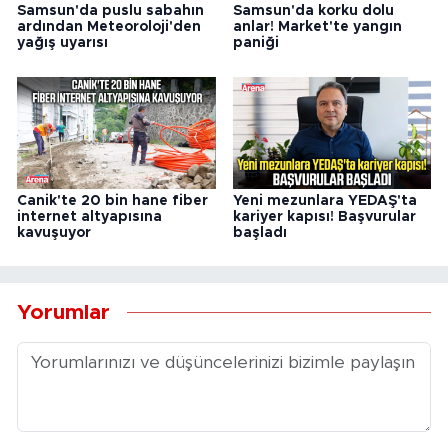
Samsun'da puslu sabahın
Samsun'da korku dolu
ardından Meteoroloji'den
anlar! Market'te yangın
yağış uyarısı
paniği
Canik'te 20 bin hane fiber
Yeni mezunlara YEDAŞ'ta
internet altyapısına
kariyer kapısı! Başvurular
kavuşuyor
başladı
Yorumlar