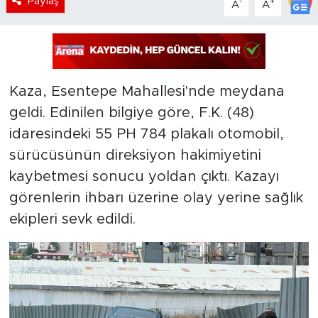
Paylaş
-
+
A
A
Kaza, Esentepe Mahallesi'nde meydana
geldi. Edinilen bilgiye göre, F.K. (48)
idaresindeki 55 PH 784 plakalı otomobil,
sürücüsünün direksiyon hakimiyetini
kaybetmesi sonucu yoldan çıktı. Kazayı
görenlerin ihbarı üzerine olay yerine sağlık
ekipleri sevk edildi.