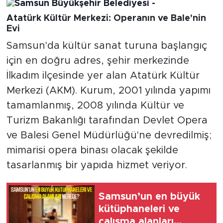
Atatürk Kültür Merkezi: Operanın ve Bale'nin
Evi
Samsun'da kültür sanat turuna başlangıç
için en doğru adres, şehir merkezinde
İlkadım ilçesinde yer alan Atatürk Kültür
Merkezi (AKM). Kurum, 2001 yılında yapımı
tamamlanmış, 2008 yılında Kültür ve
Turizm Bakanlığı tarafından Devlet Opera
ve Balesi Genel Müdürlüğü'ne devredilmiş;
mimarisi opera binası olacak şekilde
tasarlanmış bir yapıda hizmet veriyor.
Samsun’un en büyük
kütüphaneleri ve
çalışma alanları