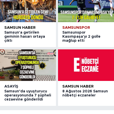
SAMSUN HABER
SAMSUNSPOR
Samsun'a getirilen
Samsunspor
geminin hasarı ortaya
Kasımpaşa'yı 2 golle
çıktı
mağlup etti
ASAYIŞ
SAMSUN HABER
Samsun’da uyuşturucu
8 Ağustos 2026 Samsun
operasyonunda 7 şüpheli
nöbetçi eczaneler
cezaevine gönderildi