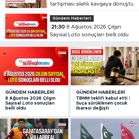
tartışması silahlı kavgaya dönüştü
Gündem Haberleri
21:30
8 Ağustos 2026 Çılgın
Sayısal Loto sonuçları belli oldu
GÜNDEM HABERLERI
GÜNDEM HABERLERI
8 Ağustos 2026 Çılgın
TBMM teklifi kabul etti !
Sayısal Loto sonuçları
Suça sürüklenen çocuk
belli oldu
ibaresi değişti