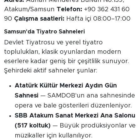
Atakum/Samsun
Telefon:
+90 362 431 60
90
Çalışma saatleri:
Hafta içi 08:00–17:00
Samsun'da Tiyatro Sahneleri
Devlet Tiyatrosu ve yerel tiyatro
toplulukları, klasik oyunlardan modern
eserlere kadar geniş bir çeşitlilik sunuyor.
Şehirdeki aktif sahneler şunlar:
Atatürk Kültür Merkezi Aydın Gün
Sahnesi
— SAMDOB'un ana sahnesinde
opera ve bale gösterileri düzenleniyor.
SBB Atakum Sanat Merkezi Ana Salonu
(517 koltuk)
— Büyük prodüksiyonlar ve
müzikaller için kullanılıyor.