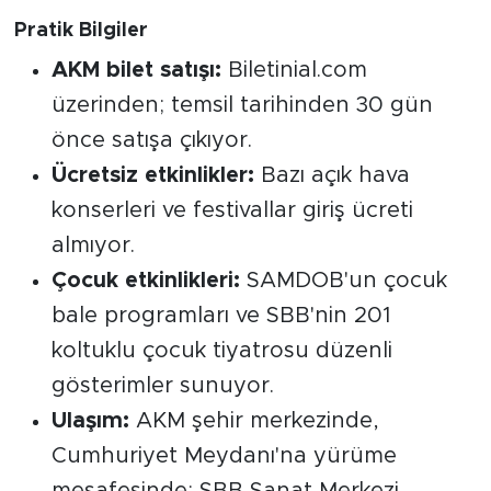
Pratik Bilgiler
AKM bilet satışı:
Biletinial.com
üzerinden; temsil tarihinden 30 gün
önce satışa çıkıyor.
Ücretsiz etkinlikler:
Bazı açık hava
konserleri ve festivallar giriş ücreti
almıyor.
Çocuk etkinlikleri:
SAMDOB'un çocuk
bale programları ve SBB'nin 201
koltuklu çocuk tiyatrosu düzenli
gösterimler sunuyor.
Ulaşım:
AKM şehir merkezinde,
Cumhuriyet Meydanı'na yürüme
mesafesinde; SBB Sanat Merkezi