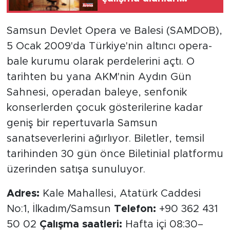
nerede?
Samsun Devlet Opera ve Balesi (SAMDOB),
5 Ocak 2009'da Türkiye'nin altıncı opera-
bale kurumu olarak perdelerini açtı. O
tarihten bu yana AKM'nin Aydın Gün
Sahnesi, operadan baleye, senfonik
konserlerden çocuk gösterilerine kadar
geniş bir repertuvarla Samsun
sanatseverlerini ağırlıyor. Biletler, temsil
tarihinden 30 gün önce Biletinial platformu
üzerinden satışa sunuluyor.
Adres:
Kale Mahallesi, Atatürk Caddesi
No:1, İlkadım/Samsun
Telefon:
+90 362 431
50 02
Çalışma saatleri:
Hafta içi 08:30–