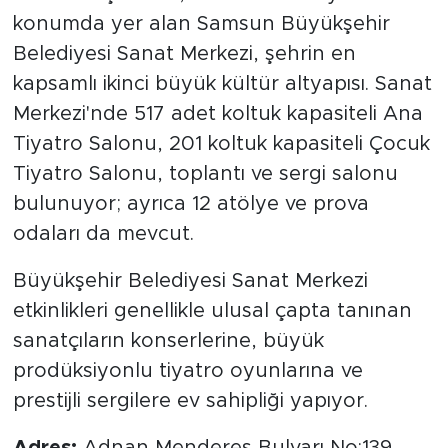
konumda yer alan Samsun Büyükşehir
Belediyesi Sanat Merkezi, şehrin en
kapsamlı ikinci büyük kültür altyapısı. Sanat
Merkezi'nde 517 adet koltuk kapasiteli Ana
Tiyatro Salonu, 201 koltuk kapasiteli Çocuk
Tiyatro Salonu, toplantı ve sergi salonu
bulunuyor; ayrıca 12 atölye ve prova
odaları da mevcut.
Büyükşehir Belediyesi Sanat Merkezi
etkinlikleri genellikle ulusal çapta tanınan
sanatçıların konserlerine, büyük
prodüksiyonlu tiyatro oyunlarına ve
prestijli sergilere ev sahipliği yapıyor.
Adres:
Adnan Menderes Bulvarı No:139,