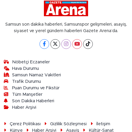
Samsun son dakika haberleri, Samsunspor gelişmeleri, asayiş,
siyaset ve yerel gündem haberleri Gazete Arena’da.
Nöbetçi Eczaneler
Hava Durumu
Samsun Namaz Vakitleri
Trafik Durumu
Puan Durumu ve Fikstür
Tüm Manşetler
Son Dakika Haberleri
Haber Arşivi
Çerez Politikası
Gizlilik Sözleşmesi
İletişim
Künye
Haber Arşivi
Asayiş
Kültür-Sanat