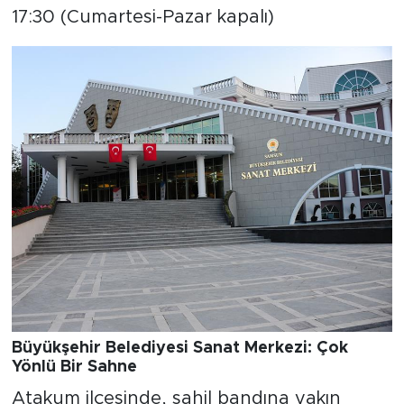
17:30 (Cumartesi-Pazar kapalı)
Büyükşehir Belediyesi Sanat Merkezi: Çok
Yönlü Bir Sahne
Atakum ilçesinde, sahil bandına yakın