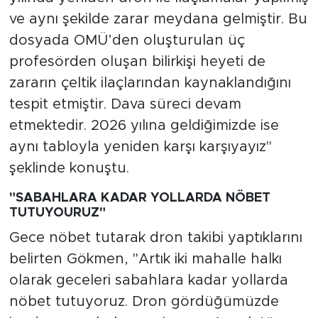
ve aynı şekilde zarar meydana gelmiştir. Bu
dosyada OMÜ’den oluşturulan üç
profesörden oluşan bilirkişi heyeti de
zararın çeltik ilaçlarından kaynaklandığını
tespit etmiştir. Dava süreci devam
etmektedir. 2026 yılına geldiğimizde ise
aynı tabloyla yeniden karşı karşıyayız"
şeklinde konuştu.
"SABAHLARA KADAR YOLLARDA NÖBET
TUTUYOURUZ"
Gece nöbet tutarak dron takibi yaptıklarını
belirten Gökmen, "Artık iki mahalle halkı
olarak geceleri sabahlara kadar yollarda
nöbet tutuyoruz. Dron gördüğümüzde