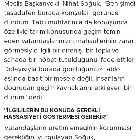
Meclis Başkanvekili Nihat Soğuk, "Ben şimdi
tesadüfen burada komşuları görünce
durdum. Tabii muhtarımla da konuşunca
özellikle tarım konusunda geçim temin
eden vatandaşlarımızın mahsullerinin zarar
görmesiyle ilgili bir direniş, bir tepki ve
sahada bir nöbet tutulduğunu ifade ettiler.
Dolayısıyla burada gördüğümüz tablo
aslında basit bir mesele değil, insanların
doğrudan geçim kaynaklarını etkileyen bir
durum" dedi.
"İLGİLİLERİN BU KONUDA GEREKLİ
HASSASİYETİ GÖSTERMESİ GEREKİR"
Vatandaşların üretim emeğinin korunması
gerektiğini vurgulayan Soğuk,