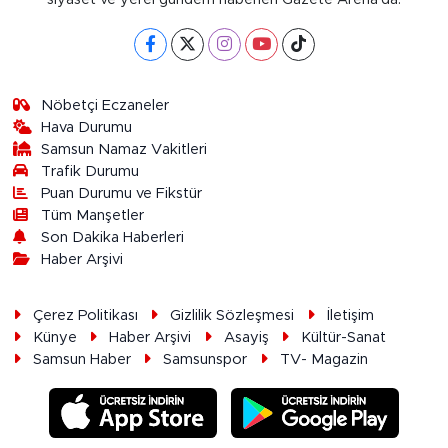
Nöbetçi Eczaneler
Hava Durumu
Samsun Namaz Vakitleri
Trafik Durumu
Puan Durumu ve Fikstür
Tüm Manşetler
Son Dakika Haberleri
Haber Arşivi
Çerez Politikası
Gizlilik Sözleşmesi
İletişim
Künye
Haber Arşivi
Asayiş
Kültür-Sanat
Samsun Haber
Samsunspor
TV- Magazin