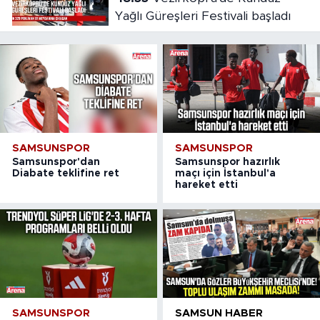
Yağlı Güreşleri Festivali başladı
SAMSUNSPOR
SAMSUNSPOR
Samsunspor'dan
Samsunspor hazırlık
Diabate teklifine ret
maçı için İstanbul'a
hareket etti
SAMSUNSPOR
SAMSUN HABER