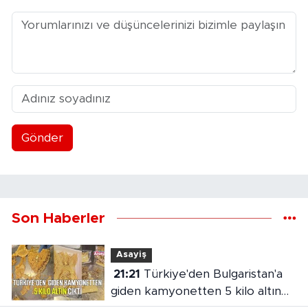
Gönder
Son Haberler
Asayiş
21:21
Türkiye'den Bulgaristan'a
giden kamyonetten 5 kilo altın