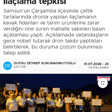
ilaçlama tepkisi
Samsun’un Çarşamba ilçesinde çeltik
tarlalarında dronla yapılan ilaçlamanın
kavak fidanları ve tarım ürünlerine zarar
verdiğini öne süren mahalle sakinleri basın
açıklaması yaptı. Açıklamada vatandaşların
gece nöbet tutarak dron takibi yaptıkları
belirtilerek, bu duruma çözüm bulunması
talep edildi.
DUYGU ZEYNEP KURUMAHMUTOĞLU
01.07.2026 - 23:5
EDITÖR
YAYINLANMA