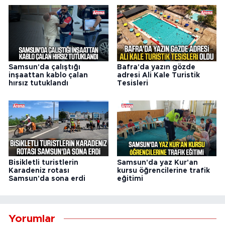
Samsun'da çalıştığı
Bafra'da yazın gözde
inşaattan kablo çalan
adresi Ali Kale Turistik
hırsız tutuklandı
Tesisleri
Bisikletli turistlerin
Samsun'da yaz Kur'an
Karadeniz rotası
kursu öğrencilerine trafik
Samsun'da sona erdi
eğitimi
Yorumlar