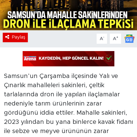
Paylaş
-
+
A
A
Samsun’un Çarşamba ilçesinde Yalı ve
Çınarlık mahalleleri sakinleri, çeltik
tarlalarında dron ile yapılan ilaçlamalar
nedeniyle tarım ürünlerinin zarar
gördüğünü iddia ettiler. Mahalle sakinleri,
2023 yılından bu yana binlerce kavak fidanı
ile sebze ve meyve ürününün zarar