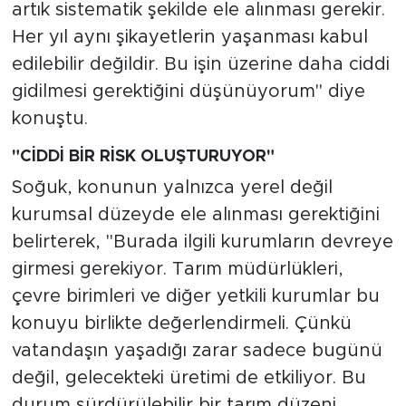
artık sistematik şekilde ele alınması gerekir.
Her yıl aynı şikayetlerin yaşanması kabul
edilebilir değildir. Bu işin üzerine daha ciddi
gidilmesi gerektiğini düşünüyorum" diye
konuştu.
"CİDDİ BİR RİSK OLUŞTURUYOR"
Soğuk, konunun yalnızca yerel değil
kurumsal düzeyde ele alınması gerektiğini
belirterek, "Burada ilgili kurumların devreye
girmesi gerekiyor. Tarım müdürlükleri,
çevre birimleri ve diğer yetkili kurumlar bu
konuyu birlikte değerlendirmeli. Çünkü
vatandaşın yaşadığı zarar sadece bugünü
değil, gelecekteki üretimi de etkiliyor. Bu
durum sürdürülebilir bir tarım düzeni