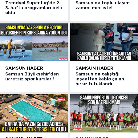
Trendyol Süper Lig'de 2-
Samsun'da toplu ulaşım
3. hafta programları belli
zammı mecliste!
oldu
SAMSUN HABER
SAMSUN HABER
Samsun Büyükşehir'den
Samsun'da çalıştığı
ücretsiz spor kursları!
inşaattan kablo çalan
hırsız tutuklandı