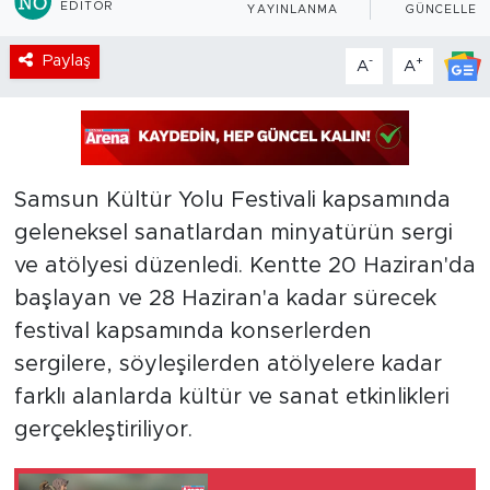
EDITÖR
YAYINLANMA
GÜNCELLEM
Paylaş
-
+
A
A
Samsun Kültür Yolu Festivali kapsamında
geleneksel sanatlardan minyatürün sergi
ve atölyesi düzenledi. Kentte 20 Haziran'da
başlayan ve 28 Haziran'a kadar sürecek
festival kapsamında konserlerden
sergilere, söyleşilerden atölyelere kadar
farklı alanlarda kültür ve sanat etkinlikleri
gerçekleştiriliyor.