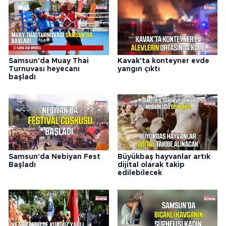
Samsun'da Muay Thai
Kavak'ta konteyner evde
Turnuvası heyecanı
yangın çıktı
başladı
Samsun'da Nebiyan Fest
Büyükbaş hayvanlar artık
Başladı
dijital olarak takip
edilebilecek