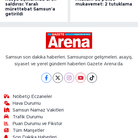
saldırısı: Yaralı
mukavemet: 2 tutuklama
mürettebat Samsun'a
getirildi
Samsun son dakika haberleri, Samsunspor gelişmeleri, asayiş,
siyaset ve yerel gündem haberleri Gazete Arena’da.
Nöbetçi Eczaneler
Hava Durumu
Samsun Namaz Vakitleri
Trafik Durumu
Puan Durumu ve Fikstür
Tüm Manşetler
Son Dakika Haberleri