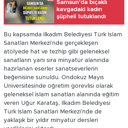
Samsun’da bıçaklı
kavgadaki kadın
şüpheli tutuklandı
Bu kapsamda İlkadım Belediyesi Türk İslam
Sanatları Merkezi'nde gerçekleşen
atölyede hat ve tezhip gibi geleneksel
sanatların yanı sıra minyatür alanında
hazırlanan eserler sanatseverlerin
beğenisine sunuldu. Ondokuz Mayıs
Üniversitesinde öğretim görevlisi olarak
geleneksel İslam sanatları alanında eğitim
veren Uğur Karataş, İlkadım Belediyesi
Türk İslam Sanatları Merkezi'nde de
yaklaşık bir yıldır minyatür dersleri