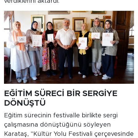
verdiklerini aktardı.
EĞİTİM SÜRECİ BİR SERGİYE
DÖNÜŞTÜ
Eğitim sürecinin festivalle birlikte sergi
çalışmasına dönüştüğünü söyleyen
Karataş, "Kültür Yolu Festivali çerçevesinde