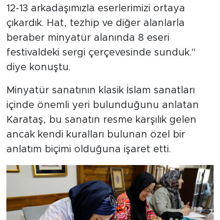
12-13 arkadaşımızla eserlerimizi ortaya
çıkardık. Hat, tezhip ve diğer alanlarla
beraber minyatür alanında 8 eseri
festivaldeki sergi çerçevesinde sunduk."
diye konuştu.
Minyatür sanatının klasik İslam sanatları
içinde önemli yeri bulunduğunu anlatan
Karataş, bu sanatın resme karşılık gelen
ancak kendi kuralları bulunan özel bir
anlatım biçimi olduğuna işaret etti.