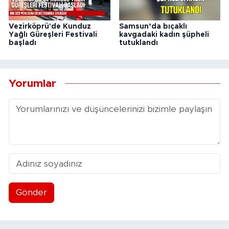
Vezirköprü'de Kunduz
Samsun’da bıçaklı
Yağlı Güreşleri Festivali
kavgadaki kadın şüpheli
başladı
tutuklandı
Yorumlar
Gönder