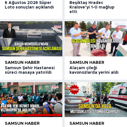
6 Ağustos 2026 Süper
Beşiktaş Hradec
Loto sonuçları açıklandı
Kralove’yi 1-0 mağlup
etti
SAMSUN HABER
SAMSUN HABER
Samsun Şehir Hastanesi
Alaçam çileği
süreci masaya yatırıldı
kavonozlarda yerini aldı
SAMSUN HABER
SAMSUN HABER