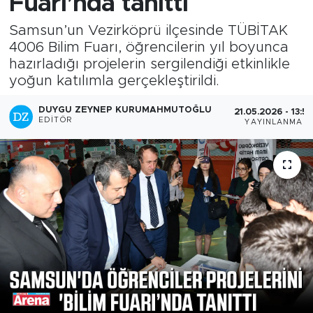
Fuarı’nda tanıttı
Samsun’un Vezirköprü ilçesinde TÜBİTAK
4006 Bilim Fuarı, öğrencilerin yıl boyunca
hazırladığı projelerin sergilendiği etkinlikle
yoğun katılımla gerçekleştirildi.
DUYGU ZEYNEP KURUMAHMUTOĞLU
21.05.2026 - 13:5
EDITÖR
YAYINLANMA