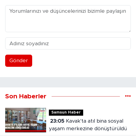
Gönder
Son Haberler
Samsun Haber
23:05
Kavak'ta atıl bina sosyal
yaşam merkezine dönüştürüldü