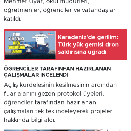
Mehmet Uyar, okul müdürleri,
öğretmenler, öğrenciler ve vatandaşlar
katıldı.
Karadeniz'de gerilim:
Türk yük gemisi dron
saldırısına uğradı
ÖĞRENCİLER TARAFINFAN HAZIRLANAN
ÇALIŞMALAR İNCELENDİ
Açılış kurdelesinin kesilmesinin ardından
fuar alanını gezen protokol üyeleri,
öğrenciler tarafından hazırlanan
çalışmaları tek tek inceleyerek projeler
hakkında bilgi aldı.