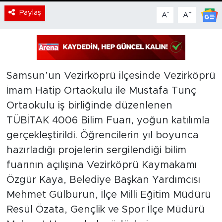
Paylaş
-
+
A
A
Samsun’un Vezirköprü ilçesinde Vezirköprü
İmam Hatip Ortaokulu ile Mustafa Tunç
Ortaokulu iş birliğinde düzenlenen
TÜBİTAK 4006 Bilim Fuarı, yoğun katılımla
gerçekleştirildi. Öğrencilerin yıl boyunca
hazırladığı projelerin sergilendiği bilim
fuarının açılışına Vezirköprü Kaymakamı
Özgür Kaya, Belediye Başkan Yardımcısı
Mehmet Gülburun, İlçe Milli Eğitim Müdürü
Resül Özata, Gençlik ve Spor İlçe Müdürü