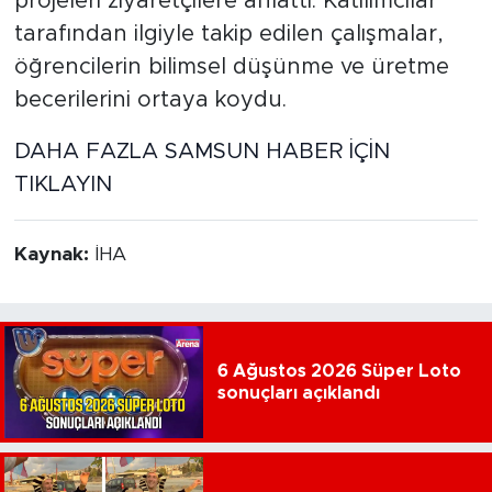
projeleri ziyaretçilere anlattı. Katılımcılar
tarafından ilgiyle takip edilen çalışmalar,
öğrencilerin bilimsel düşünme ve üretme
becerilerini ortaya koydu.
DAHA FAZLA SAMSUN HABER İÇİN
TIKLAYIN
Kaynak:
İHA
6 Ağustos 2026 Süper Loto
sonuçları açıklandı