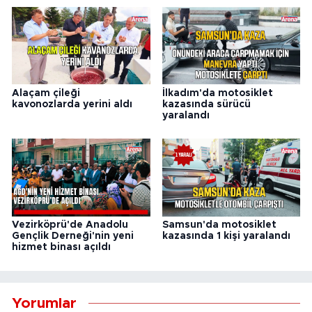
Alaçam çileği
İlkadım'da motosiklet
kavonozlarda yerini aldı
kazasında sürücü
yaralandı
Vezirköprü'de Anadolu
Samsun'da motosiklet
Gençlik Derneği'nin yeni
kazasında 1 kişi yaralandı
hizmet binası açıldı
Yorumlar