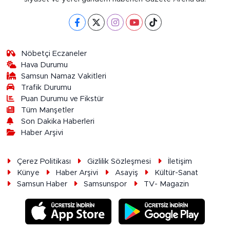
Nöbetçi Eczaneler
Hava Durumu
Samsun Namaz Vakitleri
Trafik Durumu
Puan Durumu ve Fikstür
Tüm Manşetler
Son Dakika Haberleri
Haber Arşivi
Çerez Politikası
Gizlilik Sözleşmesi
İletişim
Künye
Haber Arşivi
Asayiş
Kültür-Sanat
Samsun Haber
Samsunspor
TV- Magazin