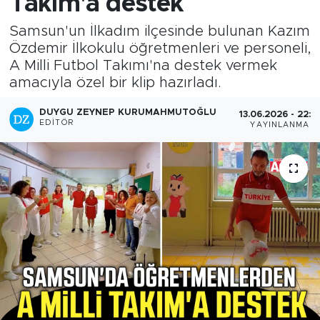
Takım'a destek
Samsun'un İlkadım ilçesinde bulunan Kazım
Özdemir İlkokulu öğretmenleri ve personeli,
A Milli Futbol Takımı'na destek vermek
amacıyla özel bir klip hazırladı.
DUYGU ZEYNEP KURUMAHMUTOĞLU
13.06.2026 - 22:2
EDITÖR
YAYINLANMA