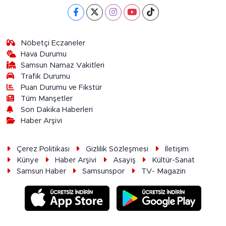
Nöbetçi Eczaneler
Hava Durumu
Samsun Namaz Vakitleri
Trafik Durumu
Puan Durumu ve Fikstür
Tüm Manşetler
Son Dakika Haberleri
Haber Arşivi
Çerez Politikası
Gizlilik Sözleşmesi
İletişim
Künye
Haber Arşivi
Asayiş
Kültür-Sanat
Samsun Haber
Samsunspor
TV- Magazin