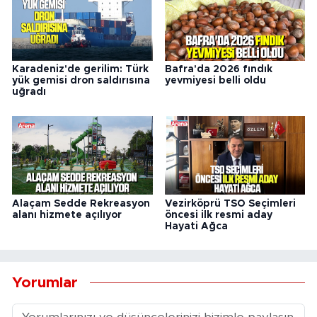
Karadeniz'de gerilim: Türk
Bafra'da 2026 fındık
yük gemisi dron saldırısına
yevmiyesi belli oldu
uğradı
Alaçam Sedde Rekreasyon
Vezirköprü TSO Seçimleri
alanı hizmete açılıyor
öncesi ilk resmi aday
Hayati Ağca
Yorumlar