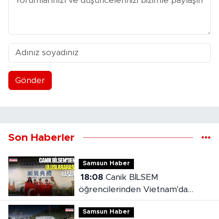
Gönder
Son Haberler
Samsun Haber
18:08
Canik BİLSEM
öğrencilerinden Vietnam'da
madalya başarısı
Samsun Haber