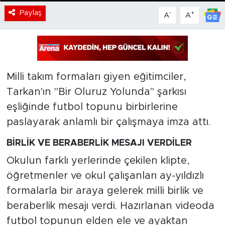
Paylaş
-
+
A
A
Milli takım formaları giyen eğitimciler,
Tarkan'ın "Bir Oluruz Yolunda" şarkısı
eşliğinde futbol topunu birbirlerine
paslayarak anlamlı bir çalışmaya imza attı.
BİRLİK VE BERABERLİK MESAJI VERDİLER
Okulun farklı yerlerinde çekilen klipte,
öğretmenler ve okul çalışanları ay-yıldızlı
formalarla bir araya gelerek milli birlik ve
beraberlik mesajı verdi. Hazırlanan videoda
futbol topunun elden ele ve ayaktan