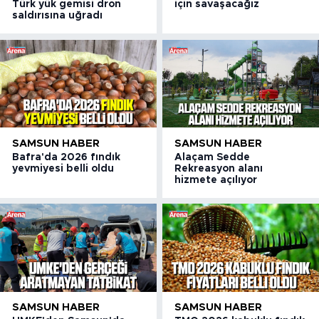
Türk yük gemisi dron
için savaşacağız
saldırısına uğradı
SAMSUN HABER
SAMSUN HABER
Bafra'da 2026 fındık
Alaçam Sedde
yevmiyesi belli oldu
Rekreasyon alanı
hizmete açılıyor
SAMSUN HABER
SAMSUN HABER