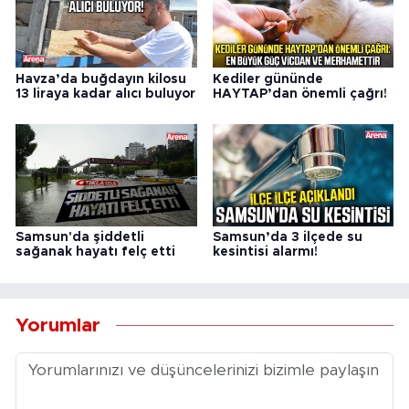
Havza’da buğdayın kilosu
Kediler gününde
13 liraya kadar alıcı buluyor
HAYTAP’dan önemli çağrı!
Samsun'da şiddetli
Samsun’da 3 ilçede su
sağanak hayatı felç etti
kesintisi alarmı!
Yorumlar