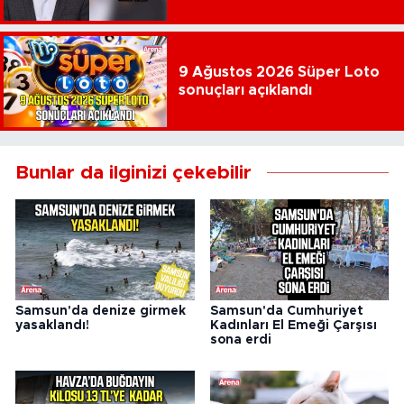
9 Ağustos 2026 Süper Loto
sonuçları açıklandı
Bunlar da ilginizi çekebilir
Samsun'da denize girmek
Samsun'da Cumhuriyet
yasaklandı!
Kadınları El Emeği Çarşısı
sona erdi