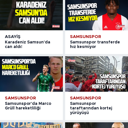
ASAYIŞ
SAMSUNSPOR
Karadeniz Samsun'da
Samsunspor transferde
can aldı!
hız kesmiyor
SAMSUNSPOR
SAMSUNSPOR
Samsunspor'da Marco
Samsunspor
Grüll hareketliliği
taraftarından kortej
yürüyüşü