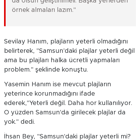
da olsun geliştirilmeli. Başka yerlerden
örnek almaları lazım."
Sevilay Hanım, plajların yeterli olmadığını
belirterek, "Samsun'daki plajlar yeterli değil
ama bu plajları halka ücretli yapmaları
problem." şeklinde konuştu.
Yasemin Hanım ise mevcut plajların
yeterince korunmadığını ifade
ederek,"Yeterli değil. Daha hor kullanılıyor.
O yüzden Samsun'da girilecek plajlar da
yok." dedi.
İhsan Bey, "Samsun'daki plajlar yeterli mi?