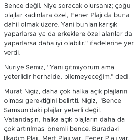
Bence değil. Niye soracak olursanız; çoğu
plajlar kadınlara özel, Fener Plajı da buna
dahil olmak üzere. Yani bunları karışık
yaparlarsa ya da erkeklere özel alanlar da
yaparlarsa daha iyi olabilir." ifadelerine yer
verdi.
Nuriye Semiz, "Yani gitmiyorum ama
yeterlidir herhalde, bilemeyeceğim." dedi.
Murat Nigiz, daha çok halka açık plajların
olması gerektiğini belirtti. Nigiz, "Bence
Samsun'daki plajlar yeterli değil.
Vatandaşın, halka açık plajların daha da
çok artırılması önemli bence. Buradaki
İlkadım Plajı, Mert Plajı var, Fener Plajı var.