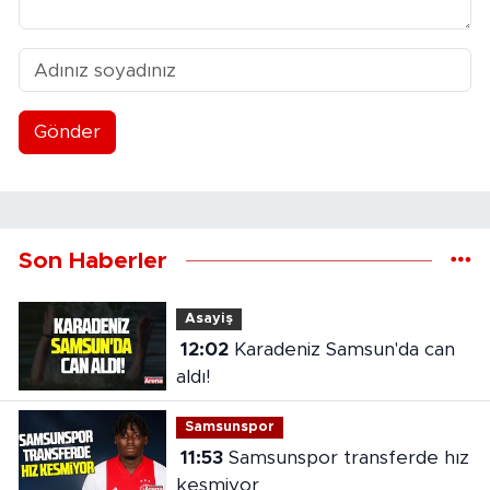
Gönder
Son Haberler
Asayiş
12:02
Karadeniz Samsun'da can
aldı!
Samsunspor
11:53
Samsunspor transferde hız
kesmiyor