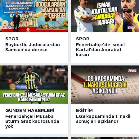
SPOR
SPOR
Bayburtlu Judoculardan
Fenerbahçe'de İsmail
Samsun'da derece
Kartal'dan Amrabat
kararı
GÜNDEM HABERLERI
EĞITIM
Fenerbahçeli Musaba
LGS kapsamında 1. nakil
Sturm Graz kadrosunda
sonuçları açıklandı
yok