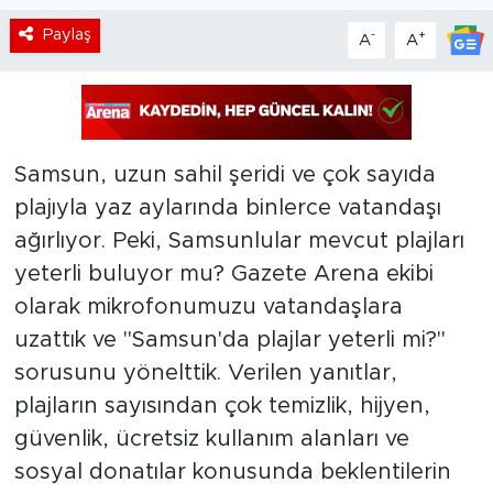
Paylaş
-
+
A
A
Samsun, uzun sahil şeridi ve çok sayıda
plajıyla yaz aylarında binlerce vatandaşı
ağırlıyor. Peki, Samsunlular mevcut plajları
yeterli buluyor mu? Gazete Arena ekibi
olarak mikrofonumuzu vatandaşlara
uzattık ve "Samsun'da plajlar yeterli mi?"
sorusunu yönelttik. Verilen yanıtlar,
plajların sayısından çok temizlik, hijyen,
güvenlik, ücretsiz kullanım alanları ve
sosyal donatılar konusunda beklentilerin