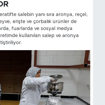
OR
tifte salebin yanı sıra aronya, reçel,
yve, erişte ve çorbalık ürünler de
larda, fuarlarda ve sosyal medya
retimde kullanılan salep ve aronya
ştiriliyor.