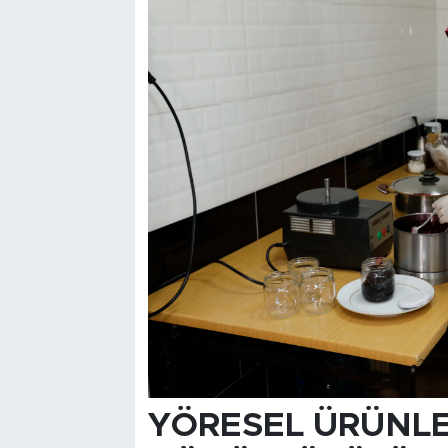
YÖRESEL ÜRÜNL