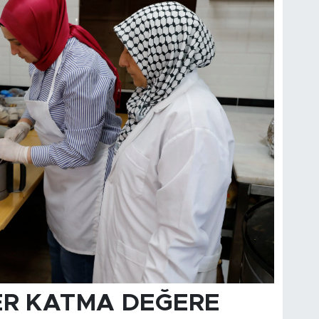
ER KATMA DEĞERE