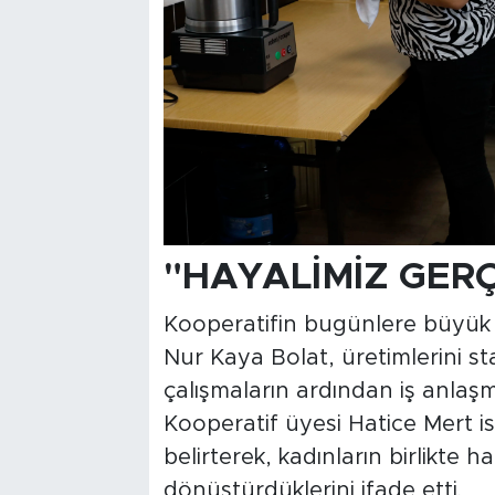
"HAYALİMİZ GER
Kooperatifin bugünlere büyük 
Nur Kaya Bolat, üretimlerini sta
çalışmaların ardından iş anlaşm
Kooperatif üyesi Hatice Mert is
belirterek, kadınların birlikte 
dönüştürdüklerini ifade etti.