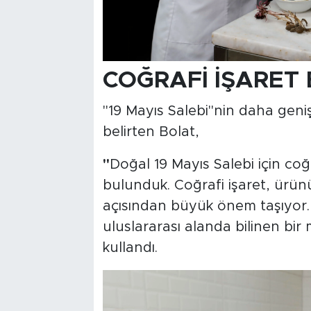
COĞRAFİ İŞARET
"19 Mayıs Salebi"nin daha geniş 
belirten Bolat,
"
Doğal 19 Mayıs Salebi için coğ
bulunduk. Coğrafi işaret, ürünün
açısından büyük önem taşıyor. 
uluslararası alanda bilinen bir 
kullandı.