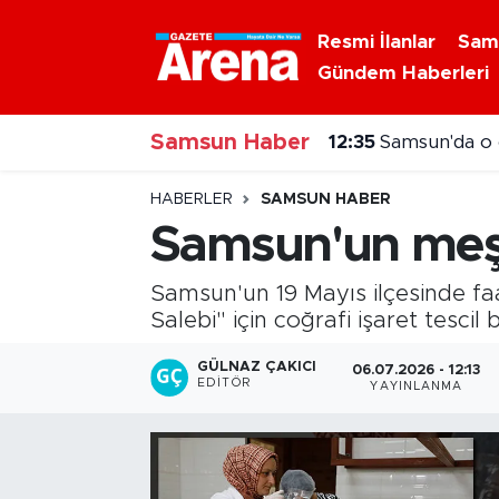
Resmi İlanlar
Sam
Gündem Haberleri
Nöbetçi Eczaneler
Samsun Haber
Hava Durumu
12:20
Samsun'da ak
Samsun Namaz Vakitleri
HABERLER
SAMSUN HABER
Samsun'un meşh
Trafik Durumu
Samsun'un 19 Mayıs ilçesinde faa
Süper Lig Puan Durumu ve Fikstür
Salebi" için coğrafi işaret tescil
Tüm Manşetler
GÜLNAZ ÇAKICI
06.07.2026 - 12:13
EDITÖR
YAYINLANMA
Son Dakika Haberleri
Haber Arşivi