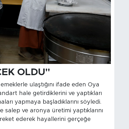
ÇEK OLDU"
emeklerle ulaştığını ifade eden Oya
ndart hale getirdiklerini ve yaptıkları
aları yapmaya başladıklarını söyledi.
e salep ve aronya üretimi yaptıklarını
hareket ederek hayallerini gerçeğe