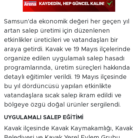
Samsun'da ekonomik değeri her geçen yıl
artan salep üretimi için düzenlenen
etkinlikler üreticileri ve vatandaşları bir
araya getirdi. Kavak ve 19 Mayıs ilçelerinde
organize edilen uygulamalı salep hasadı
programlarında, üretim süreçleri hakkında
detaylı eğitimler verildi. 19 Mayıs ilçesinde
bu yıl dördüncüsü yapılan etkinlikte
vatandaşlara sıcak salep ikram edildi ve
bölgeye özgü doğal ürünler sergilendi.
UYGULAMALI SALEP EĞİTİMİ
Kavak ilçesinde Kavak Kaymakamlığı, Kavak
Belediyesi ve Kavak Yerel Eylem Grubu