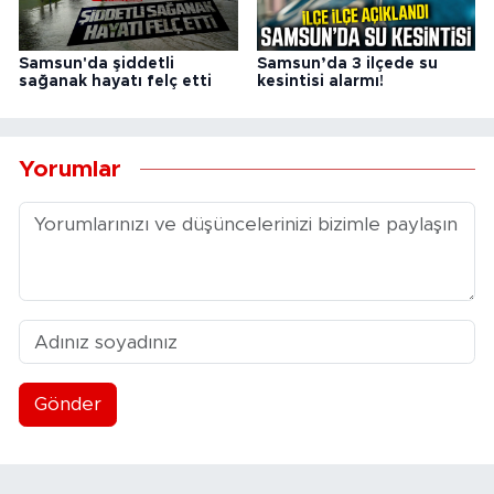
Samsun'da şiddetli
Samsun’da 3 ilçede su
sağanak hayatı felç etti
kesintisi alarmı!
Yorumlar
Gönder