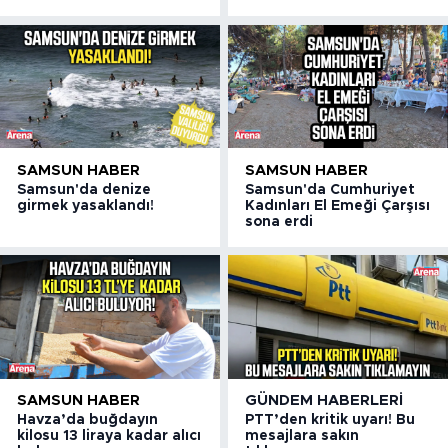
SAMSUN HABER
SAMSUN HABER
Samsun'da denize
Samsun'da Cumhuriyet
girmek yasaklandı!
Kadınları El Emeği Çarşısı
sona erdi
SAMSUN HABER
GÜNDEM HABERLERI
Havza’da buğdayın
PTT’den kritik uyarı! Bu
kilosu 13 liraya kadar alıcı
mesajlara sakın