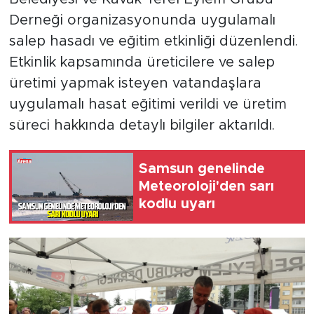
Derneği organizasyonunda uygulamalı
salep hasadı ve eğitim etkinliği düzenlendi.
Etkinlik kapsamında üreticilere ve salep
üretimi yapmak isteyen vatandaşlara
uygulamalı hasat eğitimi verildi ve üretim
süreci hakkında detaylı bilgiler aktarıldı.
Samsun genelinde
Meteoroloji'den sarı
kodlu uyarı