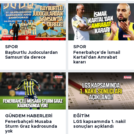
SPOR
SPOR
Bayburtlu Judoculardan
Fenerbahçe'de İsmail
Samsun'da derece
Kartal'dan Amrabat
kararı
GÜNDEM HABERLERI
EĞITIM
Fenerbahçeli Musaba
LGS kapsamında 1. nakil
Sturm Graz kadrosunda
sonuçları açıklandı
yok