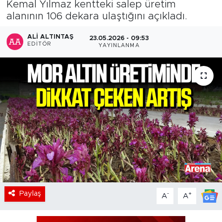
Kemal Yılmaz kentteki salep üretim
alanının 106 dekara ulaştığını açıkladı.
ALI ALTINTAŞ
23.05.2026 - 09:53
EDITÖR
YAYINLANMA
Paylaş
-
+
A
A