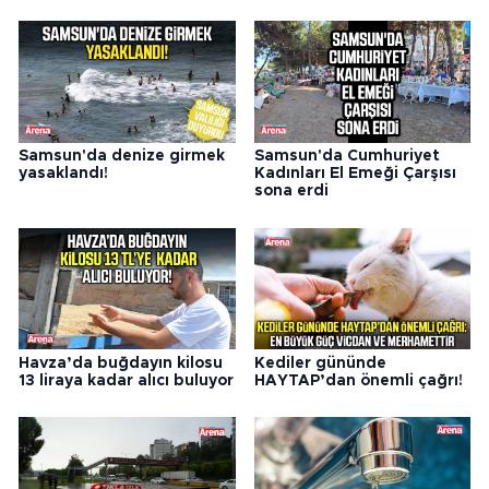
Samsun'da denize girmek
Samsun'da Cumhuriyet
yasaklandı!
Kadınları El Emeği Çarşısı
sona erdi
Havza’da buğdayın kilosu
Kediler gününde
13 liraya kadar alıcı buluyor
HAYTAP’dan önemli çağrı!