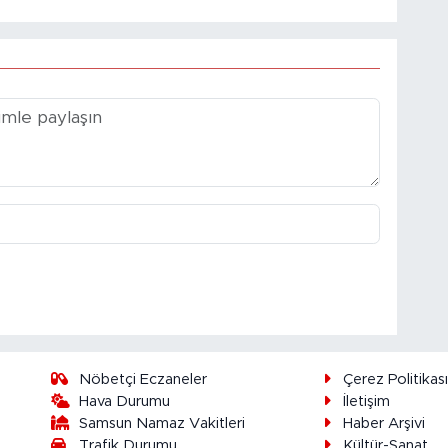
Nöbetçi Eczaneler
Çerez Politikas
Hava Durumu
İletişim
Samsun Namaz Vakitleri
Haber Arşivi
Trafik Durumu
Kültür-Sanat