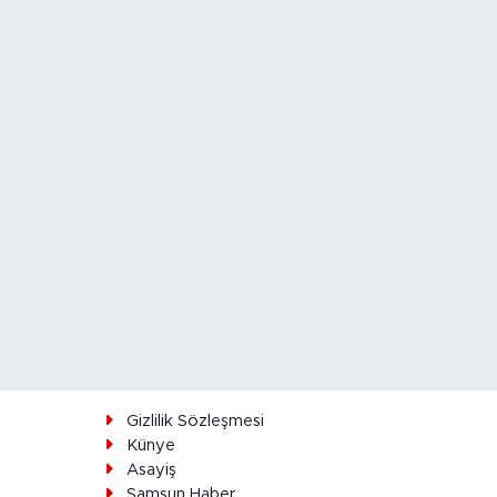
ı
Gizlilik Sözleşmesi
Künye
Asayiş
Samsun Haber