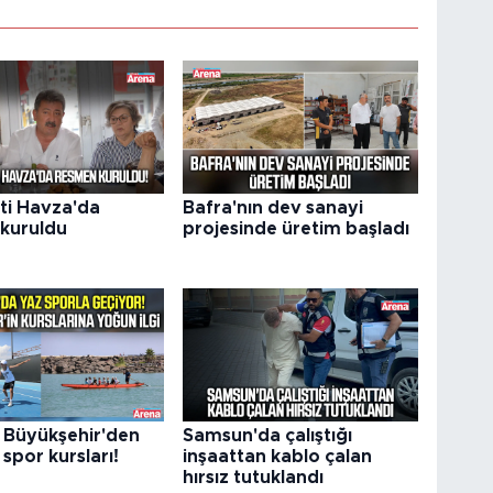
rti Havza'da
Bafra'nın dev sanayi
kuruldu
projesinde üretim başladı
Büyükşehir'den
Samsun'da çalıştığı
 spor kursları!
inşaattan kablo çalan
hırsız tutuklandı