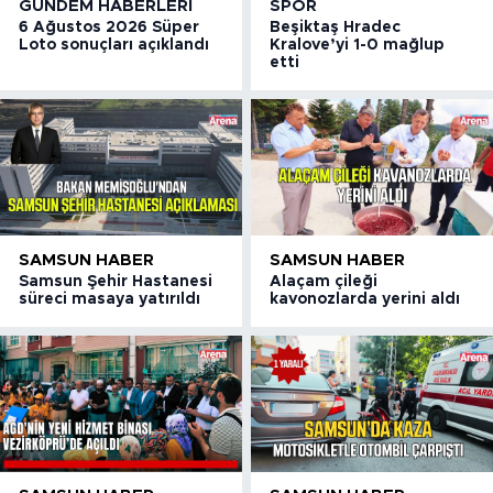
GÜNDEM HABERLERI
SPOR
6 Ağustos 2026 Süper
Beşiktaş Hradec
Loto sonuçları açıklandı
Kralove’yi 1-0 mağlup
etti
SAMSUN HABER
SAMSUN HABER
Samsun Şehir Hastanesi
Alaçam çileği
süreci masaya yatırıldı
kavonozlarda yerini aldı