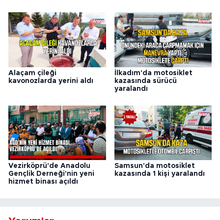
Alaçam çileği
İlkadım'da motosiklet
kavonozlarda yerini aldı
kazasında sürücü
yaralandı
Vezirköprü'de Anadolu
Samsun'da motosiklet
Gençlik Derneği'nin yeni
kazasında 1 kişi yaralandı
hizmet binası açıldı