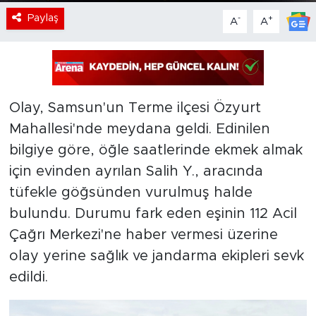
Paylaş
-
+
A
A
Olay, Samsun'un Terme ilçesi Özyurt
Mahallesi'nde meydana geldi. Edinilen
bilgiye göre, öğle saatlerinde ekmek almak
için evinden ayrılan Salih Y., aracında
tüfekle göğsünden vurulmuş halde
bulundu. Durumu fark eden eşinin 112 Acil
Çağrı Merkezi'ne haber vermesi üzerine
olay yerine sağlık ve jandarma ekipleri sevk
edildi.