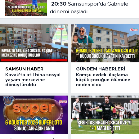
20:30
Samsunspor'da Gabriele
dönemi başladı
SAMSUN HABER
GÜNDEM HABERLERI
Kavak'ta atıl bina sosyal
Komşu evdeki ilaçlama
yaşam merkezine
küçük çocuğun ölümüne
dönüştürüldü
neden oldu