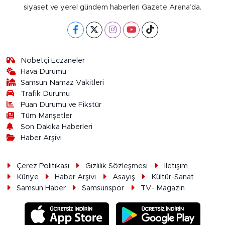
siyaset ve yerel gündem haberleri Gazete Arena’da.
Nöbetçi Eczaneler
Hava Durumu
Samsun Namaz Vakitleri
Trafik Durumu
Puan Durumu ve Fikstür
Tüm Manşetler
Son Dakika Haberleri
Haber Arşivi
Çerez Politikası
Gizlilik Sözleşmesi
İletişim
Künye
Haber Arşivi
Asayiş
Kültür-Sanat
Samsun Haber
Samsunspor
TV- Magazin