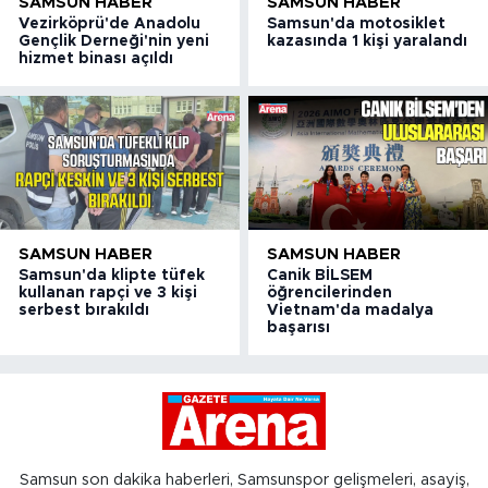
SAMSUN HABER
SAMSUN HABER
Vezirköprü'de Anadolu
Samsun'da motosiklet
Gençlik Derneği'nin yeni
kazasında 1 kişi yaralandı
hizmet binası açıldı
SAMSUN HABER
SAMSUN HABER
Samsun'da klipte tüfek
Canik BİLSEM
kullanan rapçi ve 3 kişi
öğrencilerinden
serbest bırakıldı
Vietnam'da madalya
başarısı
Samsun son dakika haberleri, Samsunspor gelişmeleri, asayiş,