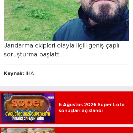
Jandarma ekipleri olayla ilgili geniş çaplı
soruşturma başlattı.
Kaynak:
İHA
6 Ağustos 2026 Süper Loto
sonuçları açıklandı