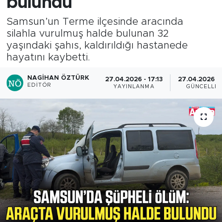
bulundu
Samsun’un Terme ilçesinde aracında
silahla vurulmuş halde bulunan 32
yaşındaki şahıs, kaldırıldığı hastanede
hayatını kaybetti.
NAGIHAN ÖZTÜRK
27.04.2026 - 17:13
27.04.2026 - 
EDITÖR
YAYINLANMA
GÜNCELLE