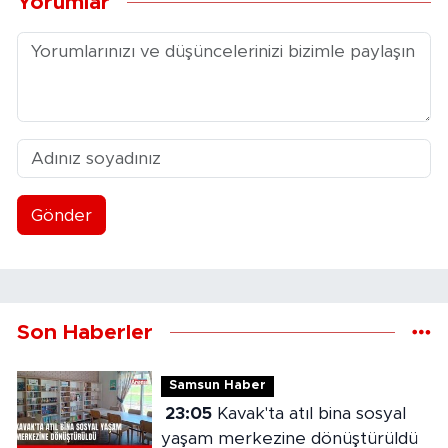
Yorumlar
Gönder
Son Haberler
Samsun Haber
23:05
Kavak'ta atıl bina sosyal
yaşam merkezine dönüştürüldü