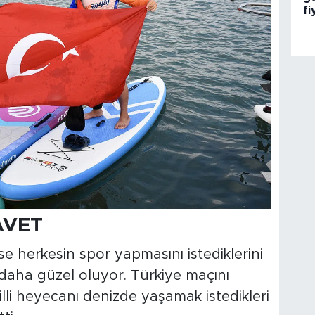
fi
AVET
e herkesin spor yapmasını istediklerini
 daha güzel oluyor. Türkiye maçını
illi heyecanı denizde yaşamak istedikleri