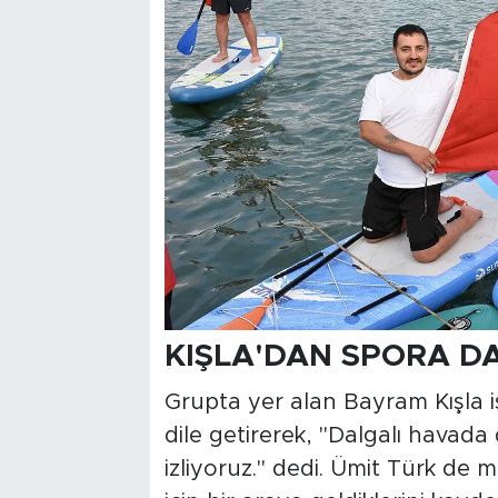
KIŞLA'DAN SPORA D
Grupta yer alan Bayram Kışla is
dile getirerek, "Dalgalı havada
izliyoruz." dedi. Ümit Türk de m