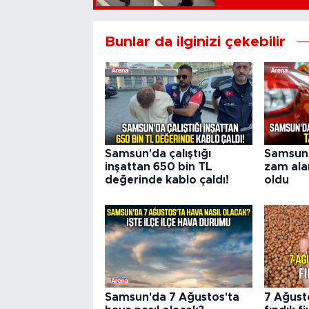
Bunlar da ilginizi çekebilir
Samsun'da çalıştığı
Samsun'
inşattan 650 bin TL
zam alar
değerinde kablo çaldı!
oldu
Samsun'da 7 Ağustos'ta
7 Ağust