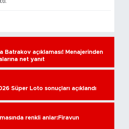
ti.
a Batrakov açıklaması! Menajerinden
alarına net yanıt
26 Süper Loto sonuçları açıklandı
amasında renkli anlar:Firavun