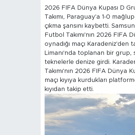
2026 FIFA Dünya Kupası D Grub
Takımı, Paraguay'a 1-0 mağlu
çıkma şansını kaybetti. Samsun'
Futbol Takımı'nın 2026 FIFA 
oynadığı maçı Karadeniz'den tak
Limanı'nda toplanan bir grup, 
teknelerle denize girdi. Karaden
Takımı'nın 2026 FIFA Dünya Ku
maçı kıyıya kurdukları platformd
kıyıdan takip etti.