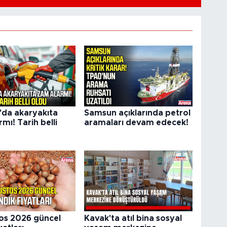
da akaryakıta
Samsun açıklarında petrol
mı! Tarih belli
aramaları devam edecek!
os 2026 güncel
Kavak'ta atıl bina sosyal