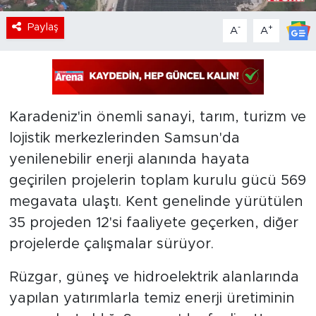
Paylaş
-
+
A
A
Karadeniz'in önemli sanayi, tarım, turizm ve
lojistik merkezlerinden Samsun'da
yenilenebilir enerji alanında hayata
geçirilen projelerin toplam kurulu gücü 569
megavata ulaştı. Kent genelinde yürütülen
35 projeden 12'si faaliyete geçerken, diğer
projelerde çalışmalar sürüyor.
Rüzgar, güneş ve hidroelektrik alanlarında
yapılan yatırımlarla temiz enerji üretiminin