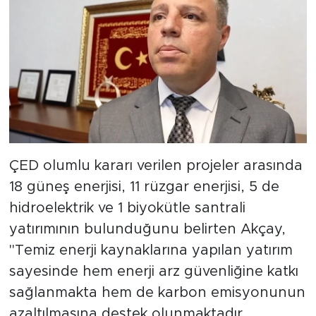
ÇED olumlu kararı verilen projeler arasında
18 güneş enerjisi, 11 rüzgar enerjisi, 5 de
hidroelektrik ve 1 biyokütle santrali
yatırımının bulunduğunu belirten Akçay,
"Temiz enerji kaynaklarına yapılan yatırım
sayesinde hem enerji arz güvenliğine katkı
sağlanmakta hem de karbon emisyonunun
azaltılmasına destek olunmaktadır.