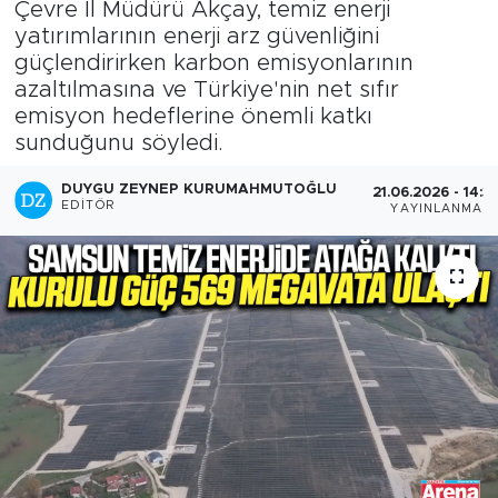
Çevre İl Müdürü Akçay, temiz enerji
yatırımlarının enerji arz güvenliğini
güçlendirirken karbon emisyonlarının
azaltılmasına ve Türkiye'nin net sıfır
emisyon hedeflerine önemli katkı
sunduğunu söyledi.
DUYGU ZEYNEP KURUMAHMUTOĞLU
21.06.2026 - 14:3
EDITÖR
YAYINLANMA