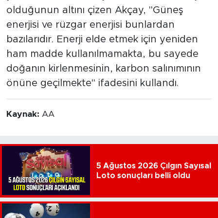
olduğunun altını çizen Akçay, "Güneş
enerjisi ve rüzgar enerjisi bunlardan
bazılarıdır. Enerji elde etmek için yeniden
ham madde kullanılmamakta, bu sayede
doğanın kirlenmesinin, karbon salınımının
önüne geçilmekte" ifadesini kullandı.
Kaynak:
AA
5 Ağustos 2026 Çılgın Sayısal
Loto sonuçları belli oldu