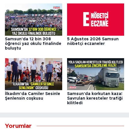
Samsun'da 12 bin 308
5 Ağustos 2026 Samsun
öğrenci yaz okulu finalinde
nöbetçi eczaneler
buluştu
İlkadım'da Camiler Sesinle
Samsun'da korkutan kaza!
Şenlensin coşkusu
Savrulan keresteler trafiği
kilitledi
Yorumlar