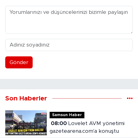
Gönder
Son Haberler
Samsun Haber
08:00
Lovelet AVM yönetimi
gazetearena.com'a konuştu