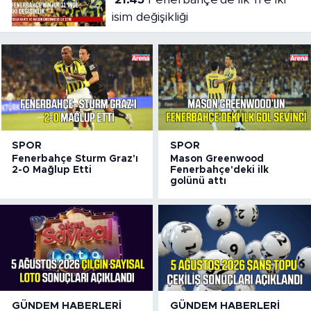
isim değişikliği
SPOR
SPOR
Fenerbahçe Sturm Graz'ı
Mason Greenwood
2-0 Mağlup Etti
Fenerbahçe'deki ilk
golünü attı
GÜNDEM HABERLERI
GÜNDEM HABERLERI