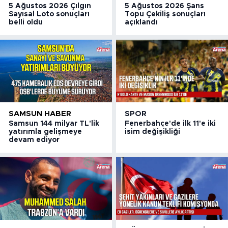
5 Ağustos 2026 Çılgın
5 Ağustos 2026 Şans
Sayısal Loto sonuçları
Topu Çekiliş sonuçları
belli oldu
açıklandı
SAMSUN HABER
SPOR
Samsun 144 milyar TL'lik
Fenerbahçe'de ilk 11'e iki
yatırımla gelişmeye
isim değişikliği
devam ediyor