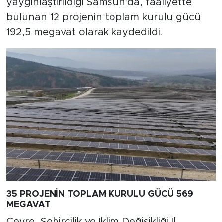
yaygınlaştırıldığı Samsun'da, faaliyette
bulunan 12 projenin toplam kurulu gücü
192,5 megavat olarak kaydedildi.
35 PROJENİN TOPLAM KURULU GÜCÜ 569
MEGAVAT
Çevre, Şehircilik ve İklim Değişikliği İl