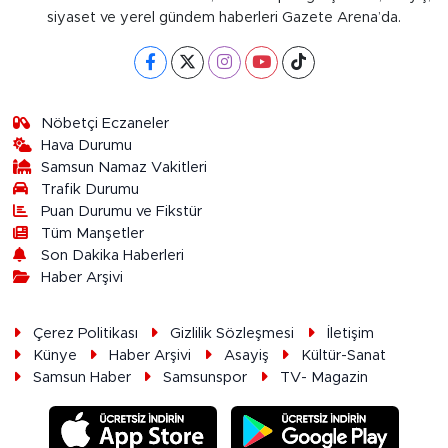
siyaset ve yerel gündem haberleri Gazete Arena’da.
Nöbetçi Eczaneler
Hava Durumu
Samsun Namaz Vakitleri
Trafik Durumu
Puan Durumu ve Fikstür
Tüm Manşetler
Son Dakika Haberleri
Haber Arşivi
Çerez Politikası
Gizlilik Sözleşmesi
İletişim
Künye
Haber Arşivi
Asayiş
Kültür-Sanat
Samsun Haber
Samsunspor
TV- Magazin