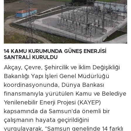
14 KAMU KURUMUNDA GÜNEŞ ENERJİSİ
SANTRALİ KURULDU
Akçay, Çevre, Şehircilik ve İklim Değişikliği
Bakanlığı Yapı İşleri Genel Müdürlüğü
koordinasyonunda, Dünya Bankası
finansmanıyla yürütülen Kamu ve Belediye
Yenilenebilir Enerji Projesi (KAYEP)
kapsamında da Samsun'da önemli bir
çalışmanın hayata geçirildiğini
vurgulayarak, "Samsun genelinde 14 farklı