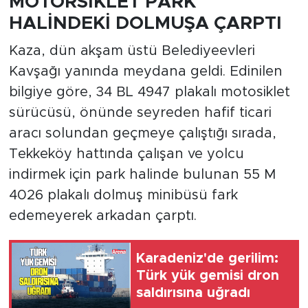
MOTORSİKLET PARK
HALİNDEKİ DOLMUŞA ÇARPTI
Kaza, dün akşam üstü Belediyeevleri
Kavşağı yanında meydana geldi. Edinilen
bilgiye göre, 34 BL 4947 plakalı motosiklet
sürücüsü, önünde seyreden hafif ticari
aracı solundan geçmeye çalıştığı sırada,
Tekkeköy hattında çalışan ve yolcu
indirmek için park halinde bulunan 55 M
4026 plakalı dolmuş minibüsü fark
edemeyerek arkadan çarptı.
Karadeniz'de gerilim:
Türk yük gemisi dron
saldırısına uğradı