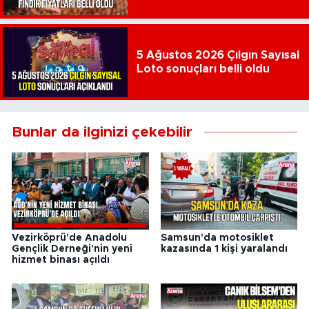
5 Ağustos 2026 Çılgın Sayısal
Loto sonuçları belli oldu
Bunlar da ilginizi çekebilir
Vezirköprü'de Anadolu
Samsun'da motosiklet
Gençlik Derneği'nin yeni
kazasında 1 kişi yaralandı
hizmet binası açıldı