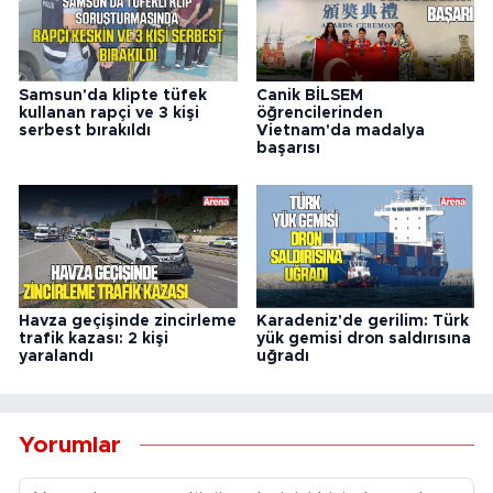
Samsun'da klipte tüfek
Canik BİLSEM
kullanan rapçi ve 3 kişi
öğrencilerinden
serbest bırakıldı
Vietnam'da madalya
başarısı
Havza geçişinde zincirleme
Karadeniz'de gerilim: Türk
trafik kazası: 2 kişi
yük gemisi dron saldırısına
yaralandı
uğradı
Yorumlar