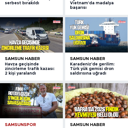
serbest bırakıldı
Vietnam'da madalya
başarısı
SAMSUN HABER
SAMSUN HABER
Havza geçişinde
Karadeniz'de gerilim:
zincirleme trafik kazası:
Türk yük gemisi dron
2 kişi yaralandı
saldırısına uğradı
SAMSUNSPOR
SAMSUN HABER