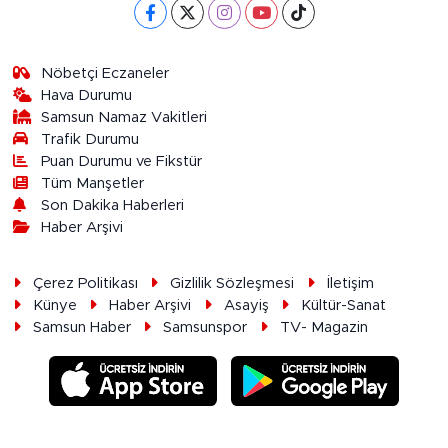
Nöbetçi Eczaneler
Hava Durumu
Samsun Namaz Vakitleri
Trafik Durumu
Puan Durumu ve Fikstür
Tüm Manşetler
Son Dakika Haberleri
Haber Arşivi
Çerez Politikası
Gizlilik Sözleşmesi
İletişim
Künye
Haber Arşivi
Asayiş
Kültür-Sanat
Samsun Haber
Samsunspor
TV- Magazin