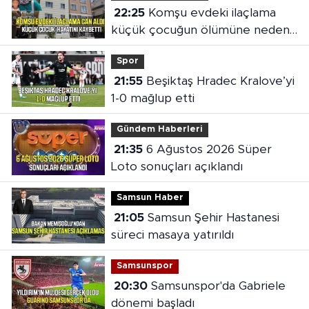
22:25
Komşu evdeki ilaçlama
küçük çocuğun ölümüne neden
oldu
Spor
21:55
Beşiktaş Hradec Kralove’yi
1-0 mağlup etti
Gündem Haberleri
21:35
6 Ağustos 2026 Süper
Loto sonuçları açıklandı
Samsun Haber
21:05
Samsun Şehir Hastanesi
süreci masaya yatırıldı
Samsunspor
20:30
Samsunspor'da Gabriele
dönemi başladı