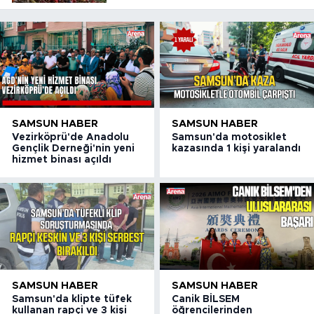
SAMSUN HABER
SAMSUN HABER
Vezirköprü'de Anadolu
Samsun'da motosiklet
Gençlik Derneği'nin yeni
kazasında 1 kişi yaralandı
hizmet binası açıldı
SAMSUN HABER
SAMSUN HABER
Samsun'da klipte tüfek
Canik BİLSEM
kullanan rapçi ve 3 kişi
öğrencilerinden