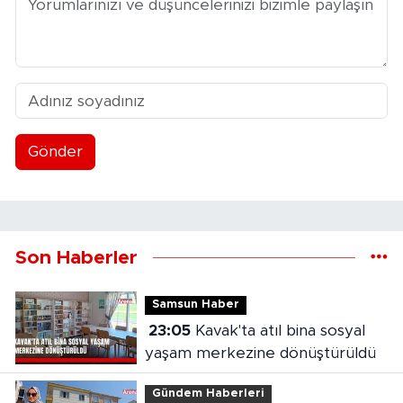
Gönder
Son Haberler
Samsun Haber
23:05
Kavak'ta atıl bina sosyal
yaşam merkezine dönüştürüldü
Gündem Haberleri