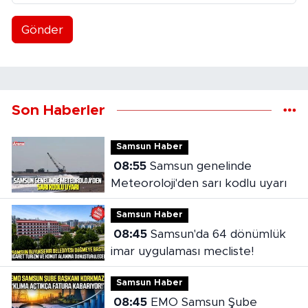
Gönder
Son Haberler
Samsun Haber
08:55
Samsun genelinde
Meteoroloji'den sarı kodlu uyarı
Samsun Haber
08:45
Samsun'da 64 dönümlük
imar uygulaması mecliste!
Samsun Haber
08:45
EMO Samsun Şube