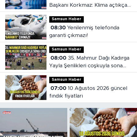
Başkanı Korkmaz: Klima açtıkça
fatura kabarıyor!
Samsun Haber
08:30
Yenilenmiş telefonda
garanti çıkmazı!
Samsun Haber
08:00
35. Mahmur Dağı Kadırga
Yayla Şenlikleri coşkuyla sona
erdi
Samsun Haber
07:00
10 Ağustos 2026 güncel
fındık fiyatları