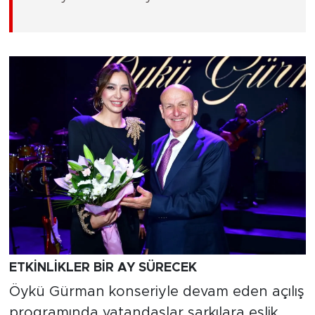
ETKİNLİKLER BİR AY SÜRECEK
Öykü Gürman konseriyle devam eden açılış
programında vatandaşlar şarkılara eşlik