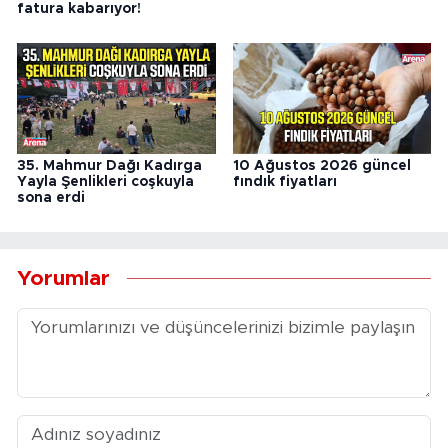
fatura kabarıyor!
35. Mahmur Dağı Kadırga
10 Ağustos 2026 güncel
Yayla Şenlikleri coşkuyla
fındık fiyatları
sona erdi
Yorumlar