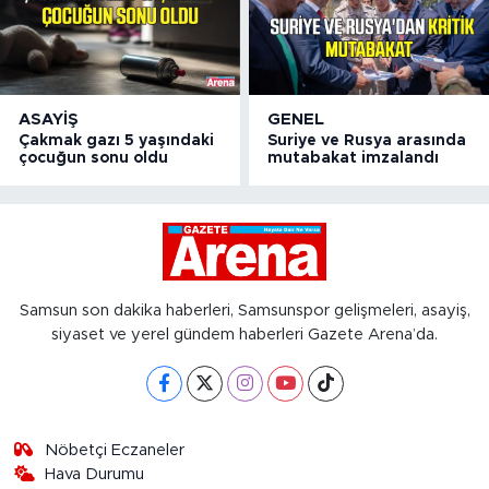
ASAYIŞ
GENEL
Çakmak gazı 5 yaşındaki
Suriye ve Rusya arasında
çocuğun sonu oldu
mutabakat imzalandı
Samsun son dakika haberleri, Samsunspor gelişmeleri, asayiş,
siyaset ve yerel gündem haberleri Gazete Arena’da.
Nöbetçi Eczaneler
Hava Durumu