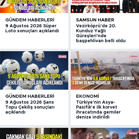
GÜNDEM HABERLERI
SAMSUN HABER
9 Ağustos 2026 Süper
Vezirköprü'de 20.
Loto sonuçları açıklandı
Kunduz Yağlı
Güreşleri'nde
başpehlivan belli oldu
GÜNDEM HABERLERI
EKONOMI
9 Ağustos 2026 Şans
Türkiye'nin Asya-
Topu Çekiliş sonuçları
Pasifik'e ilk korvet
açıklandı
ihracatında gemiler
denize indirildi