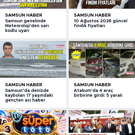
SAMSUN HABER
SAMSUN HABER
Samsun genelinde
10 Ağustos 2026 güncel
Meteoroloji'den sarı
fındık fiyatları
kodlu uyarı
SAMSUN HABER
SAMSUN HABER
Samsun’da denizde
Atakum'da 4 araç
kaybolan 17 yaşındaki
birbirine girdi: 5 yaralı
gençten acı haber