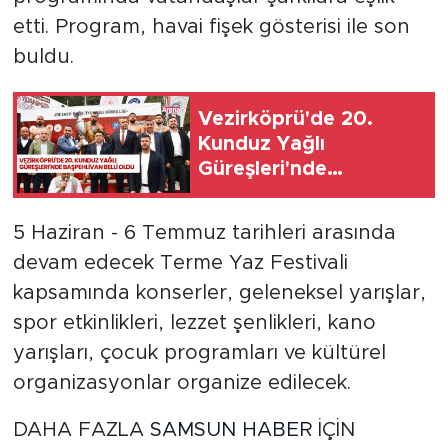
etti. Program, havai fişek gösterisi ile son
buldu.
Vezirköprü'de 20.
Kunduz Yağlı
Güreşleri'nde
başpehlivan belli oldu
5 Haziran - 6 Temmuz tarihleri arasında
devam edecek Terme Yaz Festivali
kapsamında konserler, geleneksel yarışlar,
spor etkinlikleri, lezzet şenlikleri, kano
yarışları, çocuk programları ve kültürel
organizasyonlar organize edilecek.
DAHA FAZLA
SAMSUN HABER
İÇİN