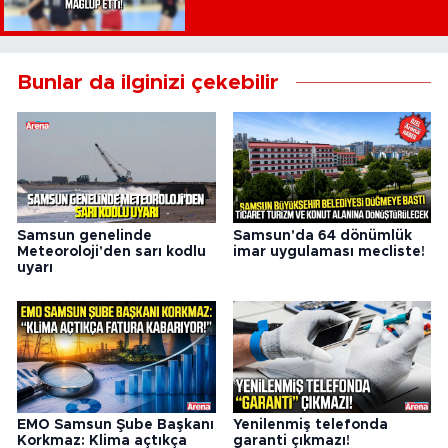
Bunlar da ilginizi çekebilir
Samsun genelinde
Samsun'da 64 dönümlük
Meteoroloji'den sarı kodlu
imar uygulaması mecliste!
uyarı
EMO Samsun Şube Başkanı
Yenilenmiş telefonda
Korkmaz: Klima açtıkça
garanti çıkmazı!