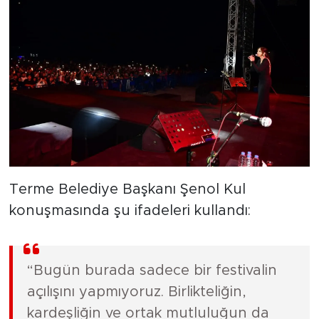
Terme Belediye Başkanı Şenol Kul
konuşmasında şu ifadeleri kullandı:
“Bugün burada sadece bir festivalin
açılışını yapmıyoruz. Birlikteliğin,
kardeşliğin ve ortak mutluluğun da