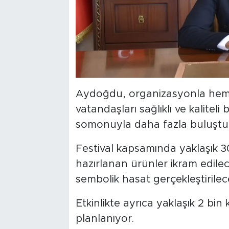
Aydoğdu, organizasyonla hem 
vatandaşları sağlıklı ve kaliteli
somonuyla daha fazla buluşturma
Festival kapsamında yaklaşık
hazırlanan ürünler ikram edile
sembolik hasat gerçekleştirilec
Etkinlikte ayrıca yaklaşık 2 bin 
planlanıyor.