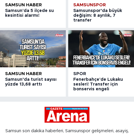
SAMSUN HABER
SAMSUNSPOR
Samsun'da 5 ilçede su
Samsunspor’da büyük
kesintisi alarmı!
değişim: 8 ayrılık, 7
transfer
SAMSUN HABER
SPOR
Samsun’da turist sayısı
Fenerbahçe'de Lukaku
yüzde 13,68 arttı
sesleri! Transfer için
bonservis engeli
Samsun son dakika haberleri, Samsunspor gelişmeleri, asayiş,