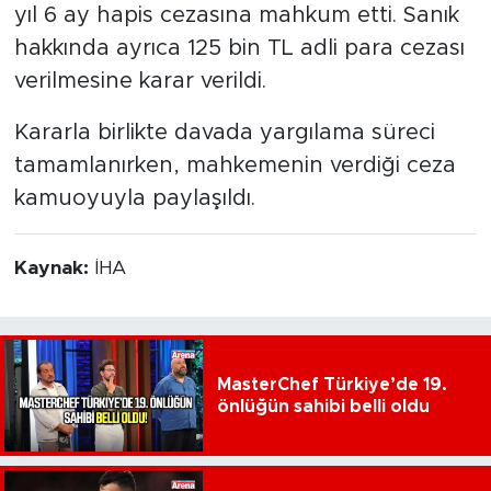
yıl 6 ay hapis cezasına mahkum etti. Sanık
hakkında ayrıca 125 bin TL adli para cezası
verilmesine karar verildi.
Kararla birlikte davada yargılama süreci
tamamlanırken, mahkemenin verdiği ceza
kamuoyuyla paylaşıldı.
Kaynak:
İHA
MasterChef Türkiye’de 19.
önlüğün sahibi belli oldu