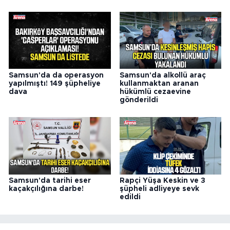
Samsun'da da operasyon
Samsun'da alkollü araç
yapılmıştı! 149 şüpheliye
kullanmaktan aranan
dava
hükümlü cezaevine
gönderildi
Samsun'da tarihi eser
Rapçi Yüşa Keskin ve 3
kaçakçılığına darbe!
şüpheli adliyeye sevk
edildi