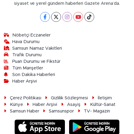
siyaset ve yerel gündem haberleri Gazete Arena’da.
Nöbetçi Eczaneler
Hava Durumu
Samsun Namaz Vakitleri
Trafik Durumu
Puan Durumu ve Fikstür
Tüm Manşetler
Son Dakika Haberleri
Haber Arşivi
Çerez Politikası
Gizlilik Sözleşmesi
İletişim
Künye
Haber Arşivi
Asayiş
Kültür-Sanat
Samsun Haber
Samsunspor
TV- Magazin