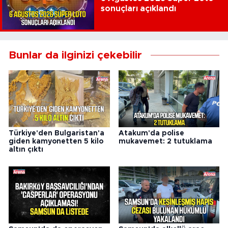
sonuçları açıklandı
Bunlar da ilginizi çekebilir
Türkiye'den Bulgaristan'a
Atakum'da polise
giden kamyonetten 5 kilo
mukavemet: 2 tutuklama
altın çıktı