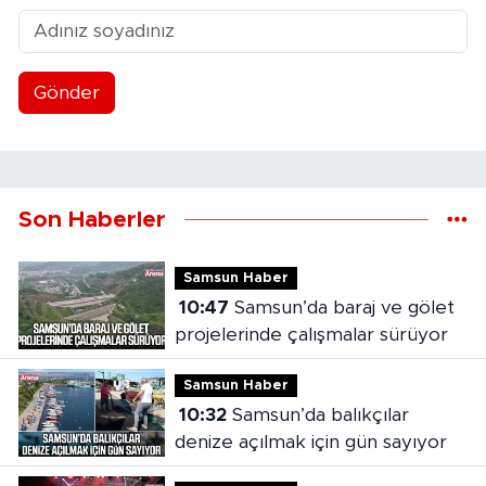
Gönder
Son Haberler
Samsun Haber
10:47
Samsun’da baraj ve gölet
projelerinde çalışmalar sürüyor
Samsun Haber
10:32
Samsun’da balıkçılar
denize açılmak için gün sayıyor