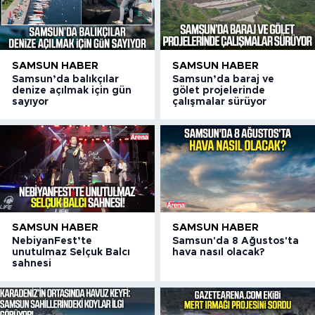
SAMSUN HABER
SAMSUN HABER
Samsun’da balıkçılar
Samsun’da baraj ve
denize açılmak için gün
gölet projelerinde
sayıyor
çalışmalar sürüyor
SAMSUN HABER
SAMSUN HABER
NebiyanFest’te
Samsun'da 8 Ağustos'ta
unutulmaz Selçuk Balcı
hava nasıl olacak?
sahnesi