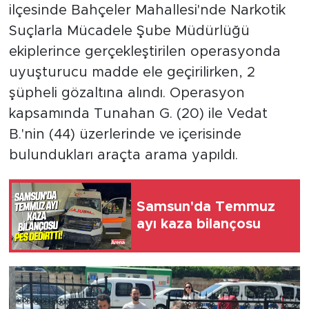
ilçesinde Bahçeler Mahallesi'nde Narkotik
Suçlarla Mücadele Şube Müdürlüğü
ekiplerince gerçekleştirilen operasyonda
uyuşturucu madde ele geçirilirken, 2
şüpheli gözaltına alındı. Operasyon
kapsamında Tunahan G. (20) ile Vedat
B.'nin (44) üzerlerinde ve içerisinde
bulundukları araçta arama yapıldı.
Samsun'da Temmuz
ayı kaza bilançosu