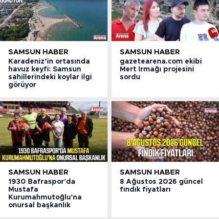
SAMSUN HABER
SAMSUN HABER
Karadeniz’in ortasında
gazetearena.com ekibi
havuz keyfi: Samsun
Mert Irmağı projesini
sahillerindeki koylar ilgi
sordu
görüyor
SAMSUN HABER
SAMSUN HABER
1930 Bafraspor'da
8 Ağustos 2026 güncel
Mustafa
fındık fiyatları
Kurumahmutoğlu'na
onursal başkanlık