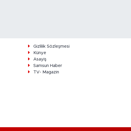
ı
Gizlilik Sözleşmesi
Künye
Asayiş
Samsun Haber
TV- Magazin