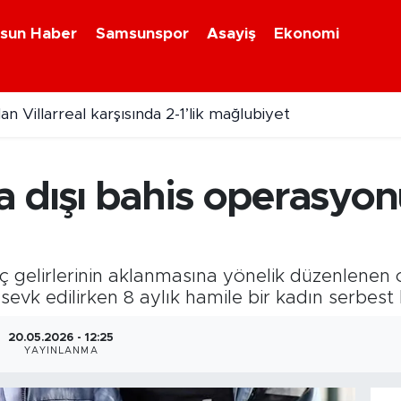
sun Haber
Samsunspor
Asayiş
Ekonomi
an Villarreal karşısında 2-1’lik mağlubiyet
 dışı bahis operasyon
ç gelirlerinin aklanmasına yönelik düzenlenen 
 sevk edilirken 8 aylık hamile bir kadın serbest b
20.05.2026 - 12:25
YAYINLANMA