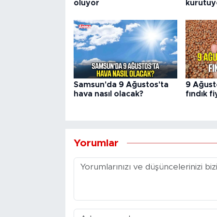
oluyor
kurutuy
Samsun'da 9 Ağustos'ta
9 Ağust
hava nasıl olacak?
fındık fi
Yorumlar