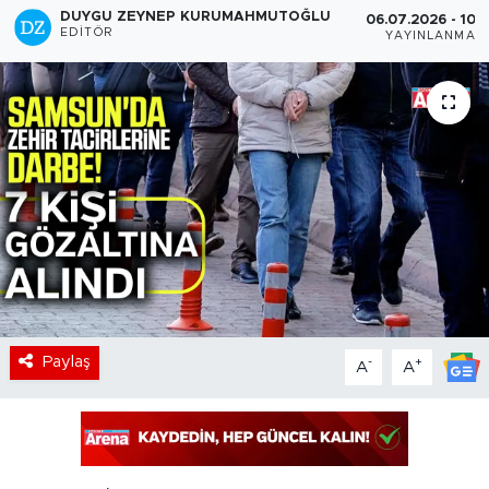
DUYGU ZEYNEP KURUMAHMUTOĞLU
06.07.2026 - 10:3
EDITÖR
YAYINLANMA
Paylaş
-
+
A
A