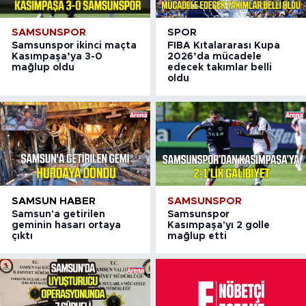
SAMSUNSPOR
SPOR
Samsunspor ikinci maçta
FIBA Kıtalararası Kupa
Kasımpaşa’ya 3-0
2026’da mücadele
mağlup oldu
edecek takımlar belli
oldu
SAMSUN HABER
SAMSUNSPOR
Samsun'a getirilen
Samsunspor
geminin hasarı ortaya
Kasımpaşa'yı 2 golle
çıktı
mağlup etti