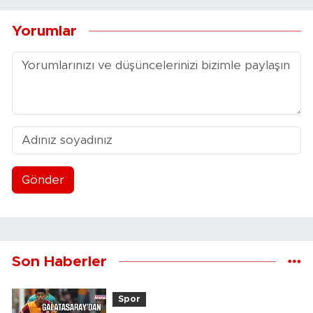
Yorumlar
Gönder
Son Haberler
Spor