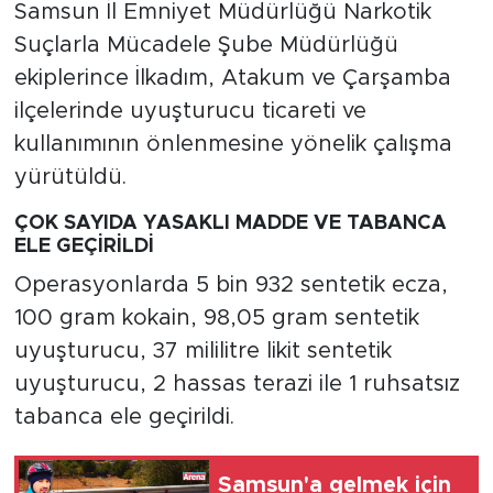
Samsun İl Emniyet Müdürlüğü Narkotik
Suçlarla Mücadele Şube Müdürlüğü
ekiplerince İlkadım, Atakum ve Çarşamba
ilçelerinde uyuşturucu ticareti ve
kullanımının önlenmesine yönelik çalışma
yürütüldü.
ÇOK SAYIDA YASAKLI MADDE VE TABANCA
ELE GEÇİRİLDİ
Operasyonlarda 5 bin 932 sentetik ecza,
100 gram kokain, 98,05 gram sentetik
uyuşturucu, 37 mililitre likit sentetik
uyuşturucu, 2 hassas terazi ile 1 ruhsatsız
tabanca ele geçirildi.
Samsun'a gelmek için