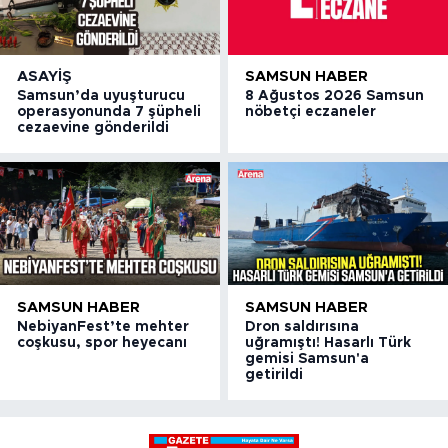
ASAYIŞ
SAMSUN HABER
Samsun’da uyuşturucu
8 Ağustos 2026 Samsun
operasyonunda 7 şüpheli
nöbetçi eczaneler
cezaevine gönderildi
SAMSUN HABER
SAMSUN HABER
NebiyanFest’te mehter
Dron saldırısına
coşkusu, spor heyecanı
uğramıştı! Hasarlı Türk
gemisi Samsun'a
getirildi