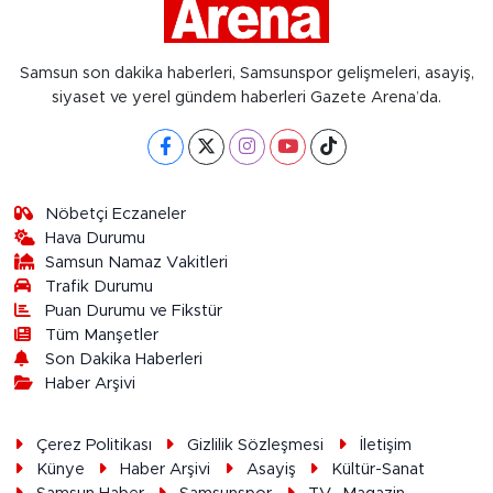
Samsun son dakika haberleri, Samsunspor gelişmeleri, asayiş,
siyaset ve yerel gündem haberleri Gazete Arena’da.
Nöbetçi Eczaneler
Hava Durumu
Samsun Namaz Vakitleri
Trafik Durumu
Puan Durumu ve Fikstür
Tüm Manşetler
Son Dakika Haberleri
Haber Arşivi
Çerez Politikası
Gizlilik Sözleşmesi
İletişim
Künye
Haber Arşivi
Asayiş
Kültür-Sanat