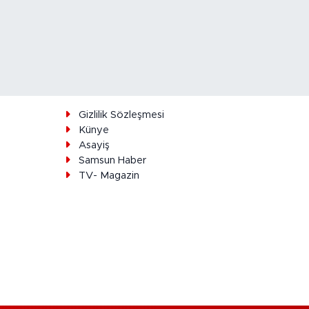
ı
Gizlilik Sözleşmesi
Künye
Asayiş
Samsun Haber
TV- Magazin