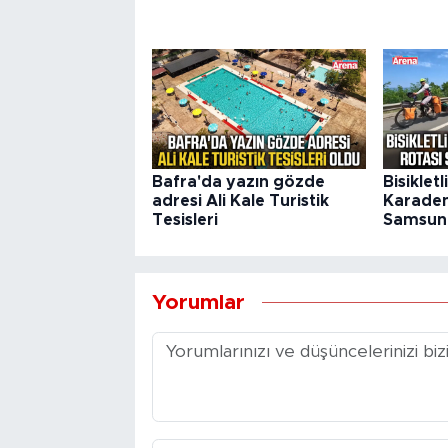
Bafra'da yazın gözde
Bisikletl
adresi Ali Kale Turistik
Karaden
Tesisleri
Samsun'
Yorumlar