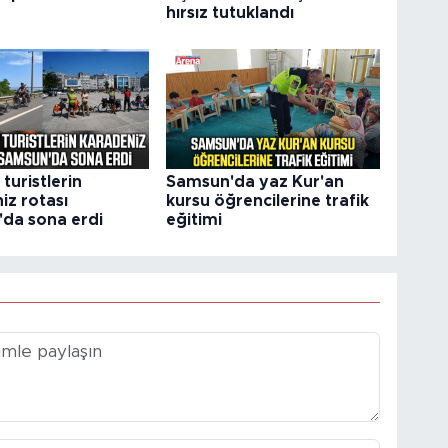
hırsız tutuklandı
i turistlerin
Samsun'da yaz Kur'an
iz rotası
kursu öğrencilerine trafik
da sona erdi
eğitimi