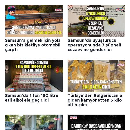
Samsun'a gelmek için yola
Samsun’da uyuşturucu
çıkan bisikletliye otomobil
operasyonunda 7 şüpheli
çarptı
cezaevine gönderildi
Samsun'da 1 ton 160 litre
Türkiye'den Bulgaristan'a
etil alkol ele geçirildi
giden kamyonetten 5 kilo
altın çıktı