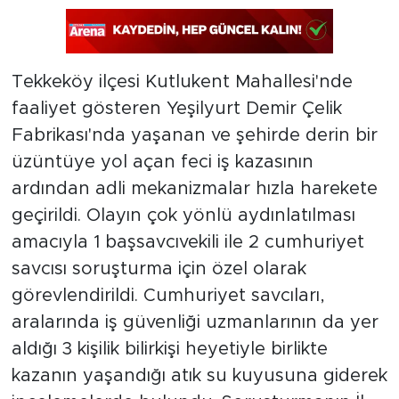
Tekkeköy ilçesi Kutlukent Mahallesi'nde
faaliyet gösteren Yeşilyurt Demir Çelik
Fabrikası'nda yaşanan ve şehirde derin bir
üzüntüye yol açan feci iş kazasının
ardından adli mekanizmalar hızla harekete
geçirildi. Olayın çok yönlü aydınlatılması
amacıyla 1 başsavcıvekili ile 2 cumhuriyet
savcısı soruşturma için özel olarak
görevlendirildi. Cumhuriyet savcıları,
aralarında iş güvenliği uzmanlarının da yer
aldığı 3 kişilik bilirkişi heyetiyle birlikte
kazanın yaşandığı atık su kuyusuna giderek