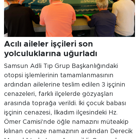
Acılı aileler işçileri son
yolculuklarına uğurladı
Samsun Adli Tıp Grup Başkanlığındaki
otopsi işlemlerinin tamamlanmasının
ardından ailelerine teslim edilen 3 işçinin
cenazeleri, farklı ilçelerde gözyaşları
arasında toprağa verildi. İki çocuk babası
işçinin cenazesi, İlkadım ilçesindeki Hz.
Ömer Camisi'nde öğle namazını müteakip
kılınan cenaze namazının ardından Derecik