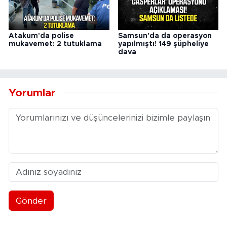
Atakum'da polise
Samsun'da da operasyon
mukavemet: 2 tutuklama
yapılmıştı! 149 şüpheliye
dava
Yorumlar
Gönder