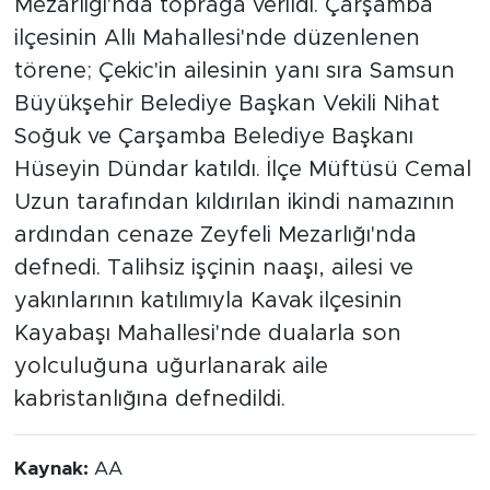
Mezarlığı'nda toprağa verildi. Çarşamba
ilçesinin Allı Mahallesi'nde düzenlenen
törene; Çekic'in ailesinin yanı sıra Samsun
Büyükşehir Belediye Başkan Vekili Nihat
Soğuk ve Çarşamba Belediye Başkanı
Hüseyin Dündar katıldı. İlçe Müftüsü Cemal
Uzun tarafından kıldırılan ikindi namazının
ardından cenaze Zeyfeli Mezarlığı'nda
defnedi. Talihsiz işçinin naaşı, ailesi ve
yakınlarının katılımıyla Kavak ilçesinin
Kayabaşı Mahallesi'nde dualarla son
yolculuğuna uğurlanarak aile
kabristanlığına defnedildi.
Kaynak:
AA