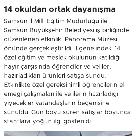
14 okuldan ortak dayanışma
Samsun İl Milli Eğitim Müdürlüğü ile
Samsun Büyükşehir Belediyesi iş birliğinde
düzenlenen etkinlik, Panorama Müzesi
önünde gerçekleştirildi. İl genelindeki 14
özel eğitim ve meslek okulunun katıldığı
hayır çarşısında öğrenciler ve veliler,
hazırladıkları ürünleri satışa sundu.
Etkinlikte özel gereksinimli öğrencilerin el
emeği çalışmaları ile velilerin hazırladığı
yiyecekler vatandaşların beğenisine
sunuldu. Gün boyu süren satışlar boyunca
stantlara yoğun ilgi gösterildi.