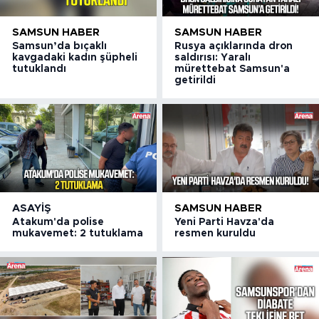
SAMSUN HABER
SAMSUN HABER
Samsun’da bıçaklı
Rusya açıklarında dron
kavgadaki kadın şüpheli
saldırısı: Yaralı
tutuklandı
mürettebat Samsun'a
getirildi
ASAYIŞ
SAMSUN HABER
Atakum'da polise
Yeni Parti Havza'da
mukavemet: 2 tutuklama
resmen kuruldu