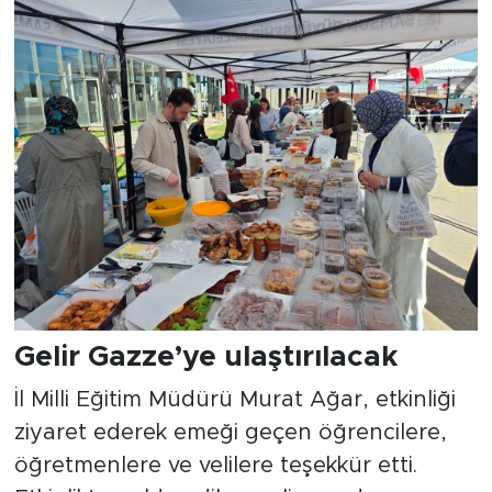
Gelir Gazze’ye ulaştırılacak
İl Milli Eğitim Müdürü Murat Ağar, etkinliği
ziyaret ederek emeği geçen öğrencilere,
öğretmenlere ve velilere teşekkür etti.