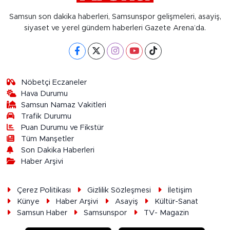
Samsun son dakika haberleri, Samsunspor gelişmeleri, asayiş,
siyaset ve yerel gündem haberleri Gazete Arena’da.
Nöbetçi Eczaneler
Hava Durumu
Samsun Namaz Vakitleri
Trafik Durumu
Puan Durumu ve Fikstür
Tüm Manşetler
Son Dakika Haberleri
Haber Arşivi
Çerez Politikası
Gizlilik Sözleşmesi
İletişim
Künye
Haber Arşivi
Asayiş
Kültür-Sanat
Samsun Haber
Samsunspor
TV- Magazin