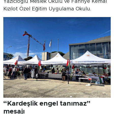
Yazıcıoğlu Meslek Okulu ve Fahriye Kemal
Kızılot Özel Eğitim Uygulama Okulu.
“Kardeşlik engel tanımaz”
mesajı