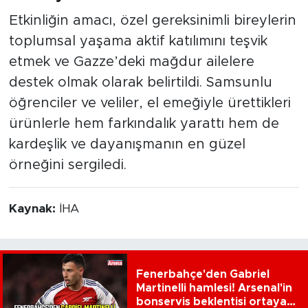
Etkinliğin amacı, özel gereksinimli bireylerin
toplumsal yaşama aktif katılımını teşvik
etmek ve Gazze’deki mağdur ailelere
destek olmak olarak belirtildi. Samsunlu
öğrenciler ve veliler, el emeğiyle ürettikleri
ürünlerle hem farkındalık yarattı hem de
kardeşlik ve dayanışmanın en güzel
örneğini sergiledi.
Kaynak:
İHA
Fenerbahçe'den Gabriel
Martinelli hamlesi! Arsenal'in
bonservis beklentisi ortaya