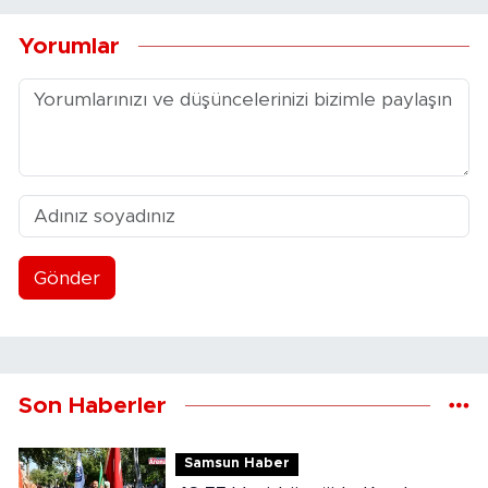
Yorumlar
Gönder
Son Haberler
Samsun Haber