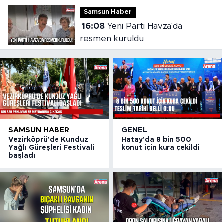
Samsun Haber
16:08
Yeni Parti Havza'da
resmen kuruldu
SAMSUN HABER
GENEL
Vezirköprü'de Kunduz
Hatay'da 8 bin 500
Yağlı Güreşleri Festivali
konut için kura çekildi
başladı