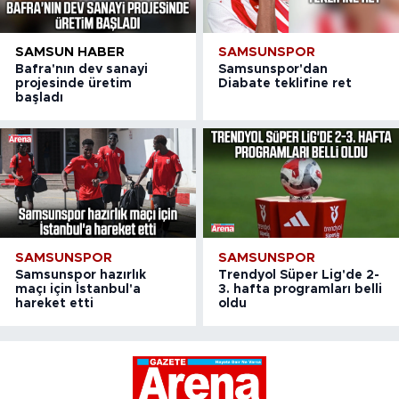
SAMSUN HABER
SAMSUNSPOR
Bafra'nın dev sanayi
Samsunspor'dan
projesinde üretim
Diabate teklifine ret
başladı
SAMSUNSPOR
SAMSUNSPOR
Samsunspor hazırlık
Trendyol Süper Lig'de 2-
maçı için İstanbul'a
3. hafta programları belli
hareket etti
oldu