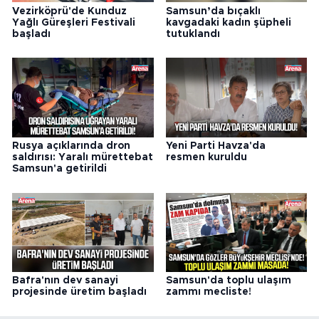
Vezirköprü'de Kunduz
Samsun’da bıçaklı
Yağlı Güreşleri Festivali
kavgadaki kadın şüpheli
başladı
tutuklandı
Rusya açıklarında dron
Yeni Parti Havza'da
saldırısı: Yaralı mürettebat
resmen kuruldu
Samsun'a getirildi
Bafra'nın dev sanayi
Samsun'da toplu ulaşım
projesinde üretim başladı
zammı mecliste!