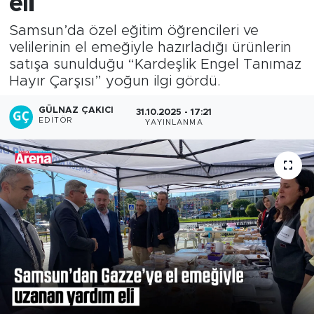
eli
Samsun’da özel eğitim öğrencileri ve
velilerinin el emeğiyle hazırladığı ürünlerin
satışa sunulduğu “Kardeşlik Engel Tanımaz
Hayır Çarşısı” yoğun ilgi gördü.
GÜLNAZ ÇAKICI
31.10.2025 - 17:21
EDITÖR
YAYINLANMA