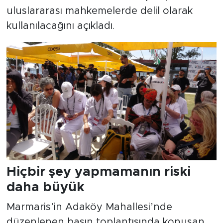
uluslararası mahkemelerde delil olarak
kullanılacağını açıkladı.
Hiçbir şey yapmamanın riski
daha büyük
Marmaris’in Adaköy Mahallesi’nde
düzenlenen basın toplantısında konuşan