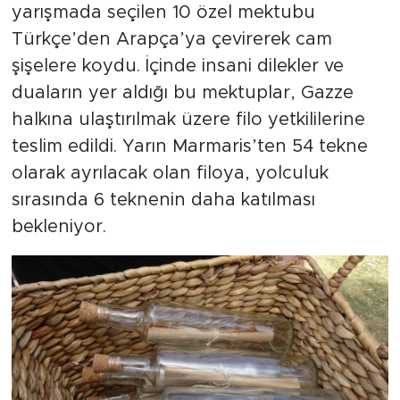
yarışmada seçilen 10 özel mektubu
Türkçe’den Arapça’ya çevirerek cam
şişelere koydu. İçinde insani dilekler ve
duaların yer aldığı bu mektuplar, Gazze
halkına ulaştırılmak üzere filo yetkililerine
teslim edildi. Yarın Marmaris’ten 54 tekne
olarak ayrılacak olan filoya, yolculuk
sırasında 6 teknenin daha katılması
bekleniyor.