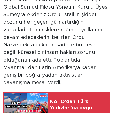
Global Sumud Filosu Yönetim Kurulu Üyesi
Sümeyra Akdeniz Ordu, İsrail’in şiddet
dozunu her geçen gün artırdığını
vurguladı. Tüm risklere rağmen yollarına
devam edeceklerini belirten Ordu,
Gazze’deki ablukanın sadece bölgesel
değil, küresel bir insan hakları sorunu
olduğunu ifade etti. Toplantıda,
Myanmar’dan Latin Amerika’ya kadar
geniş bir coğrafyadan aktivistler
dayanışma mesajı verdi.
NATO'dan Türk
Yıldızları'na övgü