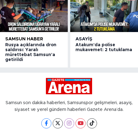
SAMSUN HABER
ASAYIŞ
Rusya açıklarında dron
Atakum'da polise
saldırısı: Yaralı
mukavemet: 2 tutuklama
mürettebat Samsun'a
getirildi
Samsun son dakika haberleri, Samsunspor gelişmeleri, asayiş,
siyaset ve yerel gündem haberleri Gazete Arena’da.