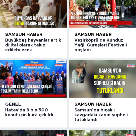
SAMSUN HABER
SAMSUN HABER
Büyükbaş hayvanlar artık
Vezirköprü'de Kunduz
dijital olarak takip
Yağlı Güreşleri Festivali
edilebilecek
başladı
GENEL
SAMSUN HABER
Hatay'da 8 bin 500
Samsun’da bıçaklı
konut için kura çekildi
kavgadaki kadın şüpheli
tutuklandı