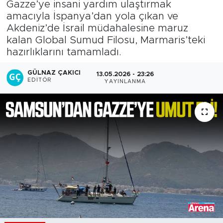
Gazze’ye insani yardım ulaştırmak
amacıyla İspanya’dan yola çıkan ve
Akdeniz’de İsrail müdahalesine maruz
kalan Global Sumud Filosu, Marmaris’teki
hazırlıklarını tamamladı.
GÜLNAZ ÇAKICI
13.05.2026 - 23:26
EDITÖR
YAYINLANMA