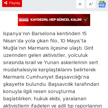
Paylaş
-
+
A
A
İspanya’nın Barselona kentinden 15
Nisan’da yola çıkan filo, 10 Mayıs’ta
Muğla’nın Marmaris ilçesine ulaştı. Girit
üzerinden gelen aktivistler, yolculuk
sırasında İsrail ve Yunan askerlerinin sert
müdahalesiyle karşılaştıklarını belirterek
Marmaris Cumhuriyet Başsavcılığı’na
şikayette bulundu. Başsavcılık tarafından
konuyla ilgili resen soruşturma
başlatılırken; hukuk ekibi, yaralanan
aktivistlerin ifadeleri ve adli tıp raporlarının