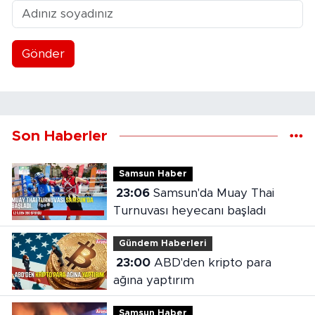
Gönder
Son Haberler
Samsun Haber
23:06
Samsun'da Muay Thai
Turnuvası heyecanı başladı
Gündem Haberleri
23:00
ABD'den kripto para
ağına yaptırım
Samsun Haber