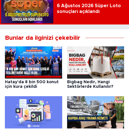
6 Ağustos 2026 Süper Loto
sonuçları açıklandı
Bunlar da ilginizi çekebilir
Hatay'da 8 bin 500 konut
Bigbag Nedir, Hangi
için kura çekildi
Sektörlerde Kullanılır?