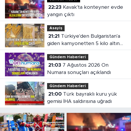
22:23
Kavak'ta konteyner evde
yangın çıktı
Asayiş
21:21
Türkiye'den Bulgaristan'a
giden kamyonetten 5 kilo altın
çıktı
Gündem Haberleri
21:03
7 Ağustos 2026 On
Numara sonuçları açıklandı
Gündem Haberleri
21:00
Türk bayraklı kuru yük
gemisi İHA saldırısına uğradı