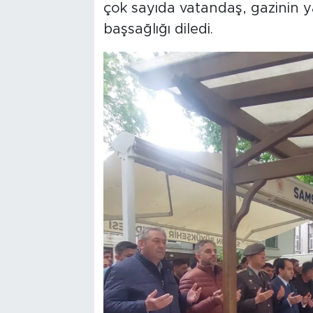
çok sayıda vatandaş, gazinin yak
başsağlığı diledi.