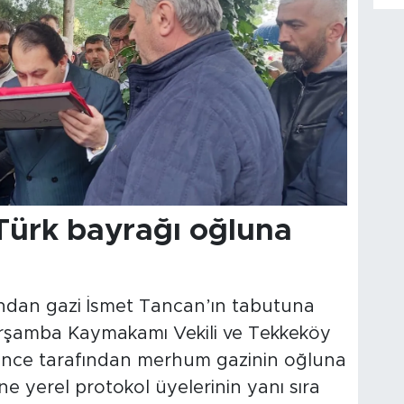
Türk bayrağı oğluna
dından gazi İsmet Tancan’ın tabutuna
Çarşamba Kaymakamı Vekili ve Tekkeköy
nce tarafından merhum gazinin oğluna
e yerel protokol üyelerinin yanı sıra