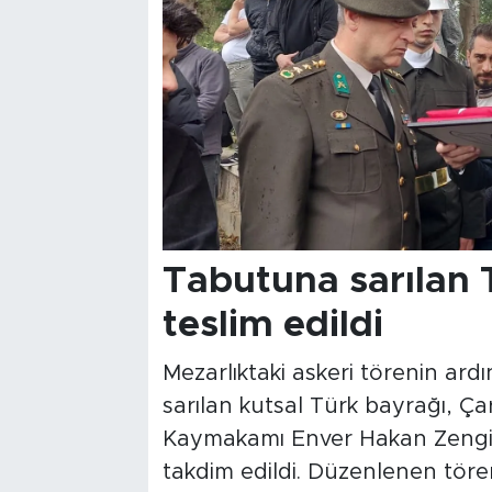
Tabutuna sarılan 
teslim edildi
Mezarlıktaki askeri törenin ar
sarılan kutsal Türk bayrağı, 
Kaymakamı Enver Hakan Zengi
takdim edildi. Düzenlenen tören