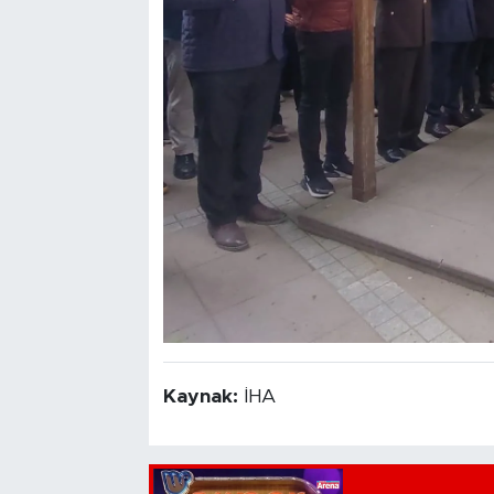
Kaynak:
İHA