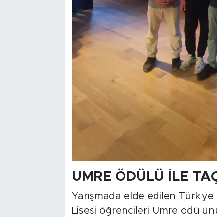
UMRE ÖDÜLÜ İLE TA
Yarışmada elde edilen Türkiye 
Lisesi öğrencileri Umre ödülün