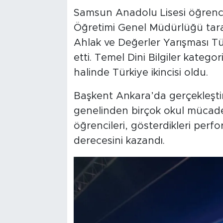
Samsun Anadolu Lisesi öğrencile
Öğretimi Genel Müdürlüğü tar
Ahlak ve Değerler Yarışması Tür
etti. Temel Dini Bilgiler katego
halinde Türkiye ikincisi oldu.
Başkent Ankara’da gerçekleştir
genelinden birçok okul mücade
öğrencileri, gösterdikleri perfo
derecesini kazandı.