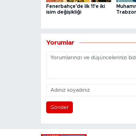
Fenerbahçe'de ilk 11'e iki
Muhamm
isim değişikliği
Trabzon
Yorumlar
Gönder