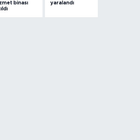
zmet binası
yaralandı
ıldı