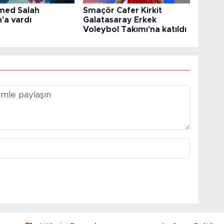
ed Salah
Smaçör Cafer Kirkit
'a vardı
Galatasaray Erkek
Voleybol Takımı'na katıldı